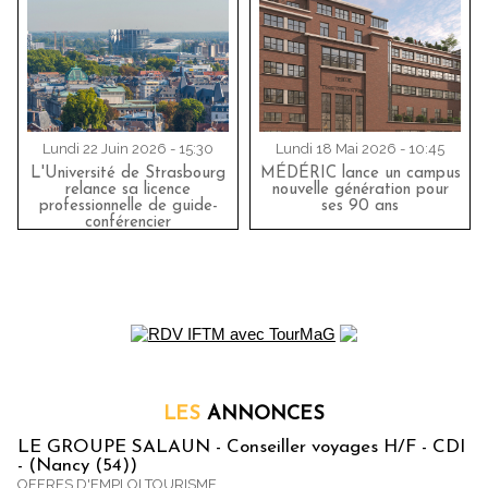
Lundi 22 Juin 2026 - 15:30
Lundi 18 Mai 2026 - 10:45
L'Université de Strasbourg
MÉDÉRIC lance un campus
relance sa licence
nouvelle génération pour
professionnelle de guide-
ses 90 ans
conférencier
LES
ANNONCES
LE GROUPE SALAUN - Conseiller voyages H/F - CDI
- (Nancy (54))
OFFRES D'EMPLOI TOURISME