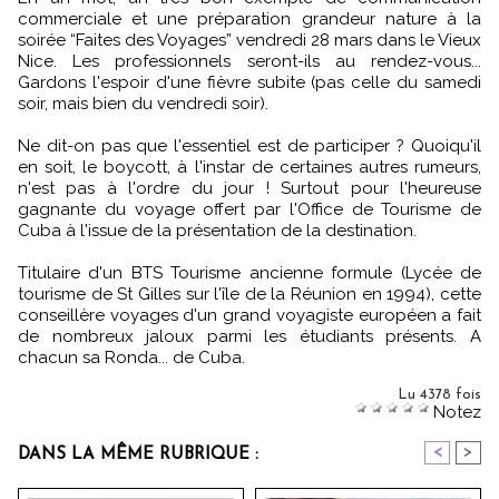
commerciale et une préparation grandeur nature à la
soirée “Faites des Voyages” vendredi 28 mars dans le Vieux
Nice. Les professionnels seront-ils au rendez-vous...
Gardons l'espoir d'une fièvre subite (pas celle du samedi
soir, mais bien du vendredi soir).
Ne dit-on pas que l'essentiel est de participer ? Quoiqu'il
en soit, le boycott, à l'instar de certaines autres rumeurs,
n'est pas à l'ordre du jour ! Surtout pour l'heureuse
gagnante du voyage offert par l'Office de Tourisme de
Cuba à l'issue de la présentation de la destination.
Titulaire d'un BTS Tourisme ancienne formule (Lycée de
tourisme de St Gilles sur l'île de la Réunion en 1994), cette
conseillère voyages d'un grand voyagiste européen a fait
de nombreux jaloux parmi les étudiants présents. A
chacun sa Ronda... de Cuba.
Lu 4378 fois
Notez
<
>
DANS LA MÊME RUBRIQUE :