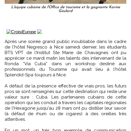
L'équipe cubaine de l'Office de tourisme et la gagnante Karine
Goulard
Après une soirée grand public inoubliable dans le cadre
de l'hôtel Negresco à Nice samedi dernier, les étudiants
BTS VPT de l'Institut Ste Marie de Chavagnes ont pu
apprécier ce mardi matin les talents des intervenant de la
Ronda “Via Cuba” dans un workshop destiné aux
professionnels du Tourisme qui avait lieu à l'hôtel
Splendid-Spa toujours à Nice.
A défaut de la présence effective de vrais pros, les futurs
pros se sont renseignés sur cette destination qui reste une
valeur sure : Cuba. Les partenaires cubains de cette
opération qui les conduit à travers les capitales régionales
de l'Hexagone jusqu'au 28 mars ont pu distiller leur savoir
(à défaut de rhum ou de cigares) à des oreilles très
attentives.
En un mot, un très bon exemple de communication