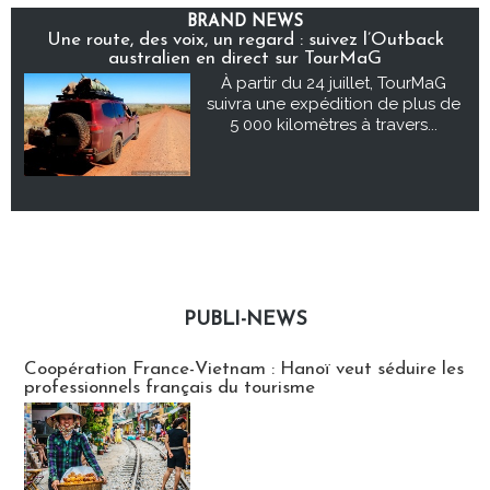
BRAND NEWS
Une route, des voix, un regard : suivez l’Outback
australien en direct sur TourMaG
À partir du 24 juillet, TourMaG
suivra une expédition de plus de
5 000 kilomètres à travers...
PUBLI-NEWS
Publi-news
Coopération France-Vietnam : Hanoï veut séduire les
professionnels français du tourisme