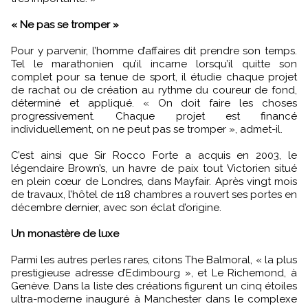
« Ne pas se tromper »
Pour y parvenir, l’homme d’affaires dit prendre son temps.
Tel le marathonien qu’il incarne lorsqu’il quitte son
complet pour sa tenue de sport, il étudie chaque projet
de rachat ou de création au rythme du coureur de fond,
déterminé et appliqué. « On doit faire les choses
progressivement. Chaque projet est financé
individuellement, on ne peut pas se tromper », admet-il.
C’est ainsi que Sir Rocco Forte a acquis en 2003, le
légendaire Brown’s, un havre de paix tout Victorien situé
en plein cœur de Londres, dans Mayfair. Après vingt mois
de travaux, l’hôtel de 118 chambres a rouvert ses portes en
décembre dernier, avec son éclat d’origine.
Un monastère de luxe
Parmi les autres perles rares, citons The Balmoral, « la plus
prestigieuse adresse d’Edimbourg », et Le Richemond, à
Genève. Dans la liste des créations figurent un cinq étoiles
ultra-moderne inauguré à Manchester dans le complexe