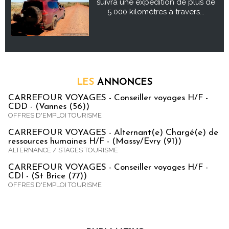
suivra une expédition de plus de
5 000 kilomètres à travers...
LES
ANNONCES
CARREFOUR VOYAGES - Conseiller voyages H/F -
CDD - (Vannes (56))
OFFRES D'EMPLOI TOURISME
CARREFOUR VOYAGES - Alternant(e) Chargé(e) de
ressources humaines H/F - (Massy/Evry (91))
ALTERNANCE / STAGES TOURISME
CARREFOUR VOYAGES - Conseiller voyages H/F -
CDI - (St Brice (77))
OFFRES D'EMPLOI TOURISME