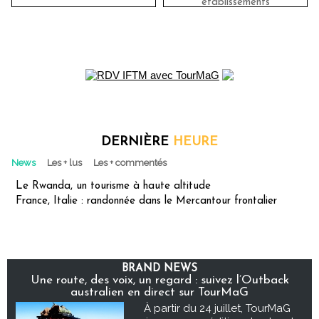
établissements
DERNIÈRE
HEURE
News
Les + lus
Les + commentés
Le Rwanda, un tourisme à haute altitude
France, Italie : randonnée dans le Mercantour frontalier
BRAND NEWS
Une route, des voix, un regard : suivez l’Outback
australien en direct sur TourMaG
À partir du 24 juillet, TourMaG