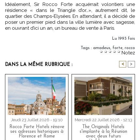
Idéalement, Sir Rocco Forte acquérrait volontiers une
résidence « dans le Triangle d’or…», autrement dit, le
quartier des Champs-Elysées. En attendant, il a décidé de
poser un premier pied dans la ville lumière avec sagesse,
en ouvrant d’ici un an, un bureau de vente à Paris.
Lu 1993 fois
Tags
:
amadeus
,
forte
,
rocco
Notez
<
>
DANS LA MÊME RUBRIQUE :
Jeudi 23 Juillet 2026 - 19:10
Mercredi 22 Juillet 2026 - 12:13
Rocco Forte Hotels rénove
The Originals Hotels
ses adresses historiques à
s'implante à la Réunion
Florence et Rome
avec deux futurs