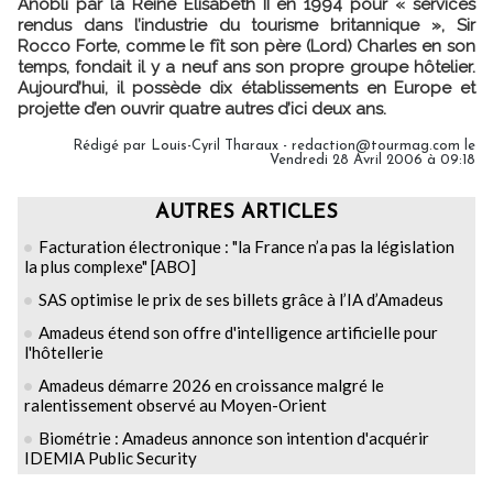
Anobli par la Reine Elisabeth II en 1994 pour « services
rendus dans l’industrie du tourisme britannique », Sir
Rocco Forte, comme le fît son père (Lord) Charles en son
temps, fondait il y a neuf ans son propre groupe hôtelier.
Aujourd’hui, il possède dix établissements en Europe et
projette d’en ouvrir quatre autres d’ici deux ans.
Rédigé par Louis-Cyril Tharaux - redaction@tourmag.com le
Vendredi 28 Avril 2006 à 09:18
AUTRES ARTICLES
Facturation électronique : "la France n’a pas la législation
la plus complexe" [ABO]
SAS optimise le prix de ses billets grâce à l’IA d’Amadeus
Amadeus étend son offre d'intelligence artificielle pour
l'hôtellerie
Amadeus démarre 2026 en croissance malgré le
ralentissement observé au Moyen-Orient
Biométrie : Amadeus annonce son intention d'acquérir
IDEMIA Public Security