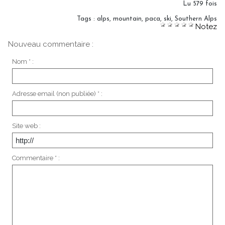
Lu 579 fois
Tags
:
alps
,
mountain
,
paca
,
ski
,
Southern Alps
Notez
Nouveau commentaire :
Nom * :
Adresse email (non publiée) * :
Site web :
Commentaire * :