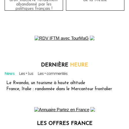
droit inachevé totalement
de la Meuse
abandonné par les
politiques français !
DERNIÈRE
HEURE
News
Les + lus
Les + commentés
Le Rwanda, un tourisme à haute altitude
France, Italie : randonnée dans le Mercantour frontalier
LES OFFRES FRANCE