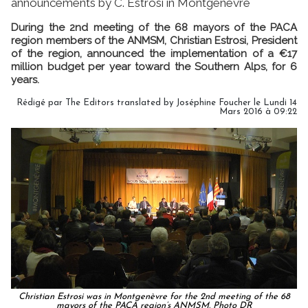
announcements by C. Estrosi in Montgenèvre
During the 2nd meeting of the 68 mayors of the PACA
region members of the ANMSM, Christian Estrosi, President
of the region, announced the implementation of a €17
million budget per year toward the Southern Alps, for 6
years.
Rédigé par The Editors translated by Joséphine Foucher le Lundi 14
Mars 2016 à 09:22
Christian Estrosi was in Montgenèvre for the 2nd meeting of the 68
mayors of the PACA region’s ANMSM. Photo DR