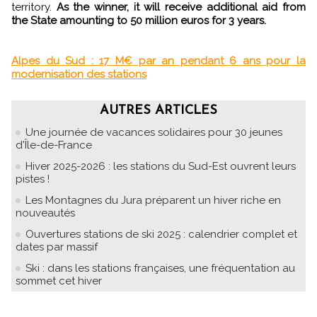
territory.
As the winner, it will receive additional aid from
the State amounting to 50 million euros for 3 years.
Alpes du Sud : 17 M€ par an pendant 6 ans pour la
modernisation des stations
AUTRES ARTICLES
Une journée de vacances solidaires pour 30 jeunes
d'Île-de-France
Hiver 2025-2026 : les stations du Sud-Est ouvrent leurs
pistes !
Les Montagnes du Jura préparent un hiver riche en
nouveautés
Ouvertures stations de ski 2025 : calendrier complet et
dates par massif
Ski : dans les stations françaises, une fréquentation au
sommet cet hiver