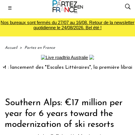
☰
Nos bureaux sont fermés du 27/07 au 16/08. Retour de la newsletter
quotidienne le 24/08/2026. Bel été !
Accueil
>
Partez en France
ancement des "Escales Littéraires", la première librairie du
Southern Alps: €17 million per
year for 6 years toward the
modernization of ski resorts