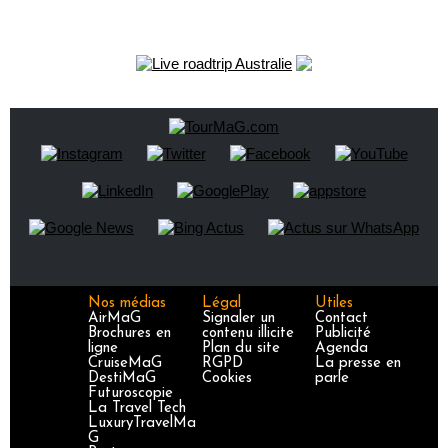
Nos médias
Légal
Utiles
AirMaG
Signaler un
Contact
Brochures en
contenu illicite
Publicité
ligne
Plan du site
Agenda
CruiseMaG
RGPD
La presse en
DestiMaG
Cookies
parle
Futuroscopie
La Travel Tech
LuxuryTravelMa
G