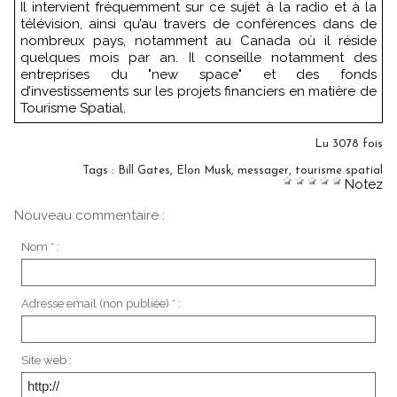
Il intervient fréquemment sur ce sujet à la radio et à la
télévision, ainsi qu’au travers de conférences dans de
nombreux pays, notamment au Canada où il réside
quelques mois par an. Il conseille notamment des
entreprises du "new space" et des fonds
d’investissements sur les projets financiers en matière de
Tourisme Spatial.
Lu 3078 fois
Tags
:
Bill Gates
,
Elon Musk
,
messager
,
tourisme spatial
Notez
Nouveau commentaire :
Nom * :
Adresse email (non publiée) * :
Site web :