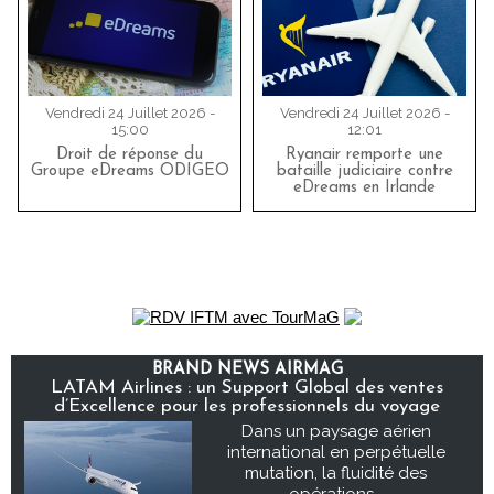
Vendredi 24 Juillet 2026 -
Vendredi 24 Juillet 2026 -
15:00
12:01
Droit de réponse du
Ryanair remporte une
Groupe eDreams ODIGEO
bataille judiciaire contre
eDreams en Irlande
BRAND NEWS AIRMAG
LATAM Airlines : un Support Global des ventes
d’Excellence pour les professionnels du voyage
Dans un paysage aérien
international en perpétuelle
mutation, la fluidité des