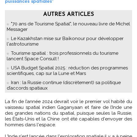
puissances spatiales"
AUTRES ARTICLES
"70 ans de Tourisme Spatial", le nouveau livre de Michel
Messager
Le Kazakhstan mise sur Baïkonour pour développer
l'astrotourisme
Tourisme spatial : trois professionnels du tourisme
lancent Space Consult !
USA Budget Spatial 2025 : réduction des programmes
scientifiques, cap sur la Lune et Mars
Iran : la Russie continue (discrètement) sa politique
d’accords spatiaux
La fin de l’année 2024 devrait voir le premier vol habité du
vaisseau spatial indien Gaganyaan et faire de l’Inde une
des grandes nations du spatial, puisque seules la Russie,
les États-Unis et la Chine ont été capables d'envoyer des
hommes dans l'espace.
L'Inde s'est lancée dans l'exploration spatiale il y a à peine