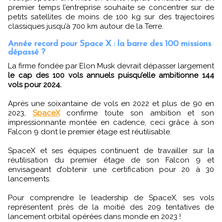
premier temps l’entreprise souhaite se concentrer sur de
petits satellites de moins de 100 kg sur des trajectoires
classiques jusqu’à 700 km autour de la Terre.
Année record pour Space X : la barre des 100 missions
dépassé ?
La firme fondée par Elon Musk devrait dépasser largement
le cap des 100 vols annuels puisqu’elle ambitionne 144
vols pour 2024.
Après une soixantaine de vols en 2022 et plus de 90 en
2023,
SpaceX
confirme toute son ambition et son
impressionnante montée en cadence, ceci grâce à son
Falcon 9 dont le premier étage est réutilisable.
SpaceX et ses équipes continuent de travailler sur la
réutilisation du premier étage de son Falcon 9 et
envisageant d’obtenir une certification pour 20 à 30
lancements.
Pour comprendre le leadership de SpaceX, ses vols
représentent près de la moitié des 209 tentatives de
lancement orbital opérées dans monde en 2023 !