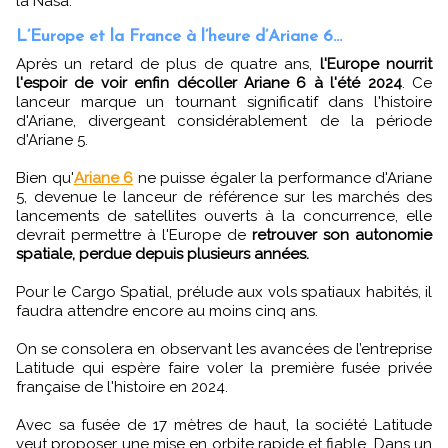
la Nasa.
L’Europe et la France à l’heure d’Ariane 6...
Après un retard de plus de quatre ans,
l'Europe nourrit
l'espoir de voir enfin décoller Ariane 6 à l'été 2024
. Ce
lanceur marque un tournant significatif dans l'histoire
d'Ariane, divergeant considérablement de la période
d'Ariane 5.
Bien qu'
Ariane 6
ne puisse égaler la performance d'Ariane
5, devenue le lanceur de référence sur les marchés des
lancements de satellites ouverts à la concurrence, elle
devrait permettre à l'Europe de
retrouver son autonomie
spatiale, perdue depuis plusieurs années.
Pour le Cargo Spatial, prélude aux vols spatiaux habités, il
faudra attendre encore au moins cinq ans.
On se consolera en observant les avancées de l’entreprise
Latitude qui espère faire voler la première fusée privée
française de l'histoire en 2024.
Avec sa fusée de 17 mètres de haut, la société Latitude
veut proposer une mise en orbite rapide et fiable. Dans un