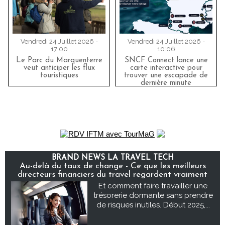
Vendredi 24 Juillet 2026 -
Vendredi 24 Juillet 2026 -
17:00
10:06
Le Parc du Marquenterre
SNCF Connect lance une
veut anticiper les flux
carte interactive pour
touristiques
trouver une escapade de
dernière minute
BRAND NEWS LA TRAVEL TECH
Au-delà du taux de change - Ce que les meilleurs
directeurs financiers du travel regardent vraiment
Et comment faire travailler une
trésorerie dormante sans prendre
de risques inutiles. Début 2025,...