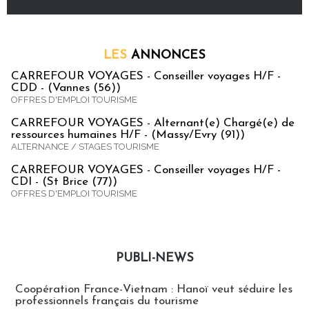
LES
ANNONCES
CARREFOUR VOYAGES - Conseiller voyages H/F -
CDD - (Vannes (56))
OFFRES D'EMPLOI TOURISME
CARREFOUR VOYAGES - Alternant(e) Chargé(e) de
ressources humaines H/F - (Massy/Evry (91))
ALTERNANCE / STAGES TOURISME
CARREFOUR VOYAGES - Conseiller voyages H/F -
CDI - (St Brice (77))
OFFRES D'EMPLOI TOURISME
PUBLI-NEWS
Publi-news
Coopération France-Vietnam : Hanoï veut séduire les
professionnels français du tourisme