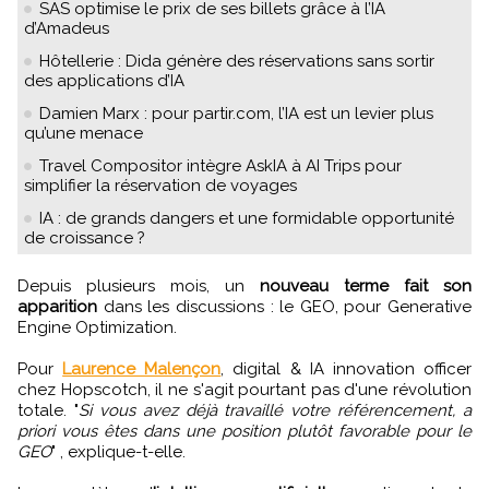
SAS optimise le prix de ses billets grâce à l’IA
d’Amadeus
Hôtellerie : Dida génère des réservations sans sortir
des applications d’IA
Damien Marx : pour partir.com, l’IA est un levier plus
qu’une menace
Travel Compositor intègre AskIA à AI Trips pour
simplifier la réservation de voyages
IA : de grands dangers et une formidable opportunité
de croissance ?
Depuis plusieurs mois, un
nouveau terme fait son
apparition
dans les discussions : le GEO, pour Generative
Engine Optimization.
Pour
Laurence Malençon
, digital & IA innovation officer
chez Hopscotch, il ne s'agit pourtant pas d'une révolution
totale. "
Si vous avez déjà travaillé votre référencement, a
priori vous êtes dans une position plutôt favorable pour le
GEO
" , explique-t-elle.