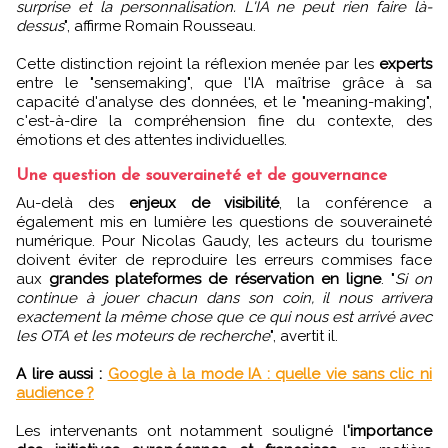
surprise et la personnalisation. L'IA ne peut rien faire là-
dessus
", affirme Romain Rousseau.
Cette distinction rejoint la réflexion menée par les
experts
entre le "sensemaking", que l'IA maîtrise grâce à sa
capacité d'analyse des données, et le "meaning-making",
c'est-à-dire la compréhension fine du contexte, des
émotions et des attentes individuelles.
Une question de souveraineté et de gouvernance
Au-delà des
enjeux de visibilité
, la conférence a
également mis en lumière les questions de souveraineté
numérique. Pour Nicolas Gaudy, les acteurs du tourisme
doivent éviter de reproduire les erreurs commises face
aux
grandes plateformes de réservation en ligne
. "
Si on
continue à jouer chacun dans son coin, il nous arrivera
exactement la même chose que ce qui nous est arrivé avec
les OTA et les moteurs de recherche
", avertit il.
A lire aussi :
Google à la mode IA : quelle vie sans clic ni
audience ?
Les intervenants ont notamment souligné l
'importance