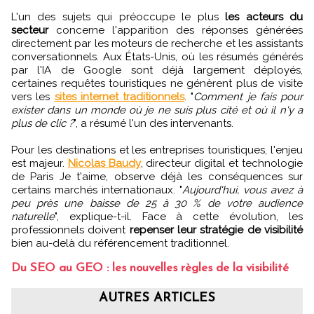
L'un des sujets qui préoccupe le plus
les acteurs du
secteur
concerne l'apparition des réponses générées
directement par les moteurs de recherche et les assistants
conversationnels. Aux États-Unis, où les résumés générés
par l'IA de Google sont déjà largement déployés,
certaines requêtes touristiques ne génèrent plus de visite
vers les
sites internet traditionnels
. "
Comment je fais pour
exister dans un monde où je ne suis plus cité et où il n'y a
plus de clic ?
", a résumé l'un des intervenants.
Pour les destinations et les entreprises touristiques, l'enjeu
est majeur.
Nicolas Baudy
, directeur digital et technologie
de Paris Je t'aime, observe déjà les conséquences sur
certains marchés internationaux. "
Aujourd'hui, vous avez à
peu près une baisse de 25 à 30 % de votre audience
naturelle
", explique-t-il. Face à cette évolution, les
professionnels doivent
repenser leur stratégie de visibilité
bien au-delà du référencement traditionnel.
Du SEO au GEO : les nouvelles règles de la visibilité
AUTRES ARTICLES