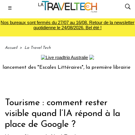
☰
Nos bureaux sont fermés du 27/07 au 16/08. Retour de la newsletter
quotidienne le 24/08/2026. Bel été !
Accueil
>
La Travel Tech
ent des "Escales Littéraires", la première librairie du voya
Tourisme : comment rester
visible quand l’IA répond à la
place de Google ?