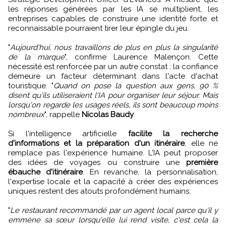
les réponses générées par les IA se multiplient, les
entreprises capables de construire une identité forte et
reconnaissable pourraient tirer leur épingle du jeu.
"
Aujourd'hui, nous travaillons de plus en plus la singularité
de la marque
", confirme Laurence Malençon. Cette
nécessité est renforcée par un autre constat : la confiance
demeure un facteur déterminant dans l'acte d'achat
touristique. "
Quand on pose la question aux gens, 90 %
disent qu'ils utiliseraient l'IA pour organiser leur séjour. Mais
lorsqu'on regarde les usages réels, ils sont beaucoup moins
nombreux
", rappelle
Nicolas Baudy
.
Si l'intelligence artificielle
facilite la recherche
d'informations et la préparation d'un itinéraire
, elle ne
remplace pas l'expérience humaine. L'IA peut proposer
des idées de voyages ou construire une
première
ébauche d'itinéraire
. En revanche, la personnalisation,
l'expertise locale et la capacité à créer des expériences
uniques restent des atouts profondément humains.
"
Le restaurant recommandé par un agent local parce qu'il y
emmène sa sœur lorsqu'elle lui rend visite, c'est cela la