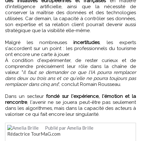
des initiatives européennes et françaises
en matière
d'intelligence artificielle, ainsi que la nécessité de
conserver la maîtrise des données et des technologies
utilisées. Car demain, la capacité à contrôler ses données,
son expertise et sa relation client pourrait devenir aussi
stratégique que la visibilité elle-même.
Malgré les nombreuses
incertitudes
, les experts
s'accordent sur un point : les professionnels du tourisme
ont encore une carte à jouer.
À condition d'expérimenter, de rester curieux et de
comprendre précisément leur rôle dans la chaîne de
valeur. "
Il faut se demander ce que l'IA pourra remplacer
dans deux ou trois ans et ce qu'elle ne pourra toujours pas
remplacer dans cinq ans
", conclut Romain Rousseau.
Dans un secteur
fondé sur l'expérience, l'émotion et la
rencontre
, l'avenir ne se jouera peut-être pas seulement
dans les algorithmes, mais dans la capacité des acteurs à
valoriser ce qui fait encore leur singularité.
Publié par Amelia Brille
Rédactrice TourMaG.com