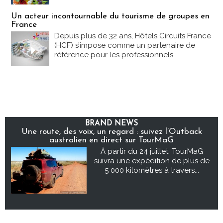
Un acteur incontournable du tourisme de groupes en
France
Depuis plus de 32 ans, Hôtels Circuits France
(HCF) s’impose comme un partenaire de
référence pour les professionnels...
BRAND NEWS
Une route, des voix, un regard : suivez l’Outback
australien en direct sur TourMaG
À partir du 24 juillet, TourMaG
suivra une expédition de plus de
5 000 kilomètres à travers...