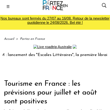
☰
Nos bureaux sont fermés du 27/07 au 16/08. Retour de la newsletter
quotidienne le 24/08/2026. Bel été !
Accueil
>
Partez en France
ncement des "Escales Littéraires", la première librairie du
Tourisme en France : les
prévisions pour juillet et août
sont positives