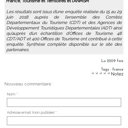
France, Tourisme et Territoires et l’ANMSM
Les résultats sont issus d’une enquête réalisée du 15 au 29
juin 2018 auprès de l’ensemble des Comités
Départementaux du Tourisme (CDT) et des Agences de
Développement Touristiques Départementales (ADT) ainsi
qu’auprès d’un échantillon d’Offices de Tourisme. 48
CDT/ADT et 400 Offices de Tourisme ont contribué à cette
enquête. Synthèse complète disponible sur le site des
partenaires.
Lu 2209 fois
Tags
:
france
Notez
Nouveau commentaire :
Nom * :
Adresse email (non publiée) * :