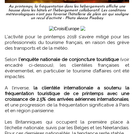
Au printemps, la fréquentation dans les hébergements affiche une
hausse dans les hôtels et l’hébergement collaboratif. Les conditions
météorologiques n’ont pas favorisé l’hôtellerie de plein air qui souligne
un recul d’activité - Photo skeeze Pixabay
L'activité pour le printemps 2018 s'avère mitigé pour les
professionnels du tourisme français, en raison des grève
des transports et de la météo.
Selon
l'enquête nationale de conjoncture touristique
(voir
encadré ci-dessous), les clientèles françaises et
événementiel, en particulier le tourisme d’affaires ont été
impactés.
A l’inverse,
la clientèle internationale a soutenu la
fréquentation touristique de ce printemps avec une
croissance de 2.5% des arrivées aériennes internationales
,
et une progression de la fréquentation significative à Paris
et en région parisienne.
Les Britanniques qui occupent la première place à
l’échelle nationale, suivis par les Belges et les Néerlandais.
Pour ces dernières nationalités, la tendance reste stable.