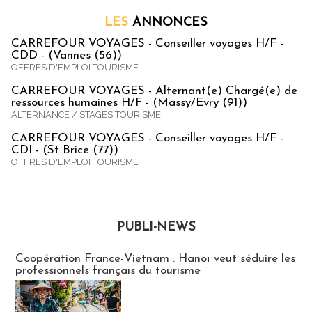
LES
ANNONCES
CARREFOUR VOYAGES - Conseiller voyages H/F -
CDD - (Vannes (56))
OFFRES D'EMPLOI TOURISME
CARREFOUR VOYAGES - Alternant(e) Chargé(e) de
ressources humaines H/F - (Massy/Evry (91))
ALTERNANCE / STAGES TOURISME
CARREFOUR VOYAGES - Conseiller voyages H/F -
CDI - (St Brice (77))
OFFRES D'EMPLOI TOURISME
PUBLI-NEWS
Publi-news
Coopération France-Vietnam : Hanoï veut séduire les
professionnels français du tourisme