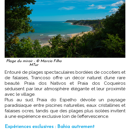
Plage du miroir - © Marcio Filho
MTur
Entouré de plages spectaculaires bordées de cocotiers et
de falaises, Trancoso offre un décor naturel d’une rare
beauté. Praia dos Nativos et Praia dos Coqueiros
séduisent par leur atmosphère élégante et leur proximité
avec le village.
Plus au sud, Praia do Espelho dévoile un paysage
paradisiaque entre piscines naturelles, eaux cristallines et
falaises ocres, tandis que des plages plus isolées invitent
à une expérience exclusive loin de l’effervescence.
Expériences exclusives : Bahia autrement