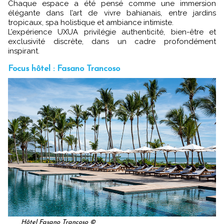
Chaque espace a été pensé comme une immersion
élégante dans l’art de vivre bahianais, entre jardins
tropicaux, spa holistique et ambiance intimiste.
L’expérience UXUA privilégie authenticité, bien-être et
exclusivité discrète, dans un cadre profondément
inspirant.
Focus hôtel : Fasano Trancoso
Hôtel Fasano Trancoso ©