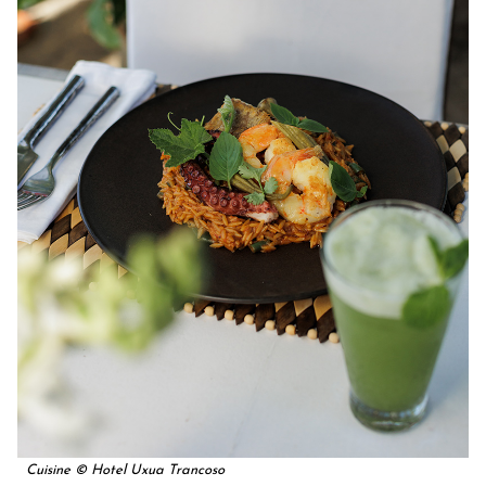
Cuisine © Hotel Uxua Trancoso