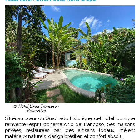
© Hôtel Uxua Trancoso -
Promotion
Situé au cœur du Quadrado historique, cet hôtel iconique
réinvente l’esprit bohème chic de Trancoso. Ses maisons
privées, restaurées par des artisans locaux, mêlent
matériaux naturels, design brésilien et confort absolu.