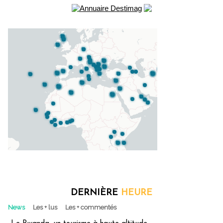
DERNIÈRE
HEURE
News
Les + lus
Les + commentés