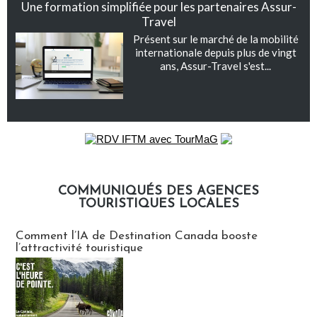
Une formation simplifiée pour les partenaires Assur-
Travel
Présent sur le marché de la mobilité
internationale depuis plus de vingt
ans, Assur-Travel s'est...
COMMUNIQUÉS DES AGENCES
TOURISTIQUES LOCALES
Communiqués des agences touristiques locales
Comment l’IA de Destination Canada booste
l’attractivité touristique