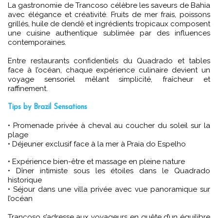
La gastronomie de Trancoso célèbre les saveurs de Bahia
avec élégance et créativité. Fruits de mer frais, poissons
grillés, huile de dendê et ingrédients tropicaux composent
une cuisine authentique sublimée par des influences
contemporaines.
Entre restaurants confidentiels du Quadrado et tables
face à l’océan, chaque expérience culinaire devient un
voyage sensoriel mêlant simplicité, fraîcheur et
raffinement.
Tips by Brazil Sensations
• Promenade privée à cheval au coucher du soleil sur la
plage
• Déjeuner exclusif face à la mer à Praia do Espelho
• Expérience bien-être et massage en pleine nature
• Dîner intimiste sous les étoiles dans le Quadrado
historique
• Séjour dans une villa privée avec vue panoramique sur
l’océan
Trancoso s’adresse aux voyageurs en quête d’un équilibre