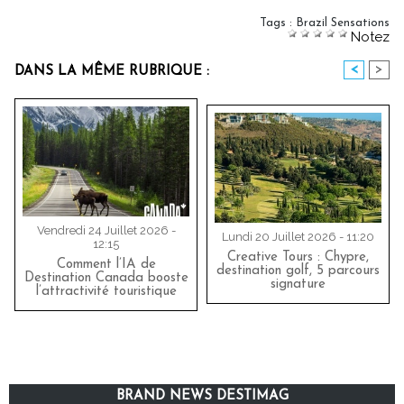
Tags
:
Brazil Sensations
Notez
<
>
DANS LA MÊME RUBRIQUE :
Vendredi 24 Juillet 2026 -
Lundi 20 Juillet 2026 - 11:20
12:15
Creative Tours : Chypre,
Comment l’IA de
destination golf, 5 parcours
Destination Canada booste
signature
l’attractivité touristique
BRAND NEWS DESTIMAG