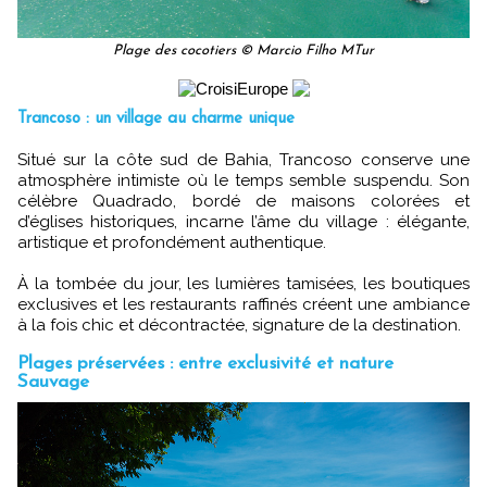
Plage des cocotiers © Marcio Filho MTur
Trancoso : un village au charme unique
Situé sur la côte sud de Bahia, Trancoso conserve une
atmosphère intimiste où le temps semble suspendu. Son
célèbre Quadrado, bordé de maisons colorées et
d’églises historiques, incarne l’âme du village : élégante,
artistique et profondément authentique.
À la tombée du jour, les lumières tamisées, les boutiques
exclusives et les restaurants raffinés créent une ambiance
à la fois chic et décontractée, signature de la destination.
Plages préservées : entre exclusivité et nature
Sauvage