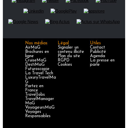
Nos médias
Légal
Utiles
AirMaG
Signaler un
Contact
Brochures en
contenu illicite
Publicité
ligne
Plan du site
Agenda
CruiseMaG
RGPD
La presse en
DestiMaG
Cookies
parle
Futuroscopie
La Travel Tech
LuxuryTravelMa
G
Partez en
France
TravelJobs
TravelManager
MaG
VoyageursMaG
Voyages
Responsables