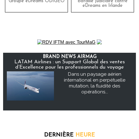
Groupe eDreams ODIGEO
bataille judiciaire contre
eDreams en Irlande
BRAND NEWS AIRMAG
LATAM Airlines : un Support Global des ventes
d’Excellence pour les professionnels du voyage
Dans un paysage aérien
international en perpétuelle
mutation, la fluidité des
opérations...
DERNIÈRE
HEURE