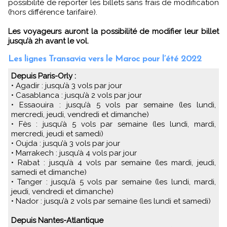
possibilité de reporter les billets sans frais de modification
(hors différence tarifaire).
Les voyageurs auront la possibilité de modifier leur billet
jusqu’à 2h avant le vol.
Les lignes Transavia vers le Maroc pour l’été 2022
Depuis Paris-Orly :
• Agadir : jusqu’à 3 vols par jour
• Casablanca : jusqu’à 2 vols par jour
• Essaouira : jusqu’à 5 vols par semaine (les lundi,
mercredi, jeudi, vendredi et dimanche)
• Fès : jusqu’à 5 vols par semaine (les lundi, mardi,
mercredi, jeudi et samedi)
• Oujda : jusqu’à 3 vols par jour
• Marrakech : jusqu’à 4 vols par jour
• Rabat : jusqu’à 4 vols par semaine (les mardi, jeudi,
samedi et dimanche)
• Tanger : jusqu’à 5 vols par semaine (les lundi, mardi,
jeudi, vendredi et dimanche)
• Nador : jusqu’à 2 vols par semaine (les lundi et samedi)
Depuis Nantes-Atlantique