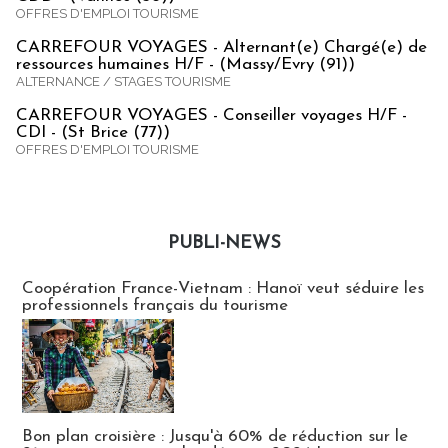
OFFRES D'EMPLOI TOURISME
CARREFOUR VOYAGES - Alternant(e) Chargé(e) de
ressources humaines H/F - (Massy/Evry (91))
ALTERNANCE / STAGES TOURISME
CARREFOUR VOYAGES - Conseiller voyages H/F -
CDI - (St Brice (77))
OFFRES D'EMPLOI TOURISME
PUBLI-NEWS
Publi-news
Coopération France-Vietnam : Hanoï veut séduire les
professionnels français du tourisme
Bon plan croisière : Jusqu'à 60% de réduction sur le