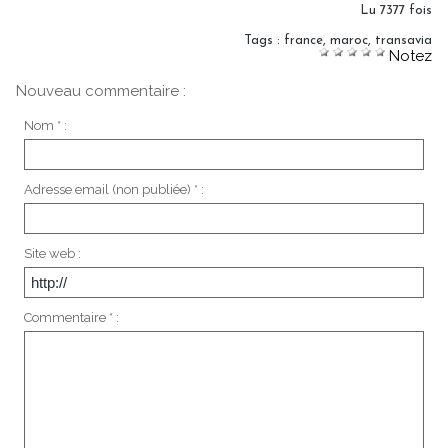
Lu 7377 fois
Tags
:
france
,
maroc
,
transavia
Notez
Nouveau commentaire :
Nom * :
Adresse email (non publiée) * :
Site web :
Commentaire * :