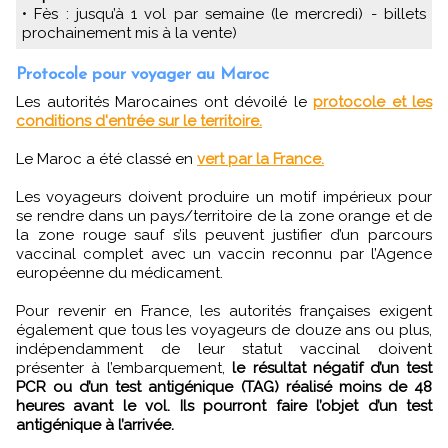
• Fès : jusqu’à 1 vol par semaine (le mercredi) - billets
prochainement mis à la vente)
Protocole pour voyager au Maroc
Les autorités Marocaines ont dévoilé le
protocole et les
conditions d'entrée sur le territoire.
Le Maroc a été classé en
vert par la France.
Les voyageurs doivent produire un motif impérieux pour
se rendre dans un pays/territoire de la zone orange et de
la zone rouge sauf s’ils peuvent justifier d’un parcours
vaccinal complet avec un vaccin reconnu par l’Agence
européenne du médicament.
Pour revenir en France, les autorités françaises exigent
également que tous les voyageurs de douze ans ou plus,
indépendamment de leur statut vaccinal doivent
présenter à l’embarquement,
le résultat négatif d’un test
PCR ou d’un test antigénique (TAG) réalisé moins de 48
heures avant le vol. Ils pourront faire l’objet d’un test
antigénique à l’arrivée.