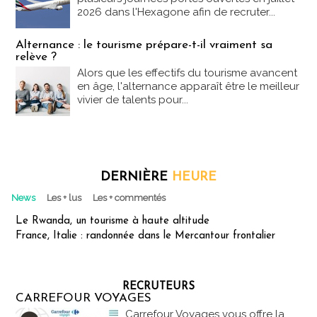
2026 dans l'Hexagone afin de recruter...
Alternance : le tourisme prépare-t-il vraiment sa
relève ?
Alors que les effectifs du tourisme avancent
en âge, l'alternance apparaît être le meilleur
vivier de talents pour...
DERNIÈRE
HEURE
News
Les + lus
Les + commentés
Le Rwanda, un tourisme à haute altitude
France, Italie : randonnée dans le Mercantour frontalier
RECRUTEURS
CARREFOUR VOYAGES
Carrefour Voyages vous offre la