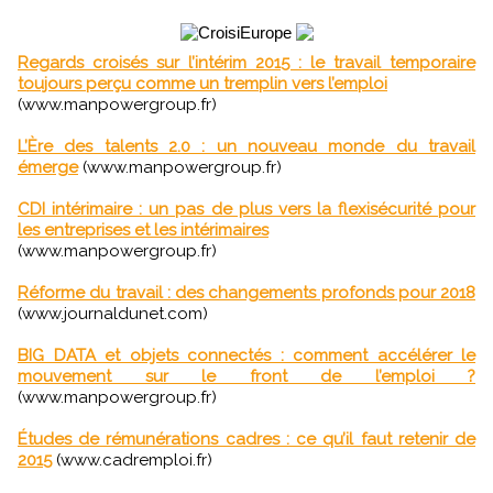
Regards croisés sur l’intérim 2015 : le travail temporaire
toujours perçu comme un tremplin vers l’emploi
(www.manpowergroup.fr)
L’Ère des talents 2.0 : un nouveau monde du travail
émerge
(www.manpowergroup.fr)
CDI intérimaire : un pas de plus vers la flexisécurité pour
les entreprises et les intérimaires
(www.manpowergroup.fr)
Réforme du travail : des changements profonds pour 2018
(www.journaldunet.com)
BIG DATA et objets connectés : comment accélérer le
mouvement sur le front de l’emploi ?
(www.manpowergroup.fr)
Études de rémunérations cadres : ce qu’il faut retenir de
2015
(www.cadremploi.fr)