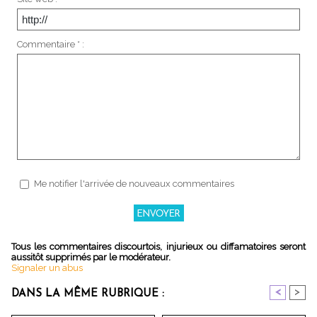
Commentaire * :
Me notifier l'arrivée de nouveaux commentaires
Tous les commentaires discourtois, injurieux ou diffamatoires seront
aussitôt supprimés par le modérateur.
Signaler un abus
<
>
DANS LA MÊME RUBRIQUE :