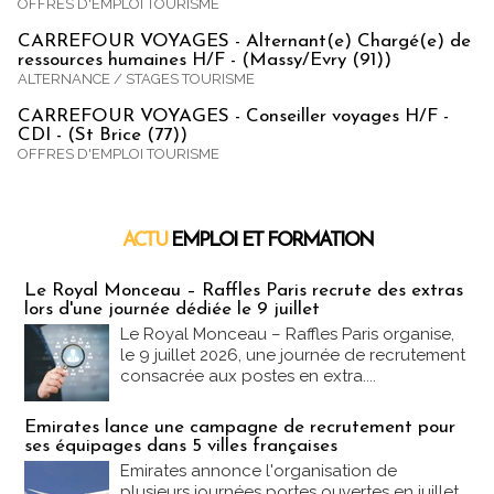
OFFRES D'EMPLOI TOURISME
CARREFOUR VOYAGES - Alternant(e) Chargé(e) de
ressources humaines H/F - (Massy/Evry (91))
ALTERNANCE / STAGES TOURISME
CARREFOUR VOYAGES - Conseiller voyages H/F -
CDI - (St Brice (77))
OFFRES D'EMPLOI TOURISME
ACTU
EMPLOI ET FORMATION
Emploi & Formation
Le Royal Monceau – Raffles Paris recrute des extras
lors d'une journée dédiée le 9 juillet
Le Royal Monceau – Raffles Paris organise,
le 9 juillet 2026, une journée de recrutement
consacrée aux postes en extra....
Emirates lance une campagne de recrutement pour
ses équipages dans 5 villes françaises
Emirates annonce l'organisation de
plusieurs journées portes ouvertes en juillet