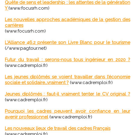
Quête de sens et leadership : les attentes de la génération
Y
(www.focusrh.com)
Les nouvelles approches académiques de la gestion des
carrières
(www.focusrh.com)
L'Alliance 46.2 présente son Livre Blanc pour le tourisme
(/www.pagtour.net)
Futur du travail : serons-nous tous ingénieur en 2020 ?
(www.cadremploi.fr)
Les jeunes diplômés se voient travailler dans l’économie
sociale et solidaire…vraiment ?
(www.cadremploi.fr)
Jeunes diplômés : faut-il vraiment tenter le CV original ?
(www.cadremploi.fr)
Pourquoi les cadres peuvent avoir confiance en leur
avenir professionnel
(www.cadremploi.fr)
Les nouveaux lieux de travail des cadres Français
(www.cadremploi.fr)