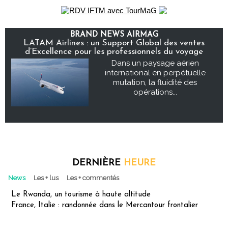
BRAND NEWS AIRMAG
LATAM Airlines : un Support Global des ventes
d’Excellence pour les professionnels du voyage
Dans un paysage aérien
international en perpétuelle
mutation, la fluidité des
opérations...
DERNIÈRE
HEURE
News
Les + lus
Les + commentés
Le Rwanda, un tourisme à haute altitude
France, Italie : randonnée dans le Mercantour frontalier