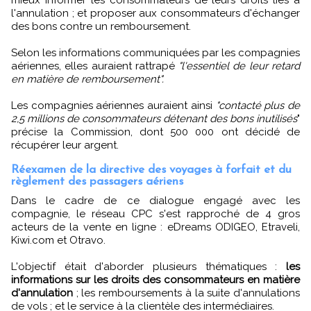
l'annulation ; et proposer aux consommateurs d'échanger
des bons contre un remboursement.
Selon les informations communiquées par les compagnies
aériennes, elles auraient rattrapé
"l'essentiel de leur retard
en matière de remboursement".
Les compagnies aériennes auraient ainsi
"contacté plus de
2,5 millions de consommateurs détenant des bons inutilisés
"
précise la Commission, dont 500 000 ont décidé de
récupérer leur argent.
Réexamen de la directive des voyages à forfait et du
règlement des passagers aériens
Dans le cadre de ce dialogue engagé avec les
compagnie, le réseau CPC s'est rapproché de 4 gros
acteurs de la vente en ligne : eDreams ODIGEO, Etraveli,
Kiwi.com et Otravo.
L'objectif était d'aborder plusieurs thématiques :
les
informations sur les droits des consommateurs en matière
d'annulation
; les remboursements à la suite d'annulations
de vols ; et le service à la clientèle des intermédiaires.