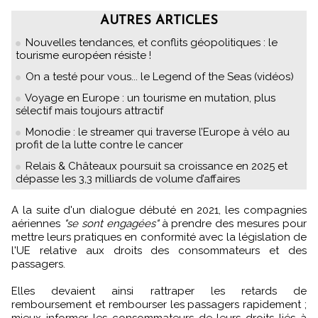
AUTRES ARTICLES
Nouvelles tendances, et conflits géopolitiques : le
tourisme européen résiste !
On a testé pour vous... le Legend of the Seas (vidéos)
Voyage en Europe : un tourisme en mutation, plus
sélectif mais toujours attractif
Monodie : le streamer qui traverse l’Europe à vélo au
profit de la lutte contre le cancer
Relais & Châteaux poursuit sa croissance en 2025 et
dépasse les 3,3 milliards de volume d’affaires
A la suite d'un dialogue débuté en 2021, les compagnies
aériennes
"se sont engagées"
à prendre des mesures pour
mettre leurs pratiques en conformité avec la législation de
l'UE relative aux droits des consommateurs et des
passagers.
Elles devaient ainsi rattraper les retards de
remboursement et rembourser les passagers rapidement ;
mieux informer les consommateurs de leurs droits liés à