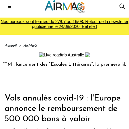
☰
Nos bureaux sont fermés du 27/07 au 16/08. Retour de la newsletter
quotidienne le 24/08/2026. Bel été !
Accueil
>
AirMaG
 lancement des "Escales Littéraires", la première librairie 
Vols annulés covid-19 : l'Europe
annonce le remboursement de
500 000 bons à valoir