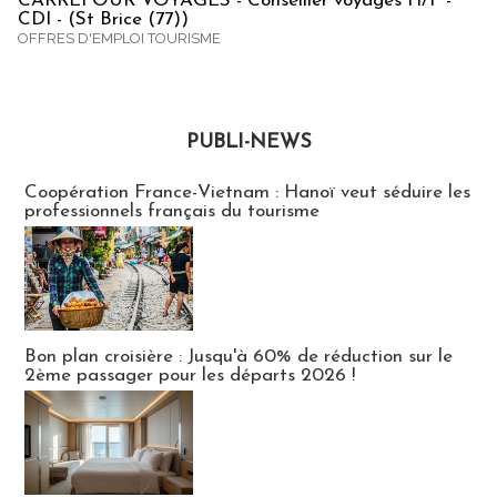
CARREFOUR VOYAGES - Conseiller voyages H/F -
CDI - (St Brice (77))
OFFRES D'EMPLOI TOURISME
PUBLI-NEWS
Publi-news
Coopération France-Vietnam : Hanoï veut séduire les
professionnels français du tourisme
Bon plan croisière : Jusqu'à 60% de réduction sur le
2ème passager pour les départs 2026 !