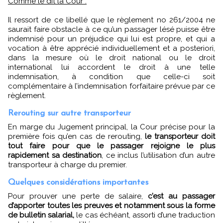
Comme le dit la Cour :
Il ressort de ce libellé que le règlement no 261/2004 ne
saurait faire obstacle à ce qu’un passager lésé puisse être
indemnisé pour un préjudice qui lui est propre, et qui a
vocation à être apprécié individuellement et a posteriori,
dans la mesure où le droit national ou le droit
international lui accordent le droit à une telle
indemnisation, à condition que celle-ci soit
complémentaire à l’indemnisation forfaitaire prévue par ce
règlement.
Rerouting sur autre transporteur
En marge du Jugement principal, la Cour précise pour la
première fois qu’en cas de rerouting,
le transporteur doit
tout faire pour que le passager rejoigne le plus
rapidement sa destination
, ce inclus l’utilisation d’un autre
transporteur à charge du premier.
Quelques considérations importantes
Pour prouver une perte de salaire,
c’est au passager
d’apporter toutes les preuves et notamment sous la forme
de bulletin salarial,
le cas échéant, assorti d’une traduction