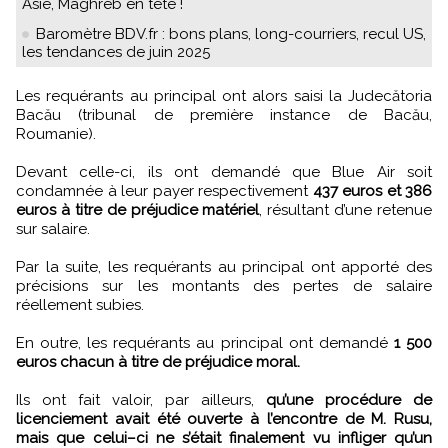
Asie, Maghreb en tête !
Baromètre BDV.fr : bons plans, long-courriers, recul US,
les tendances de juin 2025
Les requérants au principal ont alors saisi la Judecătoria
Bacău (tribunal de première instance de Bacău,
Roumanie).
Devant celle-ci, ils ont demandé que Blue Air soit
condamnée à leur payer respectivement
437 euros et 386
euros à titre de préjudice matériel
, résultant d’une retenue
sur salaire.
Par la suite, les requérants au principal ont apporté des
précisions sur les montants des pertes de salaire
réellement subies.
En outre, les requérants au principal ont demandé
1 500
euros chacun à titre de préjudice moral.
Ils ont fait valoir, par ailleurs,
qu’une procédure de
licenciement avait été ouverte à l’encontre de M. Rusu,
mais que celui–ci ne s’était finalement vu infliger qu’un