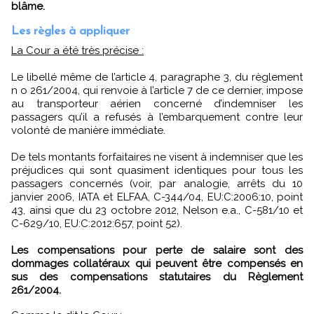
blâme.
Les règles à appliquer
La Cour a été très précise :
Le libellé même de l’article 4, paragraphe 3, du règlement
n o 261/2004, qui renvoie à l’article 7 de ce dernier, impose
au transporteur aérien concerné d’indemniser les
passagers qu’il a refusés à l’embarquement contre leur
volonté de manière immédiate.
De tels montants forfaitaires ne visent à indemniser que les
préjudices qui sont quasiment identiques pour tous les
passagers concernés (voir, par analogie, arrêts du 10
janvier 2006, IATA et ELFAA, C-344/04, EU:C:2006:10, point
43, ainsi que du 23 octobre 2012, Nelson e.a., C-581/10 et
C-629/10, EU:C:2012:657, point 52).
Les compensations pour perte de salaire sont des
dommages collatéraux qui peuvent être compensés en
sus des compensations statutaires du Règlement
261/2004.