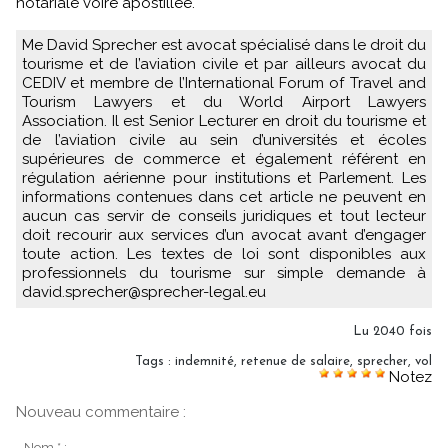
notariale voire apostillée.
Me David Sprecher est avocat spécialisé dans le droit du
tourisme et de l’aviation civile et par ailleurs avocat du
CEDIV et membre de l’International Forum of Travel and
Tourism Lawyers et du World Airport Lawyers
Association. Il est Senior Lecturer en droit du tourisme et
de l’aviation civile au sein d’universités et écoles
supérieures de commerce et également référent en
régulation aérienne pour institutions et Parlement. Les
informations contenues dans cet article ne peuvent en
aucun cas servir de conseils juridiques et tout lecteur
doit recourir aux services d’un avocat avant d’engager
toute action. Les textes de loi sont disponibles aux
professionnels du tourisme sur simple demande à
david.sprecher@sprecher-legal.eu
Lu 2040 fois
Tags
:
indemnité
,
retenue de salaire
,
sprecher
,
vol
Notez
Nouveau commentaire :
Nom * :