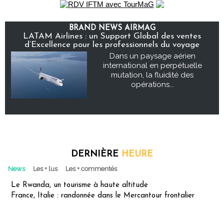
BRAND NEWS AIRMAG
LATAM Airlines : un Support Global des ventes
d’Excellence pour les professionnels du voyage
Dans un paysage aérien
international en perpétuelle
mutation, la fluidité des
opérations...
DERNIÈRE
HEURE
News
Les + lus
Les + commentés
Le Rwanda, un tourisme à haute altitude
France, Italie : randonnée dans le Mercantour frontalier