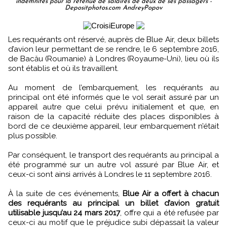
indemnités pour la retenue de salaires de deux de ses passagers -
Depositphotos.com AndreyPopov
Les requérants ont réservé, auprès de Blue Air, deux billets
d’avion leur permettant de se rendre, le 6 septembre 2016,
de Bacău (Roumanie) à Londres (Royaume-Uni), lieu où ils
sont établis et où ils travaillent.
Au moment de l’embarquement, les requérants au
principal ont été informés que le vol serait assuré par un
appareil autre que celui prévu initialement et que, en
raison de la capacité réduite des places disponibles à
bord de ce deuxième appareil, leur embarquement n’était
plus possible.
Par conséquent, le transport des requérants au principal a
été programmé sur un autre vol assuré par Blue Air, et
ceux-ci sont ainsi arrivés à Londres le 11 septembre 2016.
À la suite de ces événements,
Blue Air a offert à chacun
des requérants au principal un billet d’avion gratuit
utilisable jusqu’au 24 mars 2017
, offre qui a été refusée par
ceux-ci au motif que le préjudice subi dépassait la valeur