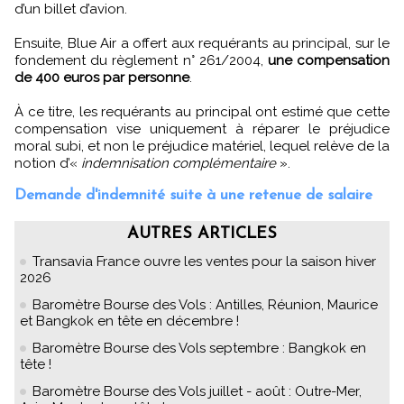
d’un billet d’avion.
Ensuite, Blue Air a offert aux requérants au principal, sur le
fondement du règlement n° 261/2004,
une compensation
de 400 euros par personne
.
À ce titre, les requérants au principal ont estimé que cette
compensation vise uniquement à réparer le préjudice
moral subi, et non le préjudice matériel, lequel relève de la
notion d’«
indemnisation complémentaire
».
Demande d'indemnité suite à une retenue de salaire
AUTRES ARTICLES
Transavia France ouvre les ventes pour la saison hiver
2026
Baromètre Bourse des Vols : Antilles, Réunion, Maurice
et Bangkok en tête en décembre !
Baromètre Bourse des Vols septembre : Bangkok en
tête !
Baromètre Bourse des Vols juillet - août : Outre-Mer,