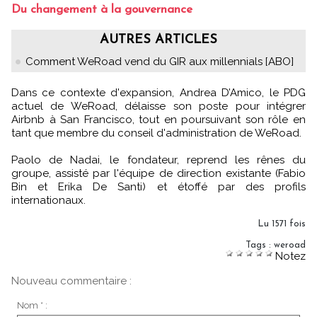
Du changement à la gouvernance
AUTRES ARTICLES
Comment WeRoad vend du GIR aux millennials [ABO]
Dans ce contexte d'expansion, Andrea D’Amico, le PDG
actuel de WeRoad, délaisse son poste pour intégrer
Airbnb à San Francisco, tout en poursuivant son rôle en
tant que membre du conseil d'administration de WeRoad.
Paolo de Nadai, le fondateur, reprend les rênes du
groupe, assisté par l'équipe de direction existante (Fabio
Bin et Erika De Santi) et étoffé par des profils
internationaux.
Lu 1571 fois
Tags
:
weroad
Notez
Nouveau commentaire :
Nom * :