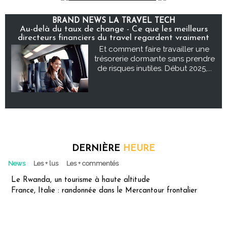
BRAND NEWS LA TRAVEL TECH
Au-delà du taux de change - Ce que les meilleurs
directeurs financiers du travel regardent vraiment
Et comment faire travailler une
trésorerie dormante sans prendre
de risques inutiles. Début 2025,...
DERNIÈRE
HEURE
News
Les + lus
Les + commentés
Le Rwanda, un tourisme à haute altitude
France, Italie : randonnée dans le Mercantour frontalier