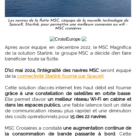
Les navires de la flotte MSC, s’équipe de la nouvelle technologie de
SpaceX, Starlink, pour permettre une meilleure connexion au wifi -
MSC croisières
Après avoir équipé, en décembre 2022, le MSC Magnifica
de la solution Starlink, le groupe MSC a décidé d’en faire
bénéficier toute sa flotte.
D’ici mai 2024, l’intégralité des navires MSC
seront équipé
de la
connectivité Starlink fournie par SpaceX
.
Cette solution d’accès internet très haut débit est fournie
grâce à une constellation de satellites en orbite basse
.
Elle permet d’avoir
un meilleur réseau Wi-Fi en cabine et
dans les espaces publics,
une faible latence (soit un délai
de communication réseau plus rapide) et une diminution
des coûts opérationnels pour
15 des 22 navires
.
MSC Croisières a constaté
une augmentation continue de
la consommation de bande passante à bord
. Cette