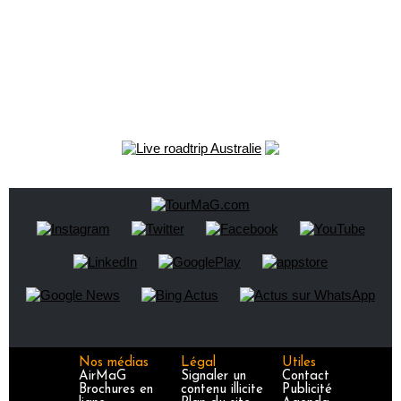
Nos médias
Légal
Utiles
AirMaG
Signaler un
Contact
Brochures en
contenu illicite
Publicité