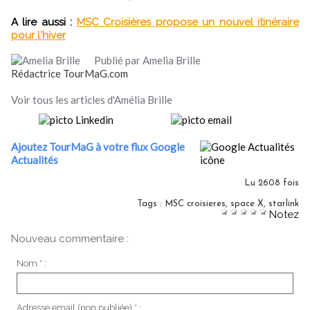
A lire aussi :
MSC Croisières propose un nouvel itinéraire
pour l'hiver
Publié par Amelia Brille
Rédactrice TourMaG.com
Voir tous les articles d'Amélia Brille
Ajoutez TourMaG à votre flux Google
Actualités
Lu 2608 fois
Tags
:
MSC croisieres
,
space X
,
starlink
Notez
Nouveau commentaire :
Nom * :
Adresse email (non publiée) * :