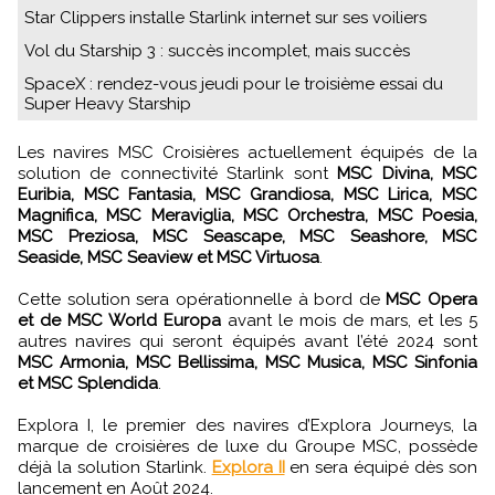
Star Clippers installe Starlink internet sur ses voiliers
Vol du Starship 3 : succès incomplet, mais succès
SpaceX : rendez-vous jeudi pour le troisième essai du
Super Heavy Starship
Les navires MSC Croisières actuellement équipés de la
solution de connectivité Starlink sont
MSC Divina, MSC
Euribia, MSC Fantasia, MSC Grandiosa, MSC Lirica, MSC
Magnifica, MSC Meraviglia, MSC Orchestra, MSC Poesia,
MSC Preziosa, MSC Seascape, MSC Seashore, MSC
Seaside, MSC Seaview et MSC Virtuosa
.
Cette solution sera opérationnelle à bord de
MSC Opera
et de MSC World Europa
avant le mois de mars, et les 5
autres navires qui seront équipés avant l’été 2024 sont
MSC Armonia, MSC Bellissima, MSC Musica, MSC Sinfonia
et MSC Splendida
.
Explora I, le premier des navires d’Explora Journeys, la
marque de croisières de luxe du Groupe MSC, possède
déjà la solution Starlink.
Explora II
en sera équipé dès son
lancement en Août 2024.