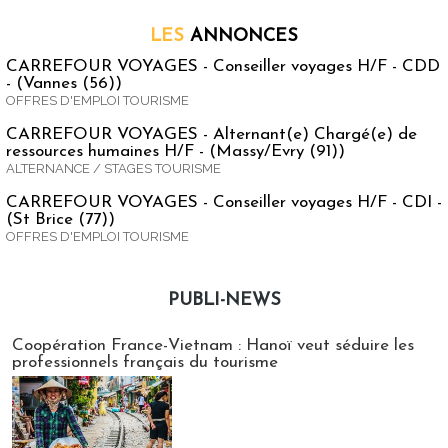
LES
ANNONCES
CARREFOUR VOYAGES - Conseiller voyages H/F - CDD
- (Vannes (56))
OFFRES D'EMPLOI TOURISME
CARREFOUR VOYAGES - Alternant(e) Chargé(e) de
ressources humaines H/F - (Massy/Evry (91))
ALTERNANCE / STAGES TOURISME
CARREFOUR VOYAGES - Conseiller voyages H/F - CDI -
(St Brice (77))
OFFRES D'EMPLOI TOURISME
PUBLI-NEWS
Publi-news
Coopération France-Vietnam : Hanoï veut séduire les
professionnels français du tourisme