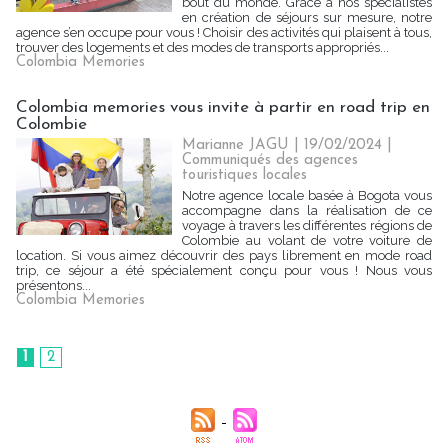
bout du monde. Grâce à nos spécialistes
en création de séjours sur mesure, notre
agence s’en occupe pour vous ! Choisir des activités qui plaisent à tous,
trouver des logements et des modes de transports appropriés...
Colombia Memories
Colombia memories vous invite à partir en road trip en
Colombie
Marianne JAGU
| 19/02/2024
|
Communiqués des agences
touristiques locales
Notre agence locale basée à Bogota vous
accompagne dans la réalisation de ce
voyage à travers les différentes régions de
Colombie au volant de votre voiture de
location. Si vous aimez découvrir des pays librement en mode road
trip, ce séjour a été spécialement conçu pour vous ! Nous vous
présentons...
Colombia Memories
1
2