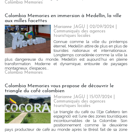
Colombia Memories
Colombia Memories en immersion à Medellín, la ville
aux milles facettes
Marianne JAGU
| 02/09/2024
|
Communiqués des agences
touristiques locales
Connue comme la ville du printemps
éternel, Medellín attire de plus en plus de
touristes nationaux et internationaux.
Longtemps considérée comme la ville la
plus dangereuse du monde, Medellín est aujourd’hui en pleine
transformation. Moderne et dynamique, entourée de paysages
montagneux, d’espaces...
Colombia Memories
Colombia Memories vous propose de découvrir le
triangle du café colombien
Marianne JAGU
| 15/07/2024
|
Communiqués des agences
touristiques locales
Le triangle du café ou l’Eje Cafetero (en
espagnol) est l’une des zones touristiques
incontournables de la Colombie. Son
positionnement comme le deuxième
pays producteur de café au monde après le Brésil fait de sa zone