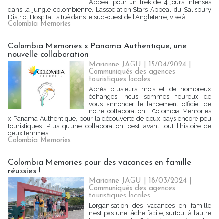
Appeal pour un trek de 4 jours intenses
dans la jungle colombienne. L’association Stars Appeal du Salisbury
District Hospital, situé dans le sud-ouest de l’Angleterre, vise à...
Colombia Memories
Colombia Memories x Panama Authentique, une
nouvelle collaboration
Marianne JAGU
| 15/04/2024
|
Communiqués des agences
touristiques locales
Après plusieurs mois et de nombreux
échanges, nous sommes heureux de
vous annoncer le lancement officiel de
notre collaboration : Colombia Memories
x Panama Authentique, pour la découverte de deux pays encore peu
touristiques. Plus qu’une collaboration, c’est avant tout l’histoire de
deux femmes...
Colombia Memories
Colombia Memories pour des vacances en famille
réussies !
Marianne JAGU
| 18/03/2024
|
Communiqués des agences
touristiques locales
L’organisation des vacances en famille
n’est pas une tâche facile, surtout à l’autre