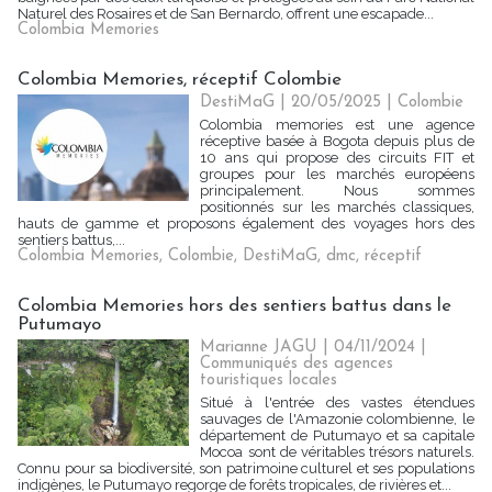
Naturel des Rosaires et de San Bernardo, offrent une escapade...
Colombia Memories
Colombia Memories, réceptif Colombie
DestiMaG
| 20/05/2025
|
Colombie
Colombia memories est une agence
réceptive basée à Bogota depuis plus de
10 ans qui propose des circuits FIT et
groupes pour les marchés européens
principalement. Nous sommes
positionnés sur les marchés classiques,
hauts de gamme et proposons également des voyages hors des
sentiers battus,...
Colombia Memories
,
Colombie
,
DestiMaG
,
dmc
,
réceptif
Colombia Memories hors des sentiers battus dans le
Putumayo
Marianne JAGU
| 04/11/2024
|
Communiqués des agences
touristiques locales
Situé à l'entrée des vastes étendues
sauvages de l'Amazonie colombienne, le
département de Putumayo et sa capitale
Mocoa sont de véritables trésors naturels.
Connu pour sa biodiversité, son patrimoine culturel et ses populations
indigènes, le Putumayo regorge de forêts tropicales, de rivières et...