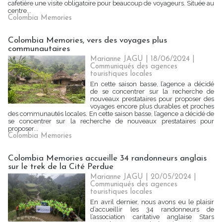
cafetière une visite obligatoire pour beaucoup de voyageurs. Située au
centre...
Colombia Memories
Colombia Memories, vers des voyages plus
communautaires
Marianne JAGU
| 18/06/2024
|
Communiqués des agences
touristiques locales
En cette saison basse, l’agence a décidé
de se concentrer sur la recherche de
nouveaux prestataires pour proposer des
voyages encore plus durables et proches
des communautés locales. En cette saison basse, l’agence a décidé de
se concentrer sur la recherche de nouveaux prestataires pour
proposer...
Colombia Memories
Colombia Memories accueille 34 randonneurs anglais
sur le trek de la Cité Perdue
Marianne JAGU
| 20/05/2024
|
Communiqués des agences
touristiques locales
En avril dernier, nous avons eu le plaisir
d’accueillir les 34 randonneurs de
l’association caritative anglaise Stars