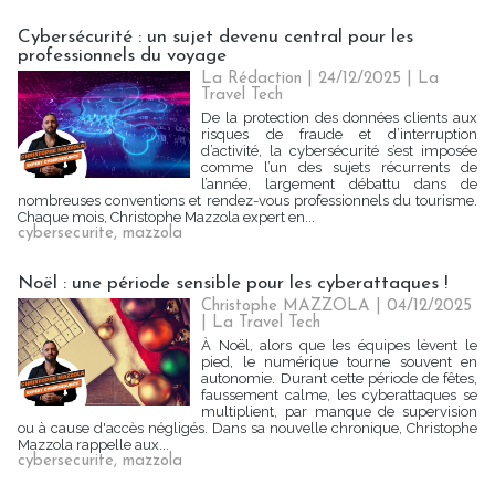
Cybersécurité : un sujet devenu central pour les
professionnels du voyage
La Rédaction
| 24/12/2025
|
La
Travel Tech
De la protection des données clients aux
risques de fraude et d’interruption
d’activité, la cybersécurité s’est imposée
comme l’un des sujets récurrents de
l’année, largement débattu dans de
nombreuses conventions et rendez-vous professionnels du tourisme.
Chaque mois, Christophe Mazzola expert en...
cybersecurite
,
mazzola
Noël : une période sensible pour les cyberattaques !
Christophe MAZZOLA | 04/12/2025
|
La Travel Tech
À Noël, alors que les équipes lèvent le
pied, le numérique tourne souvent en
autonomie. Durant cette période de fêtes,
faussement calme, les cyberattaques se
multiplient, par manque de supervision
ou à cause d'accès négligés. Dans sa nouvelle chronique, Christophe
Mazzola rappelle aux...
cybersecurite
,
mazzola