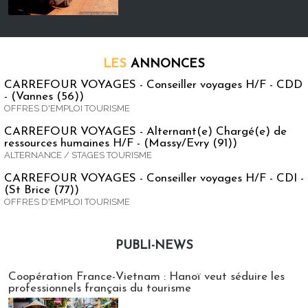
LES
ANNONCES
CARREFOUR VOYAGES - Conseiller voyages H/F - CDD
- (Vannes (56))
OFFRES D'EMPLOI TOURISME
CARREFOUR VOYAGES - Alternant(e) Chargé(e) de
ressources humaines H/F - (Massy/Evry (91))
ALTERNANCE / STAGES TOURISME
CARREFOUR VOYAGES - Conseiller voyages H/F - CDI -
(St Brice (77))
OFFRES D'EMPLOI TOURISME
PUBLI-NEWS
Publi-news
Coopération France-Vietnam : Hanoï veut séduire les
professionnels français du tourisme