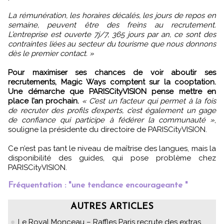
La rémunération, les horaires décalés, les jours de repos en
semaine, peuvent être des freins au recrutement.
L’entreprise est ouverte 7j/7, 365 jours par an, ce sont des
contraintes liées au secteur du tourisme que nous donnons
dès le premier contact. »
Pour maximiser ses chances de voir aboutir ses
recrutements, Magic Ways comptent sur la cooptation.
Une démarche que PARISCityVISION pense mettre en
place l’an prochain.
« C’est un facteur qui permet à la fois
de recruter des profils d’experts, c’est également un gage
de confiance qui participe à fédérer la communauté »
,
souligne la présidente du directoire de PARISCityVISION.
Ce n’est pas tant le niveau de maîtrise des langues, mais la
disponibilité des guides, qui pose problème chez
PARISCityVISION.
Fréquentation : "une tendance encourageante "
AUTRES ARTICLES
Le Royal Monceau – Raffles Paris recrute des extras