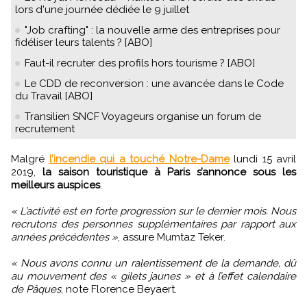
lors d'une journée dédiée le 9 juillet
"Job crafting" : la nouvelle arme des entreprises pour
fidéliser leurs talents ? [ABO]
Faut-il recruter des profils hors tourisme ? [ABO]
Le CDD de reconversion : une avancée dans le Code
du Travail [ABO]
Transilien SNCF Voyageurs organise un forum de
recrutement
Malgré
l’incendie qui a touché Notre-Dame
lundi 15 avril
2019,
la saison touristique à Paris s’annonce sous les
meilleurs auspices
.
« L’activité est en forte progression sur le dernier mois. Nous
recrutons des personnes supplémentaires par rapport aux
années précédentes »
, assure Mumtaz Teker.
« Nous avons connu un ralentissement de la demande, dû
au mouvement des « gilets jaunes » et à l’effet calendaire
de Pâques
, note Florence Beyaert.