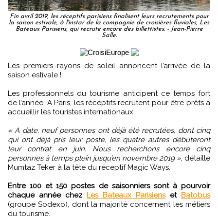
Fin avril 2019, les réceptifs parisiens finalisent leurs recrutements pour
la saison estivale, à l'instar de la compagnie de croisières fluviales, Les
Bateaux Parisiens, qui recrute encore des billettistes. - Jean-Pierre
Salle.
Les premiers rayons de soleil annoncent l’arrivée de la
saison estivale !
Les professionnels du tourisme anticipent ce temps fort
de l’année. A Paris, les réceptifs recrutent pour être prêts à
accueillir les touristes internationaux.
« A date, neuf personnes ont déjà été recrutées, dont cinq
qui ont déjà pris leur poste, les quatre autres débuteront
leur contrat en juin. Nous recherchons encore cinq
personnes à temps plein jusqu’en novembre 2019 »
, détaille
Mumtaz Teker à la tête du réceptif Magic Ways.
Entre 100 et 150 postes de saisonniers sont à pourvoir
chaque année chez
Les Bateaux Parisiens
et
Batobus
(groupe Sodexo), dont la majorité concernent les métiers
du tourisme.