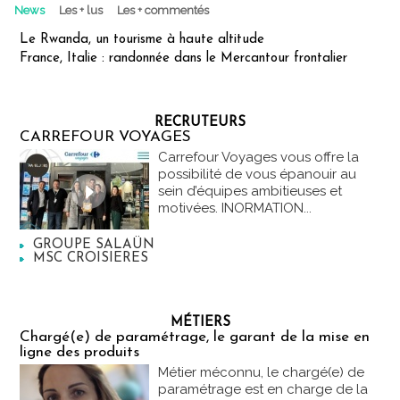
News
Les + lus
Les + commentés
Le Rwanda, un tourisme à haute altitude
France, Italie : randonnée dans le Mercantour frontalier
RECRUTEURS
CARREFOUR VOYAGES
Carrefour Voyages vous offre la
possibilité de vous épanouir au
sein d’équipes ambitieuses et
motivées. INORMATION...
GROUPE SALAÜN
MSC CROISIERES
MÉTIERS
Chargé(e) de paramétrage, le garant de la mise en
ligne des produits
Métier méconnu, le chargé(e) de
paramétrage est en charge de la