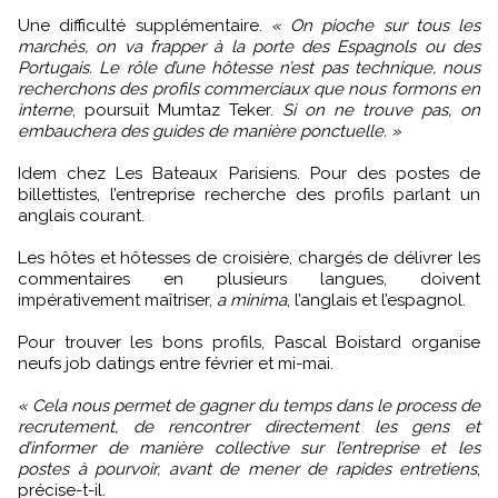
Une difficulté supplémentaire.
« On pioche sur tous les
marchés, on va frapper à la porte des Espagnols ou des
Portugais. Le rôle d’une hôtesse n’est pas technique, nous
recherchons des profils commerciaux que nous formons en
interne
, poursuit Mumtaz Teker.
Si on ne trouve pas, on
embauchera des guides de manière ponctuelle. »
Idem chez Les Bateaux Parisiens. Pour des postes de
billettistes, l’entreprise recherche des profils parlant un
anglais courant.
Les hôtes et hôtesses de croisière, chargés de délivrer les
commentaires en plusieurs langues, doivent
impérativement maîtriser,
a minima
, l’anglais et l’espagnol.
Pour trouver les bons profils, Pascal Boistard organise
neufs job datings entre février et mi-mai.
« Cela nous permet de gagner du temps dans le process de
recrutement, de rencontrer directement les gens et
d’informer de manière collective sur l’entreprise et les
postes à pourvoir, avant de mener de rapides entretiens
,
précise-t-il.