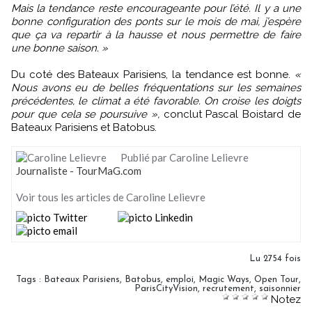
Mais la tendance reste encourageante pour l’été. Il y a une
bonne configuration des ponts sur le mois de mai, j’espère
que ça va repartir à la hausse et nous permettre de faire
une bonne saison. »
Du coté des Bateaux Parisiens, la tendance est bonne.
«
Nous avons eu de belles fréquentations sur les semaines
précédentes, le climat a été favorable. On croise les doigts
pour que cela se poursuive »,
conclut Pascal Boistard de
Bateaux Parisiens et Batobus.
Publié par Caroline Lelievre
Journaliste - TourMaG.com
Voir tous les articles de Caroline Lelievre
Lu 2754 fois
Tags
:
Bateaux Parisiens
,
Batobus
,
emploi
,
Magic Ways
,
Open Tour
,
ParisCityVision
,
recrutement
,
saisonnier
Notez