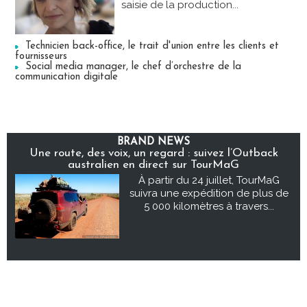
saisie de la production...
Technicien back-office, le trait d'union entre les clients et
fournisseurs
Social media manager, le chef d’orchestre de la
communication digitale
BRAND NEWS
Une route, des voix, un regard : suivez l’Outback
australien en direct sur TourMaG
À partir du 24 juillet, TourMaG
suivra une expédition de plus de
5 000 kilomètres à travers...