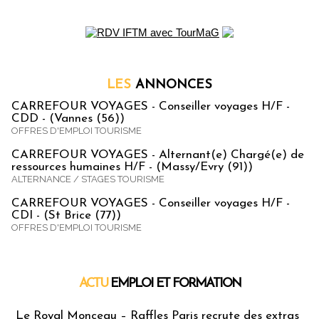
LES
ANNONCES
CARREFOUR VOYAGES - Conseiller voyages H/F -
CDD - (Vannes (56))
OFFRES D'EMPLOI TOURISME
CARREFOUR VOYAGES - Alternant(e) Chargé(e) de
ressources humaines H/F - (Massy/Evry (91))
ALTERNANCE / STAGES TOURISME
CARREFOUR VOYAGES - Conseiller voyages H/F -
CDI - (St Brice (77))
OFFRES D'EMPLOI TOURISME
ACTU
EMPLOI ET FORMATION
Emploi & Formation
Le Royal Monceau – Raffles Paris recrute des extras