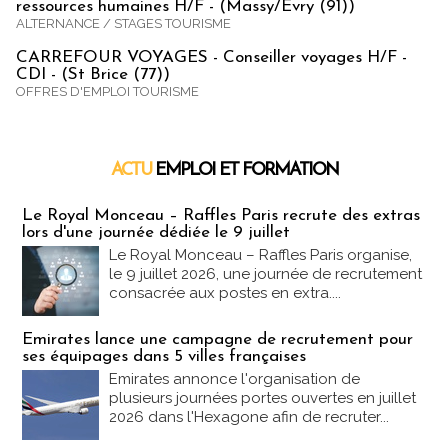
ressources humaines H/F - (Massy/Evry (91))
ALTERNANCE / STAGES TOURISME
CARREFOUR VOYAGES - Conseiller voyages H/F -
CDI - (St Brice (77))
OFFRES D'EMPLOI TOURISME
ACTU
EMPLOI ET FORMATION
Emploi & Formation
Le Royal Monceau – Raffles Paris recrute des extras
lors d'une journée dédiée le 9 juillet
Le Royal Monceau – Raffles Paris organise,
le 9 juillet 2026, une journée de recrutement
consacrée aux postes en extra....
Emirates lance une campagne de recrutement pour
ses équipages dans 5 villes françaises
Emirates annonce l'organisation de
plusieurs journées portes ouvertes en juillet
2026 dans l'Hexagone afin de recruter...