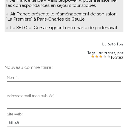
Air France lance « Paris Stopover », pour transformer
les correspondances en séjours touristiques
Air France présente le réaménagement de son salon
"La Première" à Paris-Charles de Gaulle
Le SETO et Corsair signent une charte de partenariat
Lu 6746 fois
Tags
:
air france
,
pnc
Notez
Nouveau commentaire :
Nom * :
Adresse email (non publiée) * :
Site web :