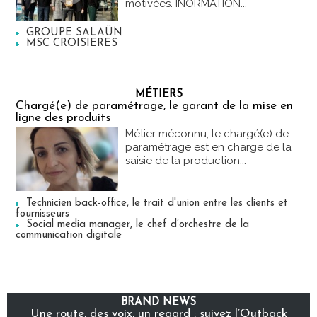
motivées. INORMATION...
GROUPE SALAÜN
MSC CROISIERES
MÉTIERS
Chargé(e) de paramétrage, le garant de la mise en
ligne des produits
Métier méconnu, le chargé(e) de
paramétrage est en charge de la
saisie de la production...
Technicien back-office, le trait d'union entre les clients et
fournisseurs
Social media manager, le chef d’orchestre de la
communication digitale
BRAND NEWS
Une route, des voix, un regard : suivez l’Outback