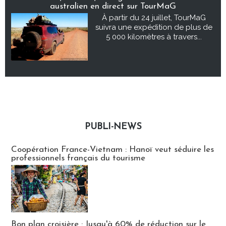
australien en direct sur TourMaG
À partir du 24 juillet, TourMaG
suivra une expédition de plus de
5 000 kilomètres à travers...
PUBLI-NEWS
Publi-news
Coopération France-Vietnam : Hanoï veut séduire les
professionnels français du tourisme
Bon plan croisière : Jusqu'à 60% de réduction sur le