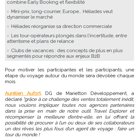
combine Early Booking et flexibilité
Mini-prix, long-courrier, Europe... Héliades veut
dynamiser le marché
Héliades réorganise sa direction commerciale
Les tour-opérateurs plongés dans l'incertitude, entre
attentisme et plans de relance
Clubs de vacances : des concepts de plus en plus
segmentés pour répondre aux enjeux B2B
Pour motiver les participantes et les participants, une
étape du voyage autour du monde sera dévoilée chaque
mois.
Aurélien Aufort,
DG de Marietton Développement, a
déclaré
"grâce à ce challenge des ventes totalement inédit,
nous voulons impliquer toutes nos agences partenaires
dans la prise en main de notre outil Travel Explorer et
récompenser la meilleure d’entre-elle, en lui offrant la
possibilité de procurer à l’un ou deux de ses collaborateurs
un des rêves les plus fous d’un agent de voyage : faire un
tour du monde !