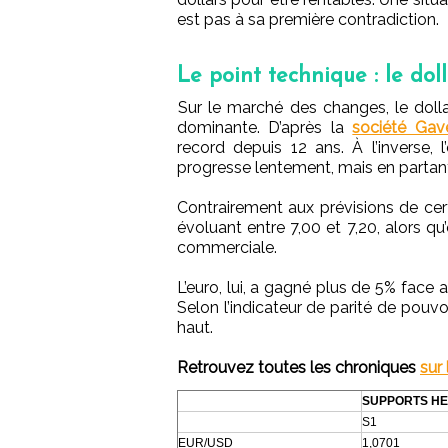
est pas à sa première contradiction.
Le point technique : le dol
Sur le marché des changes, le doll
dominante. D’après la
société Gav
record depuis 12 ans. À l’inverse, 
progresse lentement, mais en partant
Contrairement aux prévisions de cert
évoluant entre 7,00 et 7,20, alors qu
commerciale.
L’euro, lui, a gagné plus de 5% face
Selon l’indicateur de parité de pouvo
haut.
Retrouvez toutes les chroniques
sur
SUPPORTS H
S1
EUR/USD
1,0701