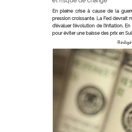
et risque de change
En pleine crise à cause de la guer
pression croissante. La Fed devrait m
d’évaluer l’évolution de l’inflation. 
pour éviter une baisse des prix en Sui
Rédig