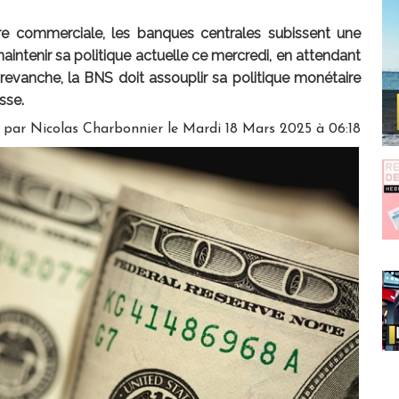
re commerciale, les banques centrales subissent une
aintenir sa politique actuelle ce mercredi, en attendant
En revanche, la BNS doit assouplir sa politique monétaire
sse.
é par
Nicolas Charbonnier
le Mardi 18 Mars 2025 à 06:18