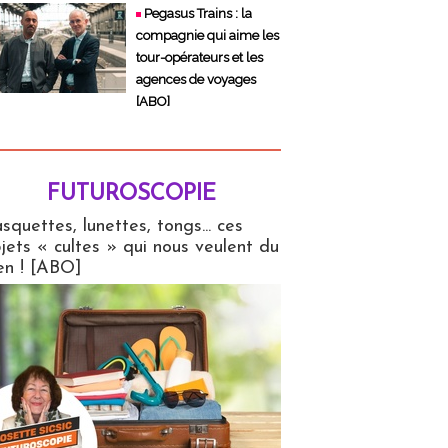
Pegasus Trains : la
compagnie qui aime les
tour-opérateurs et les
agences de voyages
[ABO]
FUTUROSCOPIE
copie
squettes, lunettes, tongs... ces
jets « cultes » qui nous veulent du
en ! [ABO]