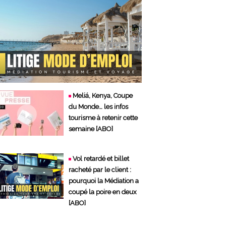
Meliá, Kenya, Coupe
du Monde… les infos
tourisme à retenir cette
semaine [ABO]
Vol retardé et billet
racheté par le client :
pourquoi la Médiation a
coupé la poire en deux
[ABO]