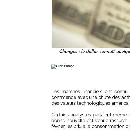
Changes : le dollar connaît quelqu
Les marchés financiers ont connu d
commencé avec une chute des actifs f
des valeurs technologiques américain
Certains analystes parlaient même d
bonne nouvelle est venue rassurer les
février, les prix à la consommation 