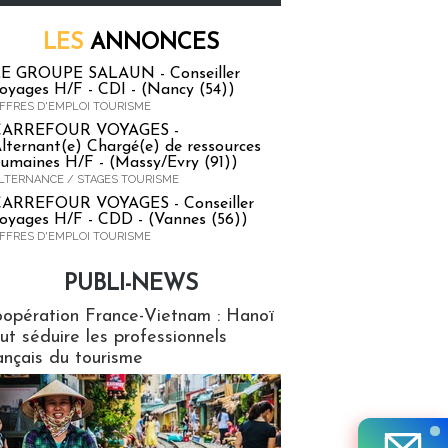
LES
ANNONCES
E GROUPE SALAUN - Conseiller
oyages H/F - CDI - (Nancy (54))
FFRES D'EMPLOI TOURISME
CARREFOUR VOYAGES -
lternant(e) Chargé(e) de ressources
umaines H/F - (Massy/Evry (91))
LTERNANCE / STAGES TOURISME
ARREFOUR VOYAGES - Conseiller
oyages H/F - CDD - (Vannes (56))
FFRES D'EMPLOI TOURISME
PUBLI-NEWS
ews
opération France-Vietnam : Hanoï
ut séduire les professionnels
ançais du tourisme