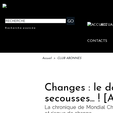
ACTUA
Recherche avancée
CONTACTS
Accueil
>
CLUB ABONNES
IFTM
Changes : le d
secousses... ! 
La chronique de Mondial Cha