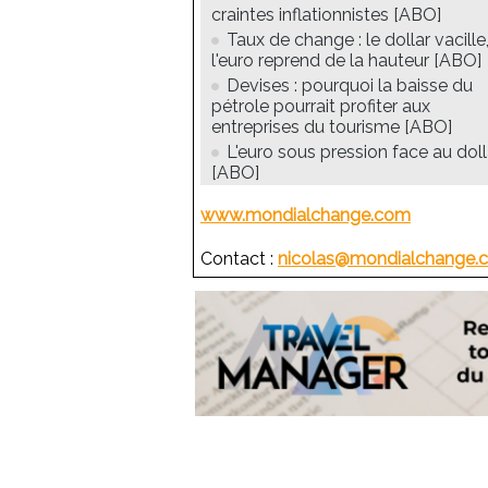
craintes inflationnistes [ABO]
Taux de change : le dollar vacille
l'euro reprend de la hauteur [ABO]
Devises : pourquoi la baisse du
pétrole pourrait profiter aux
entreprises du tourisme [ABO]
L'euro sous pression face au doll
[ABO]
www.mondialchange.com
Contact :
nicolas@mondialchange.