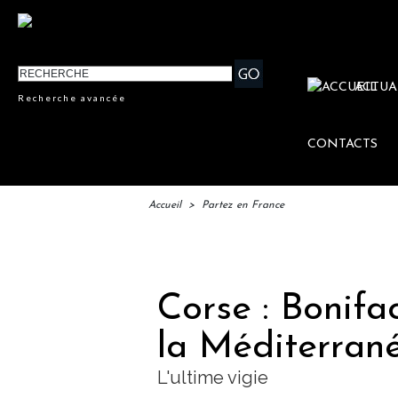
ACTUA
Recherche avancée
CONTACTS
Accueil
>
Partez en France
I
Corse : Bonifa
la Méditerran
L'ultime vigie