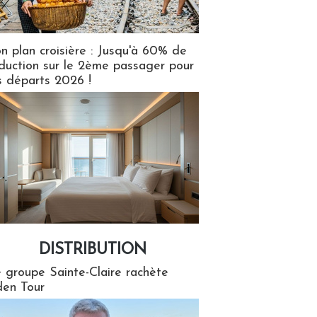
n plan croisière : Jusqu'à 60% de
duction sur le 2ème passager pour
s départs 2026 !
DISTRIBUTION
tion
 groupe Sainte-Claire rachète
en Tour