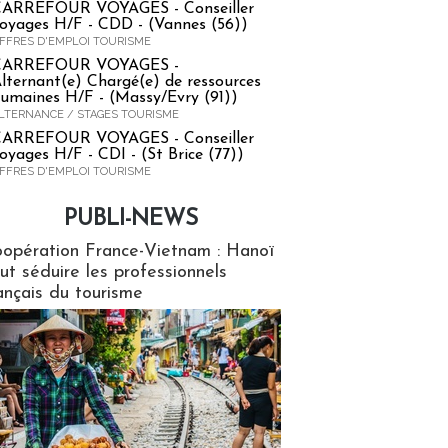
ARREFOUR VOYAGES - Conseiller
oyages H/F - CDD - (Vannes (56))
FFRES D'EMPLOI TOURISME
CARREFOUR VOYAGES -
lternant(e) Chargé(e) de ressources
umaines H/F - (Massy/Evry (91))
LTERNANCE / STAGES TOURISME
ARREFOUR VOYAGES - Conseiller
oyages H/F - CDI - (St Brice (77))
FFRES D'EMPLOI TOURISME
PUBLI-NEWS
ews
opération France-Vietnam : Hanoï
ut séduire les professionnels
ançais du tourisme