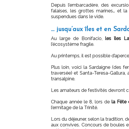
Depuis l’embarcadère, des excursio
falaises, les grottes marines… et l
suspendues dans le vide.
… jusqu’aux îles et en Sard
Au large de Bonifacio,
les îles L
l’écosystème fragile.
Au printemps, il est possible d’aperc
Plus loin, voici la Sardaigne (des fer
traversée) et Santa-Teresa-Gallura
transalpine.
Les amateurs de festivités devront c
Chaque année le 8, lors de
la Fête 
l’ermitage de la Trinité.
Lors du déjeuner, selon la tradition, 
aux convives. Concours de boules et f