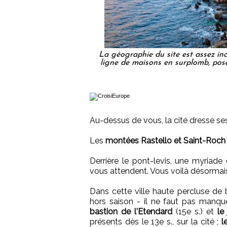
La géographie du site est assez inc
ligne de maisons en surplomb, posée
Au-dessus de vous, la cité dresse ses
Les
montées Rastello et Saint-Roch
Derrière le pont-levis, une myriade
vous attendent. Vous voilà désormais
Dans cette ville haute percluse de
hors saison - il ne faut pas manq
bastion de l'Etendard
(15e s.) et
le
présents dès le 13e s., sur la cité ;
l