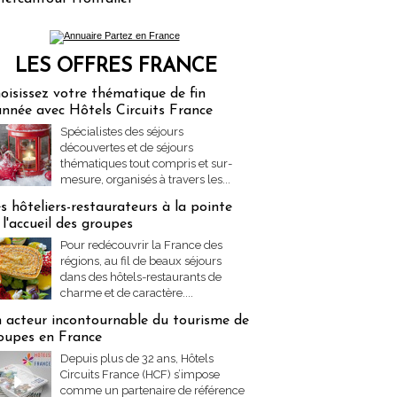
LES OFFRES FRANCE
res Partez en France
oisissez votre thématique de fin
année avec Hôtels Circuits France
Spécialistes des séjours
découvertes et de séjours
thématiques tout compris et sur-
mesure, organisés à travers les...
s hôteliers-restaurateurs à la pointe
 l'accueil des groupes
Pour redécouvrir la France des
régions, au fil de beaux séjours
dans des hôtels-restaurants de
charme et de caractère....
 acteur incontournable du tourisme de
oupes en France
Depuis plus de 32 ans, Hôtels
Circuits France (HCF) s’impose
comme un partenaire de référence