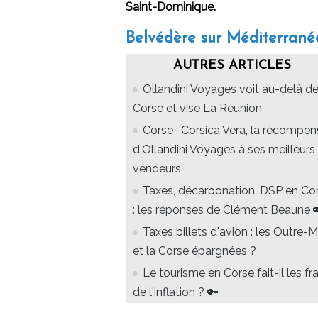
Saint-Dominique.
Belvédère sur Méditerrané
AUTRES ARTICLES
Ollandini Voyages voit au-delà de
Corse et vise La Réunion
Corse : Corsica Vera, la récompe
d'Ollandini Voyages à ses meilleurs
vendeurs
Taxes, décarbonation, DSP en Co
: les réponses de Clément Beaune 
Taxes billets d'avion : les Outre-M
et la Corse épargnées ?
Le tourisme en Corse fait-il les fra
de l'inflation ? 🔑