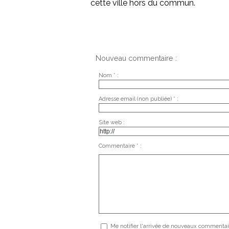
cette ville hors du commun.
Nouveau commentaire :
Nom * :
Adresse email (non publiée) * :
Site web :
Commentaire * :
Me notifier l'arrivée de nouveaux commentai