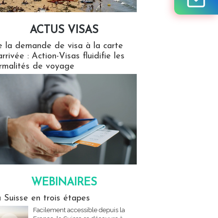
ACTUS VISAS
isas
 la demande de visa à la carte
arrivée : Action-Visas fluidifie les
rmalités de voyage
WEBINAIRES
res
 Suisse en trois étapes
Facilement accessible depuis la