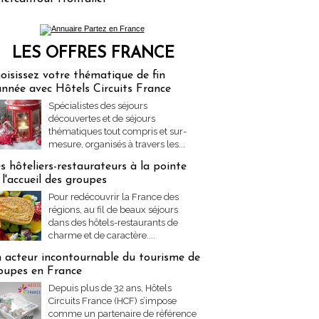
LES OFFRES FRANCE
res Partez en France
oisissez votre thématique de fin
année avec Hôtels Circuits France
Spécialistes des séjours
découvertes et de séjours
thématiques tout compris et sur-
mesure, organisés à travers les...
s hôteliers-restaurateurs à la pointe
 l'accueil des groupes
Pour redécouvrir la France des
régions, au fil de beaux séjours
dans des hôtels-restaurants de
charme et de caractère....
 acteur incontournable du tourisme de
oupes en France
Depuis plus de 32 ans, Hôtels
Circuits France (HCF) s’impose
comme un partenaire de référence