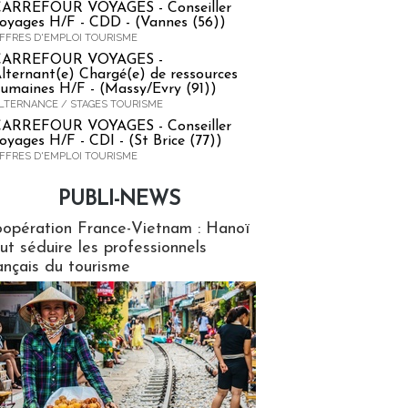
ARREFOUR VOYAGES - Conseiller
oyages H/F - CDD - (Vannes (56))
FFRES D'EMPLOI TOURISME
CARREFOUR VOYAGES -
lternant(e) Chargé(e) de ressources
umaines H/F - (Massy/Evry (91))
LTERNANCE / STAGES TOURISME
ARREFOUR VOYAGES - Conseiller
oyages H/F - CDI - (St Brice (77))
FFRES D'EMPLOI TOURISME
PUBLI-NEWS
ews
opération France-Vietnam : Hanoï
ut séduire les professionnels
ançais du tourisme