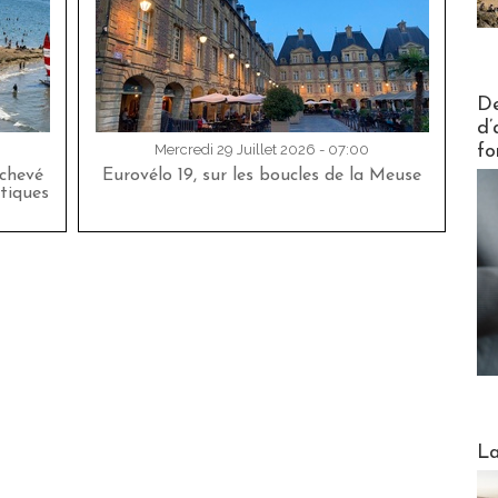
Actus V
De
d’
fo
Mercredi 29 Juillet 2026 - 07:00
achevé
Eurovélo 19, sur les boucles de la Meuse
tiques
Webinai
La