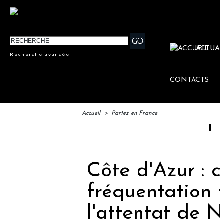
ACTUA
Recherche avancée
CONTACTS
Accueil
>
Partez en France
IFTM : l
Côte d'Azur : 
fréquentation 
l'attentat de 