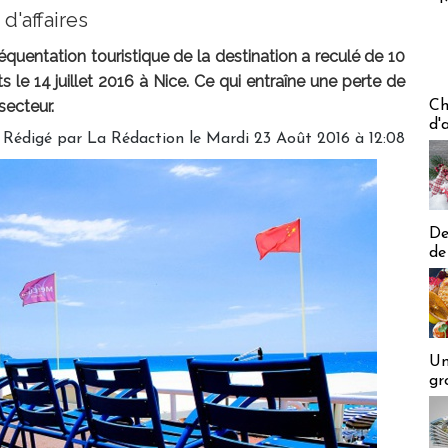
 d'affaires
quentation touristique de la destination a reculé de 10
s le 14 juillet 2016 à Nice. Ce qui entraîne une perte de
Les off
secteur.
Ch
d'
Rédigé par
La Rédaction
le Mardi 23 Août 2016 à 12:08
De
de
Un
gr