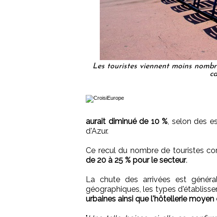
Les touristes viennent moins nombreu
ca
aurait diminué de 10 %
, selon des e
d'Azur.
Ce recul du nombre de touristes co
de 20 à 25 % pour le secteur
.
La chute des arrivées est généra
géographiques, les types d'établisse
urbaines ainsi que l'hôtellerie moye