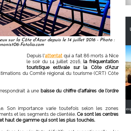
x sur la Côte d'Azur depuis le 14 juillet 2016 - Photo :
nonist06-Fotolia.com
Depuis l'
attentat
qui a fait 86 morts à Nice
le soir du 14 juillet 2016,
la fréquentation
touristique estivale sur la Côte d'Azur
stimations du Comité régional du tourisme (CRT) Côte
rrespondrait à une
baisse du chiffre d'affaires de l'ordre
le. Son importance varie toutefois selon les zones
ex
ments et les segments de clientèle.
Ce sont les centres
n et haut de gamme qui sont les plus touchés.