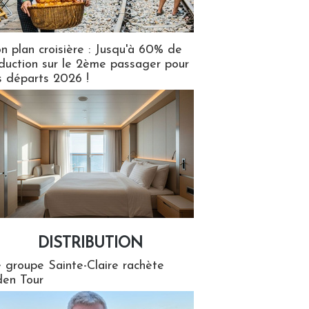
n plan croisière : Jusqu'à 60% de
duction sur le 2ème passager pour
s départs 2026 !
DISTRIBUTION
tion
 groupe Sainte-Claire rachète
en Tour