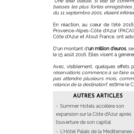
"
Une telle baisse, si elle se confirm
baisses les plus fortes enregistrées 
du 11 septembre 2001, étaient inférie
En réaction, au cœur de l'été 2016
Provence-Alpes-Côte d'Azur (PACA),
Côte d'Azur et Atout France, ont ad
D'un montant d'
un million d'euros
, s
le 15 août 2016. Elles visent à génére
Avec, visiblement, quelques effets p
réservations commence à se faire senti
pas attendre plusieurs mois, comme
relance de la destination
", estime le 
AUTRES ARTICLES
Summer Hotels accélère son
expansion sur la Côte d’Azur après
l’ouverture de son capital
L'Hôtel Palais de la Méditerranée 