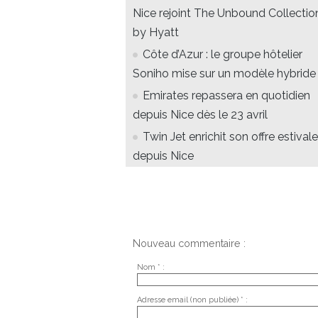
Nice rejoint The Unbound Collectio
by Hyatt
Côte d’Azur : le groupe hôtelier
Soniho mise sur un modèle hybride
Emirates repassera en quotidien
depuis Nice dès le 23 avril
Twin Jet enrichit son offre estivale
depuis Nice
Nouveau commentaire :
Nom * :
Adresse email (non publiée) * :