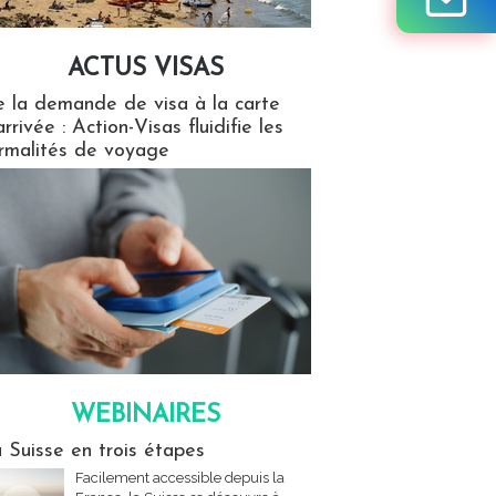
ACTUS VISAS
isas
 la demande de visa à la carte
arrivée : Action-Visas fluidifie les
rmalités de voyage
WEBINAIRES
res
 Suisse en trois étapes
Facilement accessible depuis la