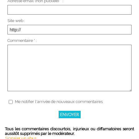
Adresse email (non publiée) * :
Site web :
Commentaire * :
Me notifier l'arrivée de nouveaux commentaires
Tous les commentaires discourtois, injurieux ou diffamatoires seront
aussitôt supprimés par le modérateur.
Signaler un abus