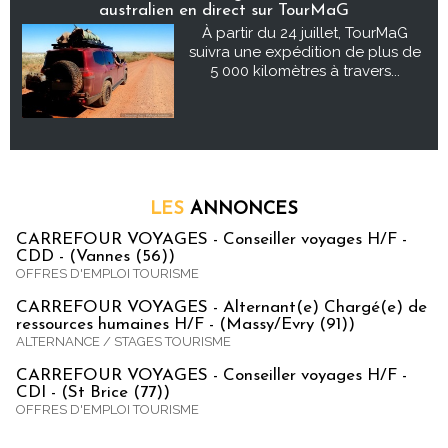
australien en direct sur TourMaG
À partir du 24 juillet, TourMaG
suivra une expédition de plus de
5 000 kilomètres à travers...
LES
ANNONCES
CARREFOUR VOYAGES - Conseiller voyages H/F -
CDD - (Vannes (56))
OFFRES D'EMPLOI TOURISME
CARREFOUR VOYAGES - Alternant(e) Chargé(e) de
ressources humaines H/F - (Massy/Evry (91))
ALTERNANCE / STAGES TOURISME
CARREFOUR VOYAGES - Conseiller voyages H/F -
CDI - (St Brice (77))
OFFRES D'EMPLOI TOURISME