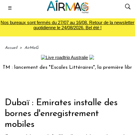
☰
Nos bureaux sont fermés du 27/07 au 16/08. Retour de la newsletter
quotidienne le 24/08/2026. Bel été !
Accueil
>
AirMaG
 lancement des "Escales Littéraires", la première librairie 
Dubaï : Emirates installe des
bornes d'enregistrement
mobiles