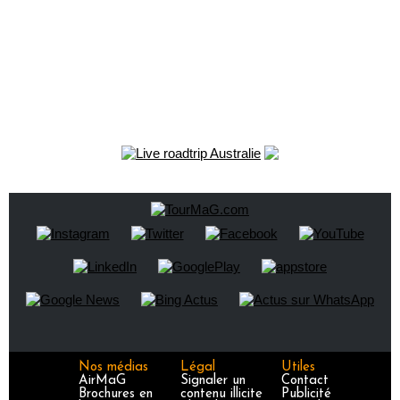
Nos médias
Légal
Utiles
AirMaG
Signaler un
Contact
Brochures en
contenu illicite
Publicité