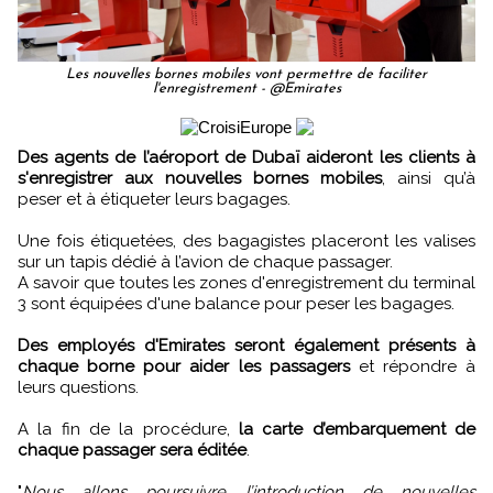
Les nouvelles bornes mobiles vont permettre de faciliter
l'enregistrement - @Emirates
Des agents de l’aéroport de Dubaï aideront les clients à
s'enregistrer aux nouvelles bornes mobiles
, ainsi qu’à
peser et à étiqueter leurs bagages.
Une fois étiquetées, des bagagistes placeront les valises
sur un tapis dédié à l’avion de chaque passager.
A savoir que toutes les zones d'enregistrement du terminal
3 sont équipées d'une balance pour peser les bagages.
Des employés d'Emirates seront également présents à
chaque borne pour aider les passagers
et répondre à
leurs questions.
A la fin de la procédure,
la carte d’embarquement de
chaque passager sera éditée
.
"
Nous allons poursuivre l’introduction de nouvelles