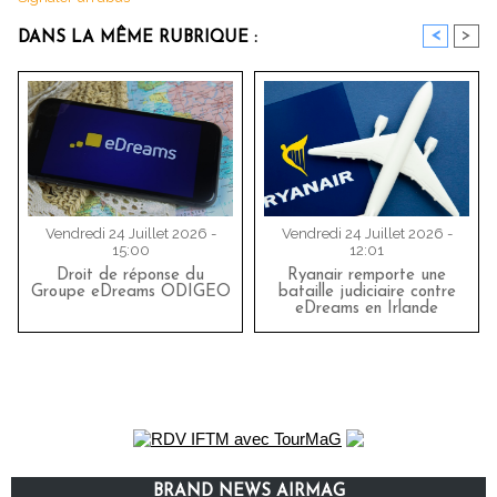
<
>
DANS LA MÊME RUBRIQUE :
Vendredi 24 Juillet 2026 -
Vendredi 24 Juillet 2026 -
15:00
12:01
Droit de réponse du
Ryanair remporte une
Groupe eDreams ODIGEO
bataille judiciaire contre
eDreams en Irlande
BRAND NEWS AIRMAG