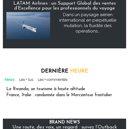
LATAM Airlines : un Support Global des ventes
d’Excellence pour les professionnels du voyage
Dans un paysage aérien
international en perpétuelle
mutation, la fluidité des
opérations...
DERNIÈRE
HEURE
News
Les + lus
Les + commentés
Le Rwanda, un tourisme à haute altitude
France, Italie : randonnée dans le Mercantour frontalier
BRAND NEWS
Une route, des voix, un regard : suivez l’Outback