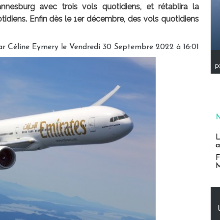
nesburg avec trois vols quotidiens, et rétablira la
idiens. Enfin dès le 1er décembre, des vols quotidiens
ar
Céline Eymery
le Vendredi 30 Septembre 2022 à 16:01
pe
L
a
F
M