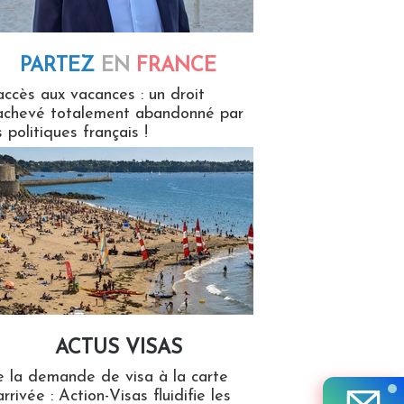
PARTEZ
EN
FRANCE
 en France
accès aux vacances : un droit
achevé totalement abandonné par
s politiques français !
ACTUS VISAS
isas
 la demande de visa à la carte
arrivée : Action-Visas fluidifie les