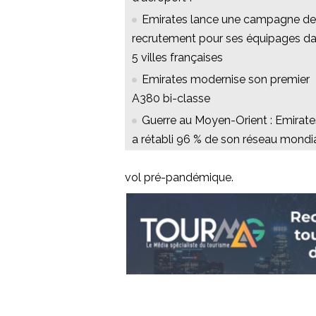
Emirates lance une campagne de
recrutement pour ses équipages d
5 villes françaises
Emirates modernise son premier
A380 bi-classe
Guerre au Moyen-Orient : Emirate
a rétabli 96 % de son réseau mondi
vol pré-pandémique.