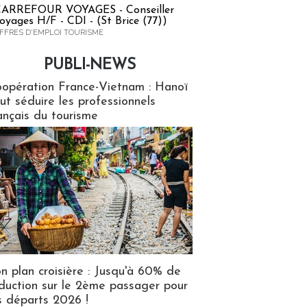
ARREFOUR VOYAGES - Conseiller
oyages H/F - CDI - (St Brice (77))
FFRES D'EMPLOI TOURISME
PUBLI-NEWS
ews
opération France-Vietnam : Hanoï
ut séduire les professionnels
ançais du tourisme
n plan croisière : Jusqu'à 60% de
duction sur le 2ème passager pour
s départs 2026 !