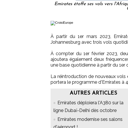
Emirates étoffe ses vols vers l'Afri
À partir du 1er mars 2023, Emira
Johannesburg avec trois vols quotidi
À compter du 1er février 2023, de
ajoutera également deux fréquences
une base quotidienne à partir du 1er
La réintroduction de nouveaux vols e
portera le programme d'Emirates à 
AUTRES ARTICLES
Emirates déploiera l'A380 sur la
ligne Dubaï-Delhi dès octobre
Emirates modernise ses salons
d'aéroport !