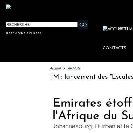
ACTUA
Recherche avancée
CONTACTS
Accueil
>
AirMaG
IFTM : lancement des "Escales Littéraires
Emirates étoff
l'Afrique du S
Johannesburg, Durban et le 