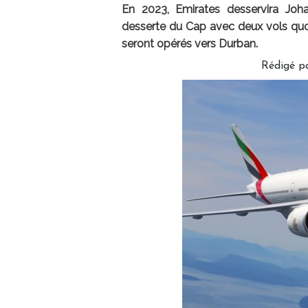
En 2023, Emirates desservira Johan
desserte du Cap avec deux vols quot
seront opérés vers Durban.
Rédigé p