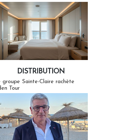
DISTRIBUTION
tion
 groupe Sainte-Claire rachète
en Tour