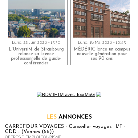
Lundi 22 Juin 2026 - 15:30
Lundi 18 Mai 2026 - 10:45
L'Université de Strasbourg
MÉDÉRIC lance un campus
relance sa licence
nouvelle génération pour
professionnelle de guide-
ses 90 ans
conférencier
LES
ANNONCES
CARREFOUR VOYAGES - Conseiller voyages H/F -
CDD - (Vannes (56))
OFFRES D'EMPLOI TOURISME