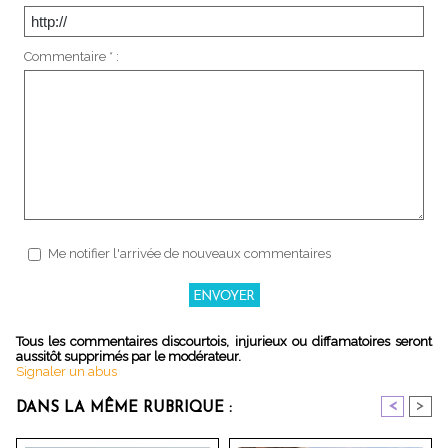
Commentaire * :
Me notifier l'arrivée de nouveaux commentaires
Tous les commentaires discourtois, injurieux ou diffamatoires seront
aussitôt supprimés par le modérateur.
Signaler un abus
<
>
DANS LA MÊME RUBRIQUE :