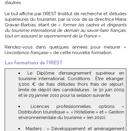
d’autres.
Le but affiché par l’IREST (Institut de recherche et d’études
supérieures du tourisme), par la voix de sa directrice Maria
Gravari-Barbas, étant de «
former les cadres et dirigeants
du tourisme international de demain au savoir-faire français,
tout en assurant le rayonnement de la France
».
Rendez-vous dans quelques années pour mesurer «
l
’excellence française
» de cette nouvelle formation.
Les formations de l’IREST
Le Diplôme d’enseignement supérieur en
tourisme international. Conditions : Être étranger,
5.000 € de frais d’études (hors frais de séjour),
limite de dépôt des candidatures : le 30 juin 2009
et le 29 janvier 2010 pour la session suivante.
Licences professionnelles, options «
Distribution touristique », « Hôtellerie » et « Gestion
environnementale du tourisme » (en 2010).
Masters : « Développement et aménagement