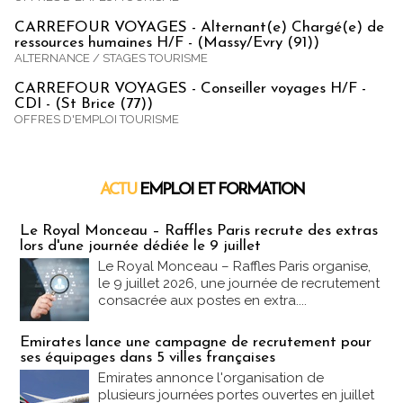
CARREFOUR VOYAGES - Alternant(e) Chargé(e) de
ressources humaines H/F - (Massy/Evry (91))
ALTERNANCE / STAGES TOURISME
CARREFOUR VOYAGES - Conseiller voyages H/F -
CDI - (St Brice (77))
OFFRES D'EMPLOI TOURISME
ACTU
EMPLOI ET FORMATION
Emploi & Formation
Le Royal Monceau – Raffles Paris recrute des extras
lors d'une journée dédiée le 9 juillet
Le Royal Monceau – Raffles Paris organise,
le 9 juillet 2026, une journée de recrutement
consacrée aux postes en extra....
Emirates lance une campagne de recrutement pour
ses équipages dans 5 villes françaises
Emirates annonce l'organisation de
plusieurs journées portes ouvertes en juillet