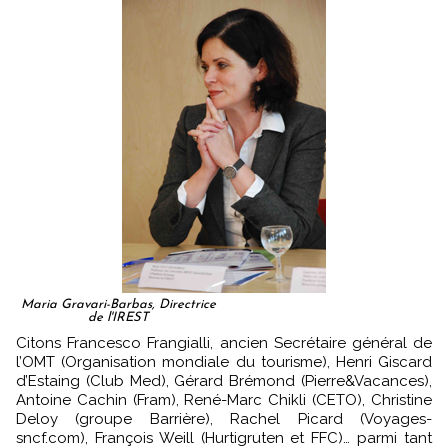
Maria Gravari-Barbas, Directrice
de l'IREST
Citons Francesco Frangialli, ancien Secrétaire général de
l’OMT (Organisation mondiale du tourisme), Henri Giscard
d’Estaing (Club Med), Gérard Brémond (Pierre&Vacances),
Antoine Cachin (Fram), René-Marc Chikli (CETO), Christine
Deloy (groupe Barrière), Rachel Picard (Voyages-
sncf.com), François Weill (Hurtigruten et FFC)… parmi tant