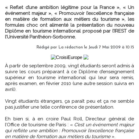
« Reflet d’une ambition légitime pour la France », « Un
événement majeur », « Promouvoir l’excellence française
en matière de formation aux métiers du tourisme », les
formules choc ont alimenté la présentation du nouveau
Diplôme en tourisme international proposé par l’IREST de
l’Université Panthéon-Sorbonne.
Rédigé par La rédaction le Jeudi 7 Mai 2009 à 10:15
À partir de septembre 2009, vingt étudiants seront admis à
suivre les cours préparant à ce Diplôme d’enseignement
supérieur en tourisme international qui leur sera remis,
après examen, en février 2010 (une autre session suivra en
avril).
Vingt étudiants étrangers, ça paraît peu et ça ne semble
pas justifier une telle conférence de présentation.
Eh bien si, à en croire Paul Roll, Directeur général de
l’Office de tourisme de Paris : «
C’est un événement majeur
qui reflète une ambition : Promouvoir l’excellence française
en matière de formation aux métiers du tourisme
».