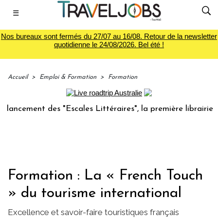
☰
Nos bureaux sont fermés du 27/07 au 16/08. Retour de la newsletter
quotidienne le 24/08/2026. Bel été !
Accueil
>
Emploi & Formation
>
Formation
ement des "Escales Littéraires", la première librairie du vo
Formation : La « French Touch
» du tourisme international
Excellence et savoir-faire touristiques français