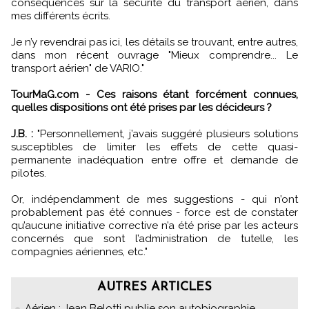
conséquences sur la sécurité du transport aérien, dans
mes différents écrits.
Je n’y revendrai pas ici, les détails se trouvant, entre autres,
dans mon récent ouvrage "Mieux comprendre... Le
transport aérien" de VARIO."
TourMaG.com - Ces raisons étant forcément connues,
quelles dispositions ont été prises par les décideurs ?
J.B. :
"Personnellement, j’avais suggéré plusieurs solutions
susceptibles de limiter les effets de cette quasi-
permanente inadéquation entre offre et demande de
pilotes.
Or, indépendamment de mes suggestions - qui n’ont
probablement pas été connues - force est de constater
qu’aucune initiative corrective n’a été prise par les acteurs
concernés que sont l’administration de tutelle, les
compagnies aériennes, etc."
AUTRES ARTICLES
Aérien : Jean Belotti publie son autobiographie