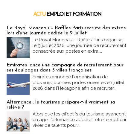
ACTU
EMPLOI ET FORMATION
Emploi & Formation
Le Royal Monceau – Raffles Paris recrute des extras
lors d'une journée dédiée le 9 juillet
Le Royal Monceau – Raffles Paris organise,
le 9 juillet 2026, une journée de recrutement
consacrée aux postes en extra....
Emirates lance une campagne de recrutement pour
ses équipages dans 5 villes françaises
Emirates annonce l'organisation de
plusieurs journées portes ouvertes en juillet
2026 dans l'Hexagone afin de recruter...
Alternance : le tourisme prépare-t-il vraiment sa
relève ?
Alors que les effectifs du tourisme avancent
en âge, l'alternance apparaît être le meilleur
vivier de talents pour...