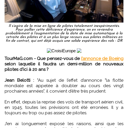
Il s’agira de la mise en ligne de pilotes totalement inexpérimentés.
Pour pallier cette déficience d’expérience, on en reviendra
probablement à l’augmentation de la date de mise automatique à la
retraite des pilotes et à un plus large recours aux pilotes militaires en
fin de contrat, qui ont déjà acquis une solide expérience des vols - DR
TourMaG.com - Que pensez-vous de
l’annonce de Boeing
selon laquelle il faudra un demi-million de nouveaux
pilotes d'ici à 20 ans ?
Jean Belotti :
"Au sujet de l’effet d’annonce "la flotte
mondiale est appelée à doubler au cours des vingt
prochaines années", il convient d’être très prudent.
En effet, depuis la reprise des vols de transport aérien civil,
en 1945, toutes les prévisions ont été erronées. Il y a
toujours eu trop ou pas assez de pilotes.
J’en ai longuement exposé les raisons, ainsi que les