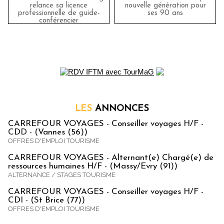
relance sa licence
nouvelle génération pour
professionnelle de guide-
ses 90 ans
conférencier
LES
ANNONCES
CARREFOUR VOYAGES - Conseiller voyages H/F -
CDD - (Vannes (56))
OFFRES D'EMPLOI TOURISME
CARREFOUR VOYAGES - Alternant(e) Chargé(e) de
ressources humaines H/F - (Massy/Evry (91))
ALTERNANCE / STAGES TOURISME
CARREFOUR VOYAGES - Conseiller voyages H/F -
CDI - (St Brice (77))
OFFRES D'EMPLOI TOURISME