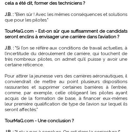
cela a été dit, former des techniciens ?
J.B. :
"Bien sûr ! Avec les mêmes conséquences et solutions
que pour les pilotes."
TourMaG.com - Est-on sûr que suffisamment de candidats
seront enclins à envisager une carrière dans l’aviation ?
J.B. :
"Si l’on se réfère aux conditions de travail actuelles, à
l’incertitude du déroulement de carrière, qui touchent de
très nombreux pilotes, on admet qu’il puisse y avoir une
certaine réticence.
Pour attirer la jeunesse vers des carrières aéronautiques, il
conviendrait de mettre au point plusieurs dispositions
rassurantes et supprimer certaines barrières à l’entrée,
comme, par exemple, celle obligeant les pilotes ayant
acquis de la formation de base, à financer eux-mêmes
leur première qualification de type de l’avion sur lequel ils
seront affectés."
TourMaG.com - Une conclusion ?