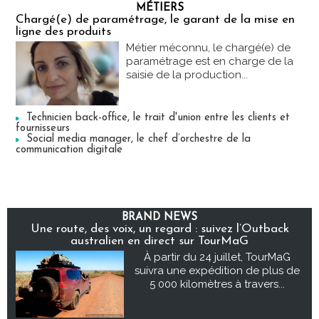
MÉTIERS
Chargé(e) de paramétrage, le garant de la mise en
ligne des produits
Métier méconnu, le chargé(e) de
paramétrage est en charge de la
saisie de la production...
Technicien back-office, le trait d'union entre les clients et
fournisseurs
Social media manager, le chef d’orchestre de la
communication digitale
BRAND NEWS
Une route, des voix, un regard : suivez l’Outback
australien en direct sur TourMaG
À partir du 24 juillet, TourMaG
suivra une expédition de plus de
5 000 kilomètres à travers...