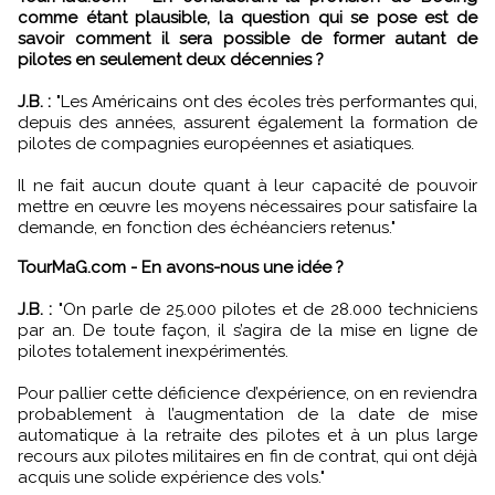
comme étant plausible, la question qui se pose est de
savoir comment il sera possible de former autant de
pilotes en seulement deux décennies ?
J.B. :
"Les Américains ont des écoles très performantes qui,
depuis des années, assurent également la formation de
pilotes de compagnies européennes et asiatiques.
Il ne fait aucun doute quant à leur capacité de pouvoir
mettre en œuvre les moyens nécessaires pour satisfaire la
demande, en fonction des échéanciers retenus."
TourMaG.com - En avons-nous une idée ?
J.B. :
"On parle de 25.000 pilotes et de 28.000 techniciens
par an. De toute façon, il s’agira de la mise en ligne de
pilotes totalement inexpérimentés.
Pour pallier cette déficience d’expérience, on en reviendra
probablement à l’augmentation de la date de mise
automatique à la retraite des pilotes et à un plus large
recours aux pilotes militaires en fin de contrat, qui ont déjà
acquis une solide expérience des vols."