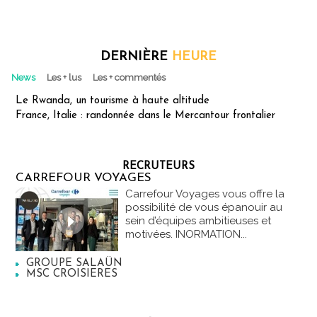
DERNIÈRE
HEURE
News
Les + lus
Les + commentés
Le Rwanda, un tourisme à haute altitude
France, Italie : randonnée dans le Mercantour frontalier
RECRUTEURS
CARREFOUR VOYAGES
Carrefour Voyages vous offre la
possibilité de vous épanouir au
sein d’équipes ambitieuses et
motivées. INORMATION...
GROUPE SALAÜN
MSC CROISIERES