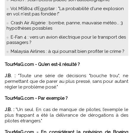
Vol MS804 d’Egyptair : "La probabilité d'une explosion
en vol n'est pas fondée !"
Crash Air Algérie : bombe, panne, mauvaise météo... 3
hypothèses possibles
E-Fan 4 : vers un avion électrique pour le transport des
passagers ?
Malaysia Airlines : à qui pourrait bien profiter le crime ?
TourMaG.com - Qu’en est-il résulté ?
J.B. :
"Toute une série de décisions "bouche trou", ne
permettant que de parer au plus pressé, sans pour autant
régler le problème posé."
TourMaG.com - Par exemple ?
J.B. :
"Un seul. En cas de manque de pilotes, l’exemple le
plus frappant a été la délivrance de dérogations à des
pilotes étrangers."
TourMaG.com - En considérant la prévision de Boeing