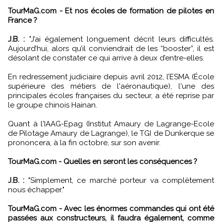
TourMaG.com - Et nos écoles de formation de pilotes en
France ?
J.B. :
"J’ai également longuement décrit leurs difficultés.
Aujourd’hui, alors qu’il conviendrait de les “booster”, il est
désolant de constater ce qui arrive à deux d’entre-elles.
En redressement judiciaire depuis avril 2012, l’ESMA (École
supérieure des métiers de l'aéronautique), l'une des
principales écoles françaises du secteur, a été reprise par
le groupe chinois Hainan.
Quant à l'IAAG-Epag (Institut Amaury de Lagrange-Ecole
de Pilotage Amaury de Lagrange), le TGI de Dunkerque se
prononcera, à la fin octobre, sur son avenir.
TourMaG.com - Quelles en seront les conséquences ?
J.B. :
"Simplement, ce marché porteur va complètement
nous échapper."
TourMaG.com - Avec les énormes commandes qui ont été
passées aux constructeurs, il faudra également, comme