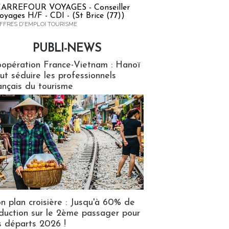
ARREFOUR VOYAGES - Conseiller
oyages H/F - CDI - (St Brice (77))
FFRES D'EMPLOI TOURISME
PUBLI-NEWS
ews
opération France-Vietnam : Hanoï
ut séduire les professionnels
ançais du tourisme
n plan croisière : Jusqu'à 60% de
duction sur le 2ème passager pour
s départs 2026 !