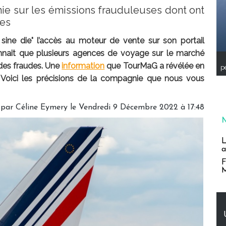
ie sur les émissions frauduleuses dont ont
ces
sine die" l’accès au moteur de vente sur son portail
nait que plusieurs agences de voyage sur le marché
 des fraudes. Une
information
que TourMaG a révélée en
pe
 Voici les précisions de la compagnie que nous vous
 par
Céline Eymery
le Vendredi 9 Décembre 2022 à 17:48
L
a
F
M