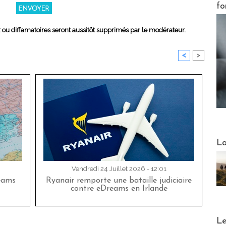
fo
x ou diffamatoires seront aussitôt supprimés par le modérateur.
<
>
Webinai
La
Vendredi 24 Juillet 2026 - 12:01
eams
Ryanair remporte une bataille judiciaire
contre eDreams en Irlande
DESTI
Le