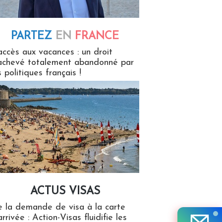
PARTEZ
EN
FRANCE
 en France
accès aux vacances : un droit
achevé totalement abandonné par
s politiques français !
ACTUS VISAS
isas
 la demande de visa à la carte
arrivée : Action-Visas fluidifie les