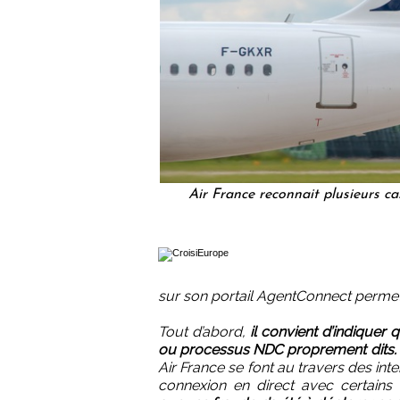
Air France reconnait plusieurs ca
sur son portail AgentConnect perme
Tout d’abord,
il convient d’indiquer
ou processus NDC proprement dits.
Air France se font au travers des in
connexion en direct avec certains