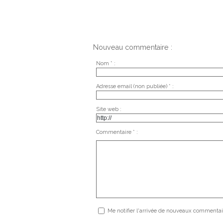
Nouveau commentaire :
Nom * :
Adresse email (non publiée) * :
Site web :
Commentaire * :
Me notifier l'arrivée de nouveaux commentai