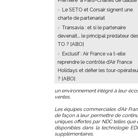
Première" à Paris-Charles de Gaulle
Le SETO et Corsair signent une
charte de partenariat
Transavia : et si le partenaire
devenait... le principal prédateur de
TO ? [ABO]
Exclusif : Air France va t-elle
reprendre le contrôle d’Air France
Holidays et défier les tour-opérateu
? [ABO]
un environnement intégré à leur éco
ventes.
Les équipes commerciales d’Air Fra
de façon à leur permettre de continue
uniques offertes par NDC telles que d
disponibles dans la technologie EDI
supplémentaires.