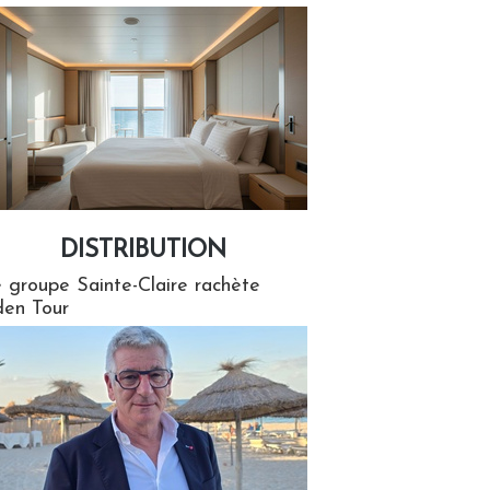
DISTRIBUTION
tion
 groupe Sainte-Claire rachète
en Tour