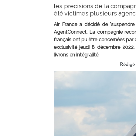
les précisions de la compagn
été victimes plusieurs agen
Air France a décidé de "suspendre 
AgentConnect. La compagnie recon
français ont pu être concernées par
exclusivité jeudi 8 décembre 2022.
livrons en intégralité.
Rédigé