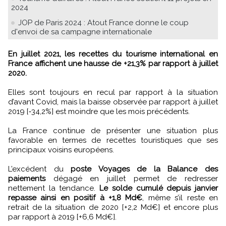
2024
JOP de Paris 2024 : Atout France donne le coup
d'envoi de sa campagne internationale
En juillet 2021, les recettes du tourisme international en
France affichent une hausse de +21,3% par rapport à juillet
2020.
Elles sont toujours en recul par rapport à la situation
d’avant Covid, mais la baisse observée par rapport à juillet
2019 [‑34,2%] est moindre que les mois précédents.
La France continue de présenter une situation plus
favorable en termes de recettes touristiques que ses
principaux voisins européens.
L’excédent du
poste Voyages de la Balance des
paiements
dégagé en juillet permet de redresser
nettement la tendance.
Le solde cumulé depuis janvier
repasse ainsi en positif à +1,8 Md€
, même s’il reste en
retrait de la situation de 2020 [+2,2 Md€] et encore plus
par rapport à 2019 [+6,6 Md€].