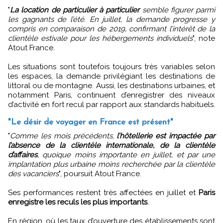
"
La location de particulier à particulier
semble figurer parmi
les gagnants de l’été. En juillet, la demande progresse y
compris en comparaison de 2019, confirmant l’intérêt de la
clientèle estivale pour les hébergements individuels
", note
Atout France.
Les situations sont toutefois toujours très variables selon
les espaces, la demande privilégiant les destinations de
littoral ou de montagne. Aussi, les destinations urbaines, et
notamment Paris, continuent d’enregistrer des niveaux
d’activité en fort recul par rapport aux standards habituels.
"Le désir de voyager en France est présent"
"
Comme les mois précédents,
l’hôtellerie est impactée par
l’absence de la clientèle internationale, de la clientèle
d’affaires
, quoique moins importante en juillet, et par une
implantation plus urbaine moins recherchée par la clientèle
des vacanciers
", poursuit Atout France.
Ses performances restent très affectées en juillet et
Paris
enregistre les reculs les plus importants
.
En région, où les taux d’ouverture des établissements sont