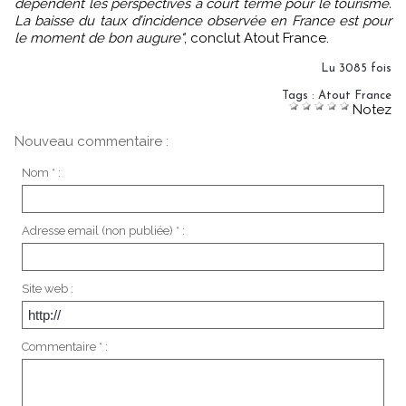
dépendent les perspectives à court terme pour le tourisme.
La baisse du taux d’incidence observée en France est pour
le moment de bon augure"
, conclut Atout France.
Lu 3085 fois
Tags
:
Atout France
Notez
Nouveau commentaire :
Nom * :
Adresse email (non publiée) * :
Site web :
Commentaire * :