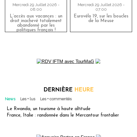
Mercredi 29 Juillet 2026 -
Mercredi 29 Juillet 2026 -
08:00
07:00
L’accès aux vacances : un
Eurovélo 19, sur les boucles
droit inachevé totalement
de la Meuse
abandonné par les
politiques français !
DERNIÈRE
HEURE
News
Les + lus
Les + commentés
Le Rwanda, un tourisme à haute altitude
France, Italie : randonnée dans le Mercantour frontalier