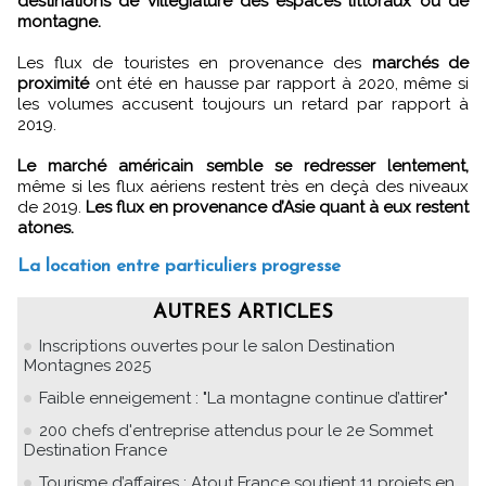
destinations de villégiature des espaces littoraux ou de
montagne.
Les flux de touristes en provenance des
marchés de
proximité
ont été en hausse par rapport à 2020, même si
les volumes accusent toujours un retard par rapport à
2019.
Le marché américain semble se redresser lentement,
même si les flux aériens restent très en deçà des niveaux
de 2019.
Les flux en provenance d’Asie quant à eux restent
atones.
La location entre particuliers progresse
AUTRES ARTICLES
Inscriptions ouvertes pour le salon Destination
Montagnes 2025
Faible enneigement : "La montagne continue d’attirer"
200 chefs d'entreprise attendus pour le 2e Sommet
Destination France
Tourisme d’affaires : Atout France soutient 11 projets en