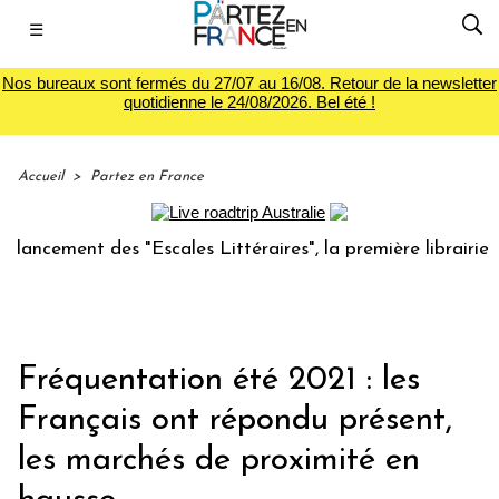
☰
Nos bureaux sont fermés du 27/07 au 16/08. Retour de la newsletter
quotidienne le 24/08/2026. Bel été !
Accueil
>
Partez en France
ment des "Escales Littéraires", la première librairie du voy
Fréquentation été 2021 : les
Français ont répondu présent,
les marchés de proximité en