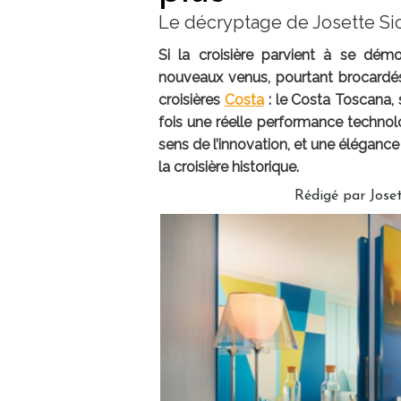
Le décryptage de Josette Sic
Si la croisière parvient à se démo
nouveaux venus, pourtant brocardés 
croisières
Costa
: le Costa Toscana, 
fois une réelle performance techno
sens de l’innovation, et une éléganc
la croisière historique.
Rédigé par
Jose