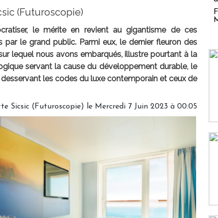
sic (Futuroscopie)
F
M
cratiser, le mérite en revient au gigantisme de ces
par le grand public. Parmi eux, le dernier fleuron des
sur lequel nous avons embarqués, illustre pourtant à la
logique servant la cause du développement durable, le
e desservant les codes du luxe contemporain et ceux de
tte Sicsic (Futuroscopie)
le Mercredi 7 Juin 2023 à 00:05