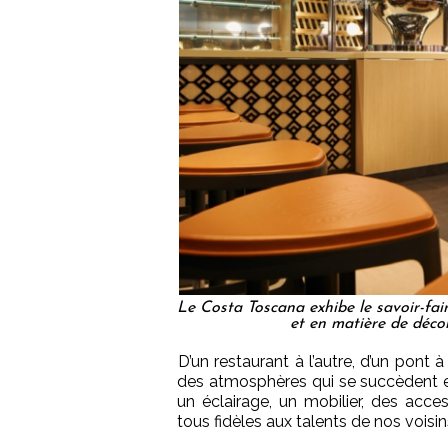
Le Costa Toscana exhibe le savoir-fair
et en matière de décor
D’un restaurant à l’autre, d’un pont à
des atmosphères qui se succèdent e
un éclairage, un mobilier, des acces
tous fidèles aux talents de nos voisin