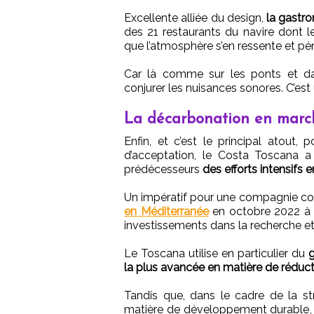
Excellente alliée du design,
la gastro
des 21 restaurants du navire dont l
que l’atmosphère s’en ressente et pén
Car là comme sur les ponts et dans
conjurer les nuisances sonores. C’est
La décarbonation en marc
Enfin, et c’est le principal atout,
d’acceptation, le Costa Toscana a 
prédécesseurs
des efforts intensifs
Un impératif pour une compagnie c
en Méditerranée
en octobre 2022 à M
investissements dans la recherche e
Le Toscana utilise en particulier du
g
la plus avancée en matière de réduc
Tandis que, dans le cadre de la st
matière de développement durable, 