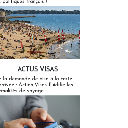
s politiques français !
ACTUS VISAS
isas
 la demande de visa à la carte
arrivée : Action-Visas fluidifie les
rmalités de voyage