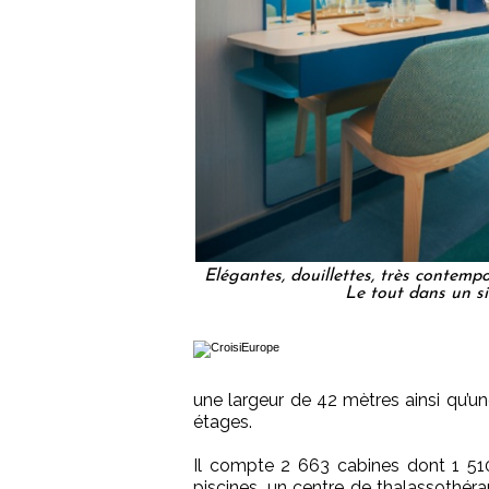
Elégantes, douillettes, très contempo
Le tout dans un si
une largeur de 42 mètres ainsi qu’un
étages.
Il compte 2 663 cabines dont 1 510
piscines, un centre de thalassothérap