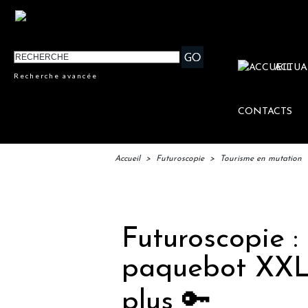
ACTUA
Recherche avancée
CONTACTS
Accueil
>
Futuroscopie
>
Tourisme en mutation
IFT
Futuroscopie :
paquebot XXL,
plus 🔑