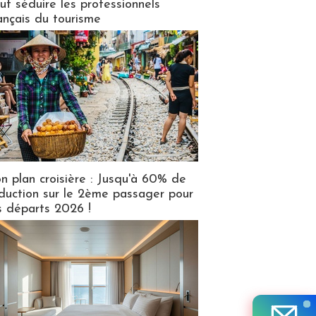
ut séduire les professionnels
ançais du tourisme
n plan croisière : Jusqu'à 60% de
duction sur le 2ème passager pour
s départs 2026 !