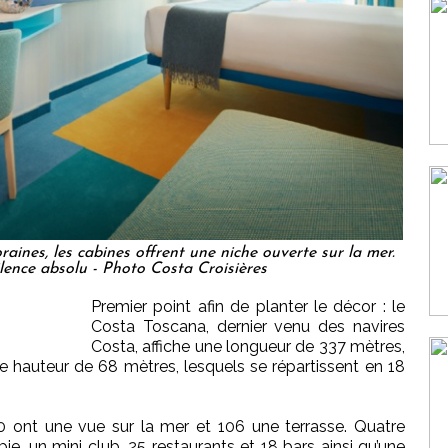
raines, les cabines offrent une niche ouverte sur la mer.
lence absolu - Photo Costa Croisières
Premier point afin de planter le décor : le
Costa Toscana, dernier venu des navires
Costa, affiche une longueur de 337 mètres,
e hauteur de 68 mètres, lesquels se répartissent en 18
 ont une vue sur la mer et 106 une terrasse. Quatre
ie, un mini club, 25 restaurants et 18 bars ainsi qu’une