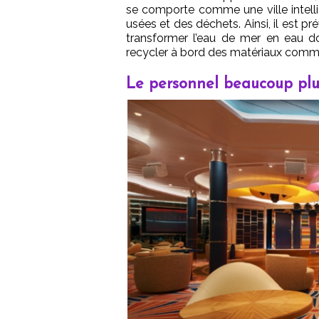
se comporte comme une ville intell
usées et des déchets. Ainsi, il est pré
transformer l’eau de mer en eau d
recycler à bord des matériaux comme l
Le personnel beaucoup plu