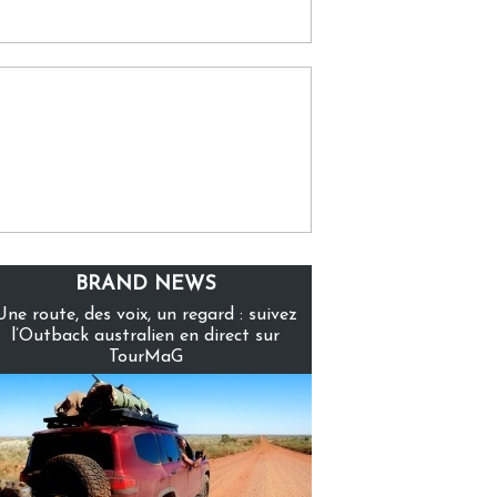
BRAND NEWS
Une route, des voix, un regard : suivez
l’Outback australien en direct sur
TourMaG