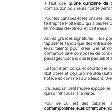
Il faut dire qu’
une quinzaine de pr
contribution pour réussir cette perf
Pour les canapés et les chaises, lesq
l’entreprise Molteni&C qui a pris le
le mobilier d'extérieur et d'intérieur.
Autres grandes signatures : Flos pour
tapisseries tandis que des entreprise
leurs talents pour créer une atmos
contemporaine composée de tons ch
paysages toscans que le paquebot s
Le tout étant conçu et coordonné pa
doit d’ores et déjà le Smeralda (aut
hôtelières comme Four Seasons, West
D’ailleurs, un petit musée expose les
qui s’offrent aussi à la vente.
Pour ce qui est des cabines, r
contemporaines, elles offrent une nic