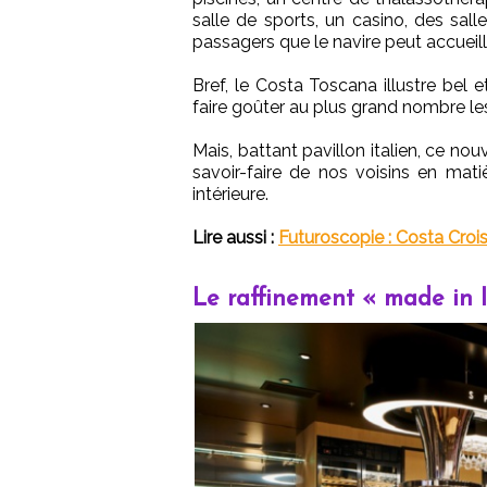
salle de sports, un casino, des sal
passagers que le navire peut accueilli
Bref, le Costa Toscana illustre bel
faire goûter au plus grand nombre les 
Mais, battant pavillon italien, ce no
savoir-faire de nos voisins en mati
intérieure.
Lire aussi :
Futuroscopie : Costa Croisi
Le raffinement « made in I