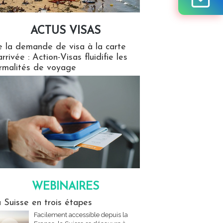
ACTUS VISAS
isas
 la demande de visa à la carte
arrivée : Action-Visas fluidifie les
rmalités de voyage
WEBINAIRES
res
 Suisse en trois étapes
Facilement accessible depuis la