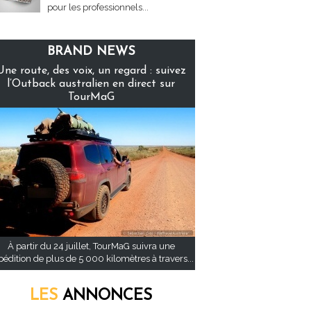
pour les professionnels...
BRAND NEWS
Une route, des voix, un regard : suivez
l’Outback australien en direct sur
TourMaG
À partir du 24 juillet, TourMaG suivra une
pédition de plus de 5 000 kilomètres à travers...
LES
ANNONCES