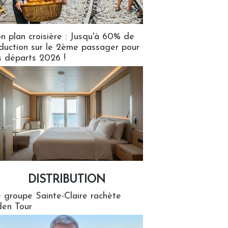
n plan croisière : Jusqu'à 60% de
duction sur le 2ème passager pour
s départs 2026 !
DISTRIBUTION
tion
 groupe Sainte-Claire rachète
en Tour