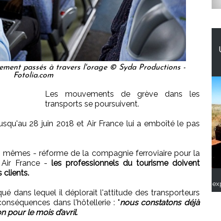
ivement passés à travers l'orage © Syda Productions -
Fotolia.com
Les mouvements de grève dans les
transports se poursuivent.
squ'au 28 juin 2018 et Air France lui a emboîté le pas
es mêmes - réforme de la compagnie ferroviaire pour la
 Air France -
les professionnels du tourisme doivent
 clients.
ex
 dans lequel il déplorait l'attitude des transporteurs
conséquences dans l'hôtellerie : "
nous constatons déjà
 pour le mois d’avril.