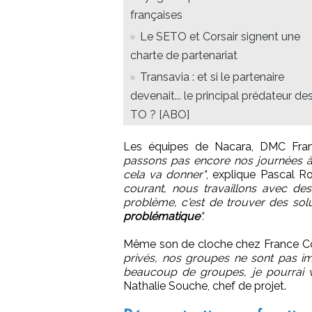
françaises
Le SETO et Corsair signent une
charte de partenariat
Transavia : et si le partenaire
devenait... le principal prédateur de
TO ? [ABO]
Les équipes de Nacara, DMC Franc
passons pas encore nos journées à mo
cela va donner"
, explique Pascal Ro
courant, nous travaillons avec de
problème, c'est de trouver des sol
problématique
".
Même son de cloche chez France C
privés, nos groupes ne sont pas i
beaucoup de groupes, je pourrai v
Nathalie Souche, chef de projet.