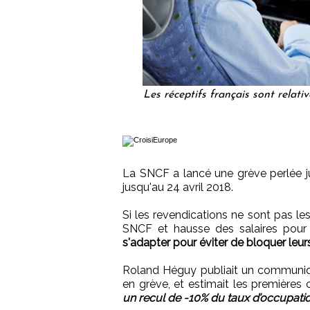
Les réceptifs français sont relat
La SNCF a lancé une grève perlée ju
jusqu'au 24 avril 2018.
Si les revendications ne sont pas l
SNCF et hausse des salaires pour
s'adapter pour éviter de bloquer leurs
Roland Héguy publiait un communiqué
en grève, et estimait les premières 
un recul de -10% du taux d’occupation