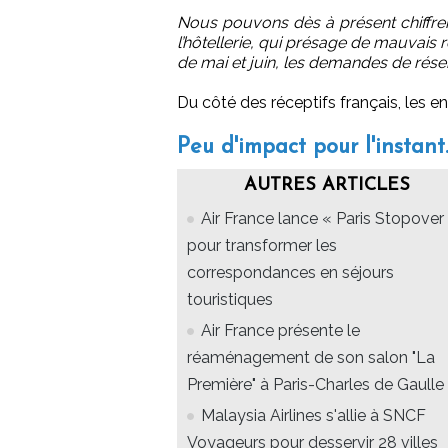
Nous pouvons dès à présent chiffrer
l’hôtellerie, qui présage de mauvais r
de mai et juin, les demandes de réserv
Du côté des réceptifs français, les e
Peu d'impact pour l'instant..
AUTRES ARTICLES
Air France lance « Paris Stopover 
pour transformer les
correspondances en séjours
touristiques
Air France présente le
réaménagement de son salon "La
Première" à Paris-Charles de Gaulle
Malaysia Airlines s'allie à SNCF
Voyageurs pour desservir 28 villes