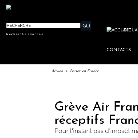
ACTUA
Recherche avancée
CONTACTS
Accueil
>
Partez en France
IFTM 
Grève Air Fran
réceptifs Fran
Pour l'instant pas d'impact m