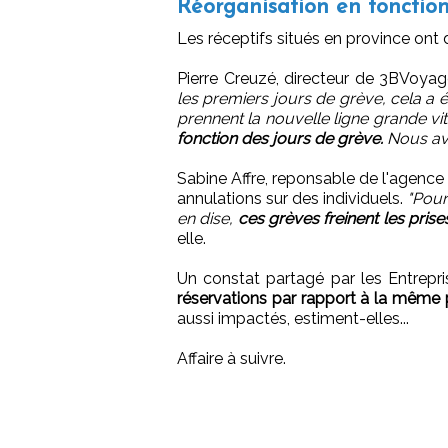
Réorganisation en fonction
Les réceptifs situés en province ont 
Pierre Creuzé, directeur de 3BVoya
les premiers jours de grève, cela a é
prennent la nouvelle ligne grande vi
fonction des jours de grève.
Nous av
Sabine Affre, reponsable de l'agence
annulations sur des individuels.
"Pour
en dise,
ces grèves freinent les prise
elle.
Un constat partagé par les Entrep
réservations par rapport à la même 
aussi impactés, estiment-elles...
Affaire à suivre.