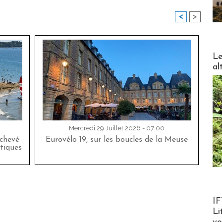
<
>
DESTI
Le
al
Mercredi 29 Juillet 2026 - 07:00
achevé
Eurovélo 19, sur les boucles de la Meuse
tiques
Product
IF
Li