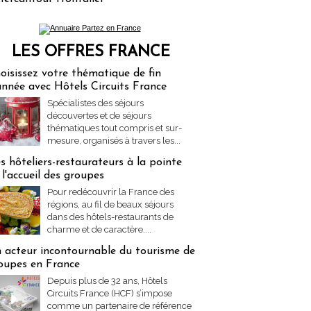
LES OFFRES FRANCE
res Partez en France
oisissez votre thématique de fin
année avec Hôtels Circuits France
Spécialistes des séjours
découvertes et de séjours
thématiques tout compris et sur-
mesure, organisés à travers les...
s hôteliers-restaurateurs à la pointe
 l'accueil des groupes
Pour redécouvrir la France des
régions, au fil de beaux séjours
dans des hôtels-restaurants de
charme et de caractère....
 acteur incontournable du tourisme de
oupes en France
Depuis plus de 32 ans, Hôtels
Circuits France (HCF) s’impose
comme un partenaire de référence