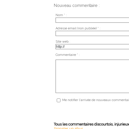
Nouveau commentaire :
Nom * :
Adresse email (non publiée) * :
Site web :
Commentaire * :
Me notifier l'arrivée de nouveaux commentai
Tous les commentaires discourtois, injurieu
Signaler un abus