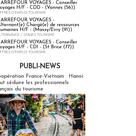
ARREFOUR VOYAGES - Conseiller
oyages H/F - CDD - (Vannes (56))
FFRES D'EMPLOI TOURISME
CARREFOUR VOYAGES -
lternant(e) Chargé(e) de ressources
umaines H/F - (Massy/Evry (91))
LTERNANCE / STAGES TOURISME
ARREFOUR VOYAGES - Conseiller
oyages H/F - CDI - (St Brice (77))
FFRES D'EMPLOI TOURISME
PUBLI-NEWS
ews
opération France-Vietnam : Hanoï
ut séduire les professionnels
ançais du tourisme