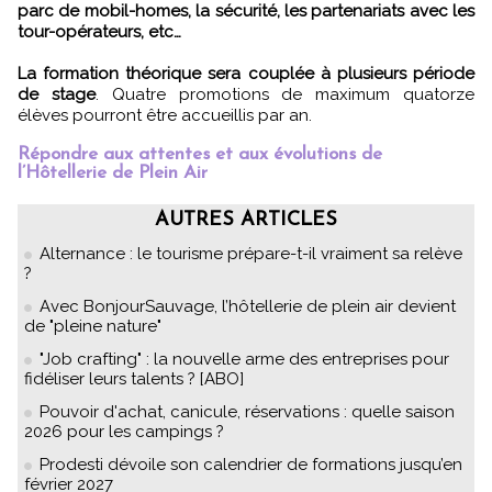
parc de mobil-homes, la sécurité, les partenariats avec les
tour-opérateurs, etc…
La formation théorique sera couplée à plusieurs période
de stage
. Quatre promotions de maximum quatorze
élèves pourront être accueillis par an.
Répondre aux attentes et aux évolutions de
l’Hôtellerie de Plein Air
AUTRES ARTICLES
Alternance : le tourisme prépare-t-il vraiment sa relève
?
Avec BonjourSauvage, l’hôtellerie de plein air devient
de "pleine nature"
"Job crafting" : la nouvelle arme des entreprises pour
fidéliser leurs talents ? [ABO]
Pouvoir d'achat, canicule, réservations : quelle saison
2026 pour les campings ?
Prodesti dévoile son calendrier de formations jusqu’en
février 2027