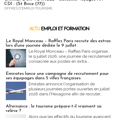
CDI - (St Brice (77))
OFFRES D'EMPLOI TOURISME
ACTU
EMPLOI ET FORMATION
Emploi & Formation
Le Royal Monceau – Raffles Paris recrute des extras
lors d'une journée dédiée le 9 juillet
Le Royal Monceau – Raffles Paris organise,
le 9 juillet 2026, une journée de recrutement
consacrée aux postes en extra....
Emirates lance une campagne de recrutement pour
ses équipages dans 5 villes françaises
Emirates annonce l'organisation de
plusieurs journées portes ouvertes en juillet
2026 dans l'Hexagone afin de recruter...
Alternance : le tourisme prépare-t-il vraiment sa
relève ?
Alors que les effectifs du tourisme avancent