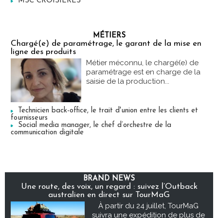
MSC CROISIERES
MÉTIERS
Chargé(e) de paramétrage, le garant de la mise en
ligne des produits
Métier méconnu, le chargé(e) de
paramétrage est en charge de la
saisie de la production...
Technicien back-office, le trait d'union entre les clients et
fournisseurs
Social media manager, le chef d’orchestre de la
communication digitale
BRAND NEWS
Une route, des voix, un regard : suivez l’Outback
australien en direct sur TourMaG
À partir du 24 juillet, TourMaG
suivra une expédition de plus de