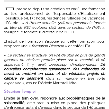
L’IFETH propose depuis sa création en 2008 une formation
au titre professionnel de Responsable d’Etablissement
Touristique (RET) : hôtel, résidences, villages de vacances,
HPA, etc...
« A l’heure actuelle, 50% des personnels formés
au titre de RET évoluent déjà dans le secteur de l’HPA »
,
souligne le fondateur-directeur de l’IFETH.
L’Institut de Formation s’appuie sur cette formation pour
proposer une «
formation Direction
» orientée HPA.
« Le secteur se structure, on voit de plus en plus de grands
groupes ou chaînes prendre place sur le marché, là où
auparavant il y avait beaucoup d’indépendants.
De
nouvelles compétences apparaissent, des méthodes de
travail se mettent en place et de véritables projets de
carrière se dessinent
dans un marché en très forte
expansion »
, assure Frédéric Martorell Miro.
Sécuriser l’emploi
Limiter le turn over, répondre aux problématiques de la
saisonnalité
, améliorer la mise en place des politiques
d’entreprise, autant d’enjeux dans le secteur de l’Hôtellerie