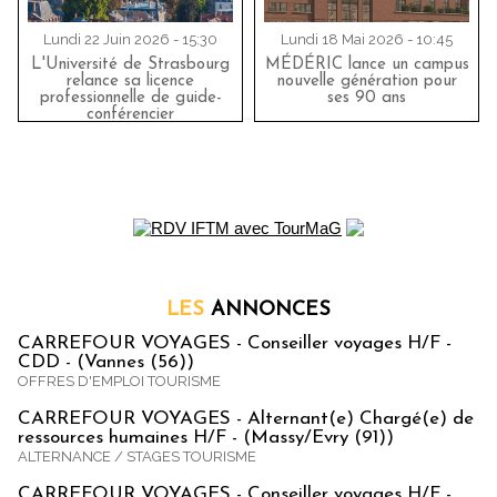
Lundi 22 Juin 2026 - 15:30
Lundi 18 Mai 2026 - 10:45
L'Université de Strasbourg
MÉDÉRIC lance un campus
relance sa licence
nouvelle génération pour
professionnelle de guide-
ses 90 ans
conférencier
LES
ANNONCES
CARREFOUR VOYAGES - Conseiller voyages H/F -
CDD - (Vannes (56))
OFFRES D'EMPLOI TOURISME
CARREFOUR VOYAGES - Alternant(e) Chargé(e) de
ressources humaines H/F - (Massy/Evry (91))
ALTERNANCE / STAGES TOURISME
CARREFOUR VOYAGES - Conseiller voyages H/F -