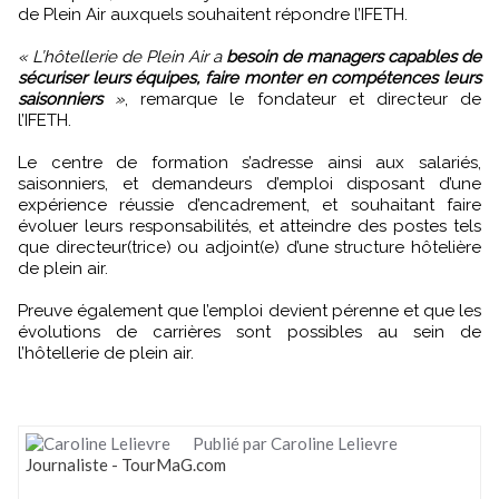
de Plein Air auxquels souhaitent répondre l’IFETH.
« L’hôtellerie de Plein Air a
besoin de managers capables de
sécuriser leurs équipes, faire monter en compétences leurs
saisonniers
»
, remarque le fondateur et directeur de
l’IFETH.
Le centre de formation s’adresse ainsi aux salariés,
saisonniers, et demandeurs d’emploi disposant d’une
expérience réussie d’encadrement, et souhaitant faire
évoluer leurs responsabilités, et atteindre des postes tels
que directeur(trice) ou adjoint(e) d’une structure hôtelière
de plein air.
Preuve également que l’emploi devient pérenne et que les
évolutions de carrières sont possibles au sein de
l’hôtellerie de plein air.
Publié par Caroline Lelievre
Journaliste - TourMaG.com