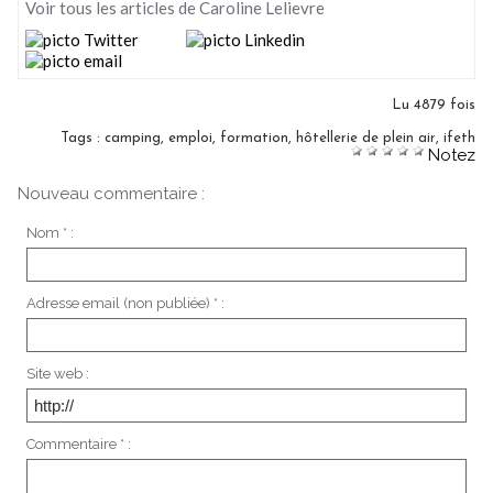
Voir tous les articles de Caroline Lelievre
Lu 4879 fois
Tags
:
camping
,
emploi
,
formation
,
hôtellerie de plein air
,
ifeth
Notez
Nouveau commentaire :
Nom * :
Adresse email (non publiée) * :
Site web :
Commentaire * :