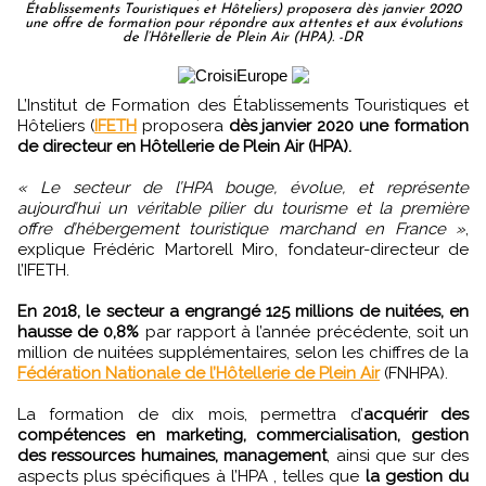
Établissements Touristiques et Hôteliers) proposera dès janvier 2020
une offre de formation pour répondre aux attentes et aux évolutions
de l’Hôtellerie de Plein Air (HPA). -DR
L’Institut de Formation des Établissements Touristiques et
Hôteliers (
IFETH
proposera
dès janvier 2020 une formation
de directeur en Hôtellerie de Plein Air (HPA).
« Le secteur de l’HPA bouge, évolue, et représente
aujourd’hui un véritable pilier du tourisme et la première
offre d’hébergement touristique marchand en France »
,
explique Frédéric Martorell Miro, fondateur-directeur de
l’IFETH.
En 2018, le secteur a engrangé 125 millions de nuitées, en
hausse de 0,8%
par rapport à l’année précédente, soit un
million de nuitées supplémentaires, selon les chiffres de la
Fédération Nationale de l’Hôtellerie de Plein Air
(FNHPA).
La formation de dix mois, permettra d’
acquérir des
compétences en marketing, commercialisation, gestion
des ressources humaines, management
, ainsi que sur des
aspects plus spécifiques à l’HPA , telles que
la gestion du