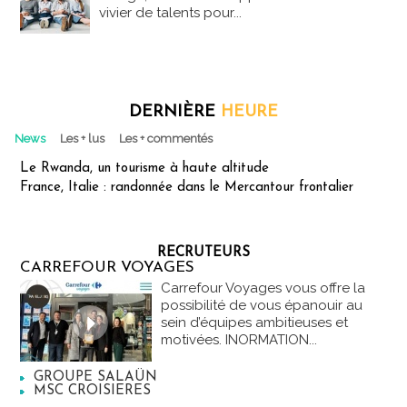
vivier de talents pour...
DERNIÈRE
HEURE
News
Les + lus
Les + commentés
Le Rwanda, un tourisme à haute altitude
France, Italie : randonnée dans le Mercantour frontalier
RECRUTEURS
CARREFOUR VOYAGES
Carrefour Voyages vous offre la
possibilité de vous épanouir au
sein d’équipes ambitieuses et
motivées. INORMATION...
GROUPE SALAÜN
MSC CROISIERES