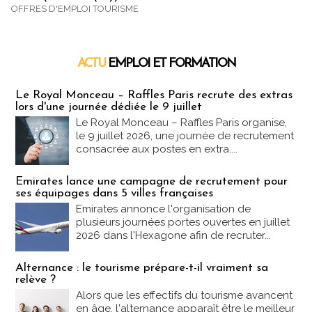
OFFRES D'EMPLOI TOURISME
ACTU
EMPLOI ET FORMATION
Emploi & Formation
Le Royal Monceau – Raffles Paris recrute des extras
lors d'une journée dédiée le 9 juillet
Le Royal Monceau – Raffles Paris organise,
le 9 juillet 2026, une journée de recrutement
consacrée aux postes en extra....
Emirates lance une campagne de recrutement pour
ses équipages dans 5 villes françaises
Emirates annonce l'organisation de
plusieurs journées portes ouvertes en juillet
2026 dans l'Hexagone afin de recruter...
Alternance : le tourisme prépare-t-il vraiment sa
relève ?
Alors que les effectifs du tourisme avancent
en âge, l'alternance apparaît être le meilleur