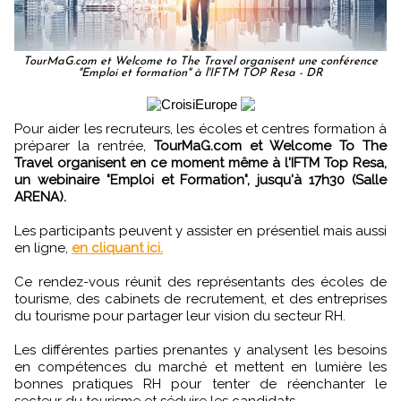
TourMaG.com et Welcome to The Travel organisent une conférence
"Emploi et formation" à l'IFTM TOP Resa - DR
Pour aider les recruteurs, les écoles et centres formation à
préparer la rentrée,
TourMaG.com et Welcome To The
Travel organisent en ce moment même à l'IFTM Top Resa,
un webinaire "Emploi et Formation", jusqu'à 17h30 (Salle
ARENA).
Les participants peuvent y assister en présentiel mais aussi
en ligne,
en cliquant ici.
Ce rendez-vous réunit des représentants des écoles de
tourisme, des cabinets de recrutement, et des entreprises
du tourisme pour partager leur vision du secteur RH.
Les différentes parties prenantes y analysent les besoins
en compétences du marché et mettent en lumière les
bonnes pratiques RH pour tenter de réenchanter le
secteur du tourisme et séduire les candidats.