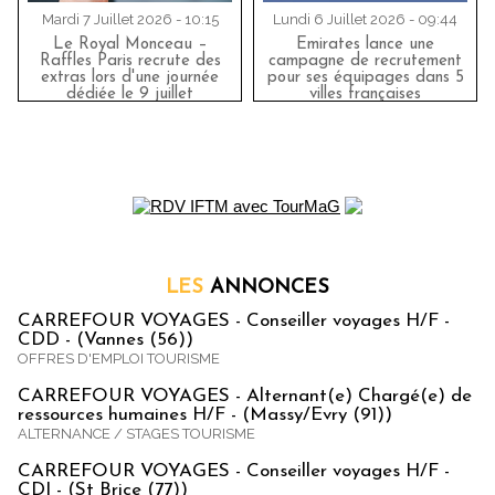
Mardi 7 Juillet 2026 - 10:15
Lundi 6 Juillet 2026 - 09:44
Le Royal Monceau –
Emirates lance une
Raffles Paris recrute des
campagne de recrutement
extras lors d'une journée
pour ses équipages dans 5
dédiée le 9 juillet
villes françaises
LES
ANNONCES
CARREFOUR VOYAGES - Conseiller voyages H/F -
CDD - (Vannes (56))
OFFRES D'EMPLOI TOURISME
CARREFOUR VOYAGES - Alternant(e) Chargé(e) de
ressources humaines H/F - (Massy/Evry (91))
ALTERNANCE / STAGES TOURISME
CARREFOUR VOYAGES - Conseiller voyages H/F -
CDI - (St Brice (77))