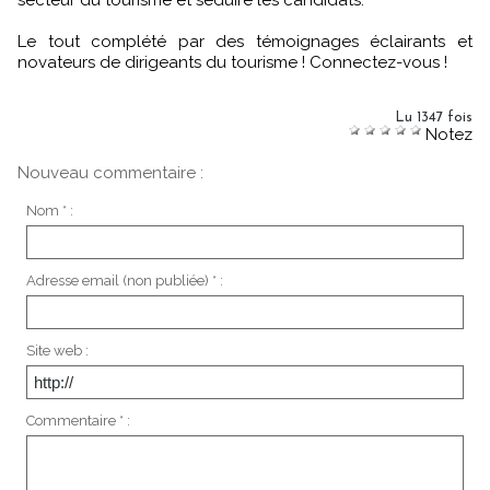
Le tout complété par des témoignages éclairants et
novateurs de dirigeants du tourisme ! Connectez-vous !
Lu 1347 fois
Notez
Nouveau commentaire :
Nom * :
Adresse email (non publiée) * :
Site web :
Commentaire * :