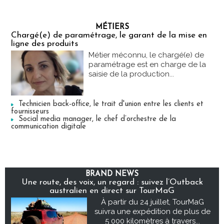
MÉTIERS
Chargé(e) de paramétrage, le garant de la mise en
ligne des produits
Métier méconnu, le chargé(e) de
paramétrage est en charge de la
saisie de la production...
Technicien back-office, le trait d'union entre les clients et
fournisseurs
Social media manager, le chef d’orchestre de la
communication digitale
BRAND NEWS
Une route, des voix, un regard : suivez l’Outback
australien en direct sur TourMaG
À partir du 24 juillet, TourMaG
suivra une expédition de plus de
5 000 kilomètres à travers...