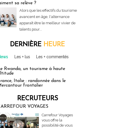
aiment sa relève ?
Alors que les effectifs du tourisme
avancent en âge, l'alternance
apparaît être le meilleur vivier de
talents pour...
DERNIÈRE
HEURE
News
Les + lus
Les + commentés
e Rwanda, un tourisme à haute
ltitude
rance, Italie : randonnée dans le
ercantour frontalier
RECRUTEURS
CARREFOUR VOYAGES
Carrefour Voyages
vous offre la
possibilité de vous