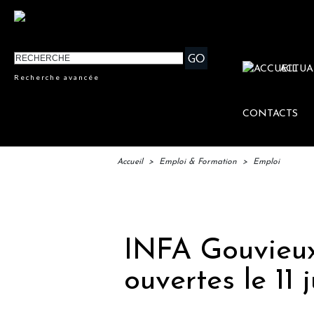
ACTUA
Recherche avancée
CONTACTS
Accueil
>
Emploi & Formation
>
Emploi
IFT
INFA Gouvieux
ouvertes le 11 