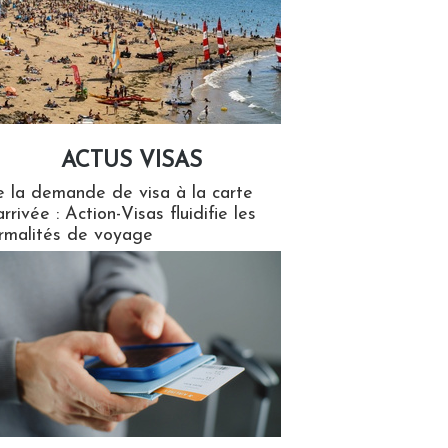
ACTUS VISAS
isas
 la demande de visa à la carte
arrivée : Action-Visas fluidifie les
rmalités de voyage