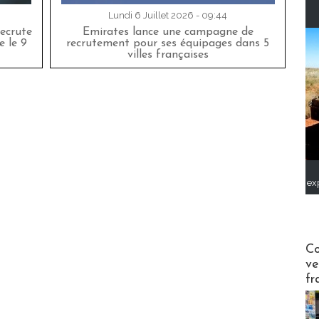
Lundi 6 Juillet 2026 - 09:44
ecrute
Emirates lance une campagne de
e le 9
recrutement pour ses équipages dans 5
villes françaises
ex
Publi-n
Co
ve
fr