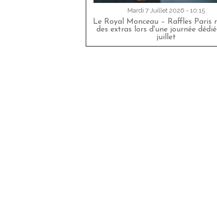
Mardi 7 Juillet 2026 - 10:15
Le Royal Monceau – Raffles Paris r
des extras lors d'une journée dédié
juillet