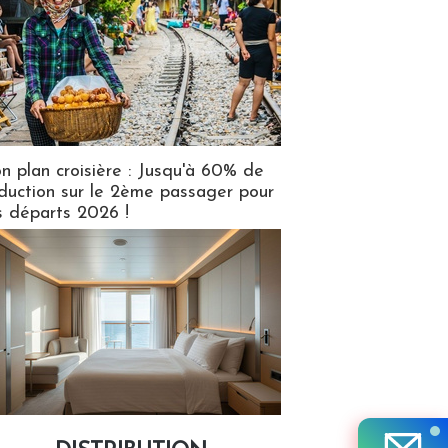
n plan croisière : Jusqu'à 60% de
duction sur le 2ème passager pour
s départs 2026 !