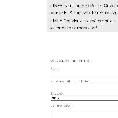
INFA Pau : Journée Portes Ouvert
pour le BTS Tourisme le 12 mars 2
INFA Gouvieux : journées portes
ouvertes le 12 mars 2016
Nouveau commentaire :
Nom * :
Adresse email (non publiée) * :
Site web :
Commentaire * :