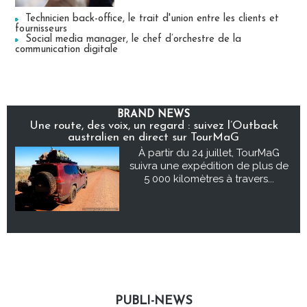
Technicien back-office, le trait d'union entre les clients et
fournisseurs
Social media manager, le chef d’orchestre de la
communication digitale
BRAND NEWS
Une route, des voix, un regard : suivez l’Outback
australien en direct sur TourMaG
À partir du 24 juillet, TourMaG
suivra une expédition de plus de
5 000 kilomètres à travers...
PUBLI-NEWS