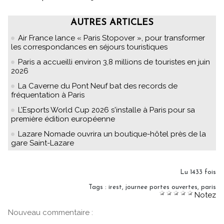
AUTRES ARTICLES
Air France lance « Paris Stopover », pour transformer
les correspondances en séjours touristiques
Paris a accueilli environ 3,8 millions de touristes en juin
2026
La Caverne du Pont Neuf bat des records de
fréquentation à Paris
L’Esports World Cup 2026 s'installe à Paris pour sa
première édition européenne
Lazare Nomade ouvrira un boutique-hôtel près de la
gare Saint-Lazare
Lu 1433 fois
Tags
:
irest
,
journee portes ouvertes
,
paris
Notez
Nouveau commentaire :