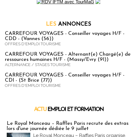
LES
ANNONCES
CARREFOUR VOYAGES - Conseiller voyages H/F -
CDD - (Vannes (56))
OFFRES D'EMPLOI TOURISME
CARREFOUR VOYAGES - Alternant(e) Chargé(e) de
ressources humaines H/F - (Massy/Evry (91))
ALTERNANCE / STAGES TOURISME
CARREFOUR VOYAGES - Conseiller voyages H/F -
CDI - (St Brice (77))
OFFRES D'EMPLOI TOURISME
ACTU
EMPLOI ET FORMATION
Emploi & Formation
Le Royal Monceau – Raffles Paris recrute des extras
lors d'une journée dédiée le 9 juillet
Le Royal Monceau – Raffles Paris organise,