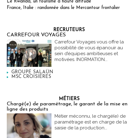
Le Rwanda, un tourisme à haute altitude
France, Italie : randonnée dans le Mercantour frontalier
RECRUTEURS
CARREFOUR VOYAGES
Carrefour Voyages vous offre la
possibilité de vous épanouir au
sein d’équipes ambitieuses et
motivées. INORMATION...
GROUPE SALAÜN
MSC CROISIERES
MÉTIERS
Chargé(e) de paramétrage, le garant de la mise en
ligne des produits
Métier méconnu, le chargé(e) de
paramétrage est en charge de la
saisie de la production...