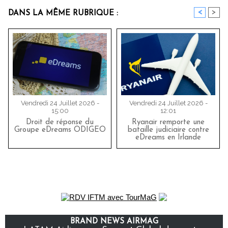
<
>
DANS LA MÊME RUBRIQUE :
Vendredi 24 Juillet 2026 -
Vendredi 24 Juillet 2026 -
15:00
12:01
Droit de réponse du
Ryanair remporte une
Groupe eDreams ODIGEO
bataille judiciaire contre
eDreams en Irlande
BRAND NEWS AIRMAG