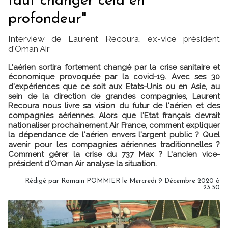
faut changer cela en
profondeur"
Interview de Laurent Recoura, ex-vice président
d'Oman Air
L'aérien sortira fortement changé par la crise sanitaire et
économique provoquée par la covid-19. Avec ses 30
d'expériences que ce soit aux Etats-Unis ou en Asie, au
sein de la direction de grandes compagnies, Laurent
Recoura nous livre sa vision du futur de l'aérien et des
compagnies aériennes. Alors que l'Etat français devrait
nationaliser prochainement Air France, comment expliquer
la dépendance de l'aérien envers l'argent public ? Quel
avenir pour les compagnies aériennes traditionnelles ?
Comment gérer la crise du 737 Max ? L'ancien vice-
président d'Oman Air analyse la situation.
Rédigé par
Romain POMMIER
le Mercredi 9 Décembre 2020 à
23:50