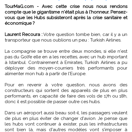
TourMaG.com - Avec cette crise nous nous rendons
compte que le gigantisme n'était plus à l'honneur. Pensez-
vous que les Hubs subsisteront après la crise sanitaire et
économique ?
Laurent Recoura :
Votre question tombe bien, car il y a un
transporteur que nous oublions un peu : Turkish Airlines.
La compagnie se trouve entre deux mondes, si elle n'est
pas du Golfe elle en a les recettes, avec un hub important
à Istanbul. Contrairement à Emirates, Turkish Airlines a pu
déployer des moyen-courriers très performants pour
alimenter mon hub à partir de l'Europe.
Pour en revenir à votre question, nous avons des
constructeurs qui sortent des appareils de plus en plus
performants, en capacité de faire des vols de 17h ou 18h,
donc il est possible de passer outre ces hubs.
Dans un aéroport aussi beau soit-il, les passagers veulent
de plus en plus éviter de changer d'avion. Je pense que
les hubs vont continuer à exister, puis les infrastructures
sont bien là, mais d'autres modèles vont s'imposer à