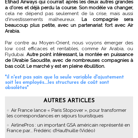
Etihad Airways qui courrait après les deux autres grandes
a d'ores et déjà perdu la course. Son modèle va changer,
cela ne dépend pas seulement de la crise, mais aussi
d'investissements malheureux.
La compagnie sera
beaucoup plus petite, avec un partenariat fort avec Air
Arabia.
Par contre au Moyen-Orient, nous voyons émerger des
low cost efficaces et rentables, comme Air Arabia, ou
Flydubai.
Autre point intéressant, la montée en puissance
de l'Arabie Saoudite, avec de nombreuses compagnies à
bas coût. Le marché y est en pleine ébullition.
"il n'est pas sain que la seule variable d'ajustement
soit les employés....les structures de coût sont
obsolètes"
AUTRES ARTICLES
Air France lance « Paris Stopover », pour transformer
les correspondances en séjours touristiques
AirlinePros : un important GSA américain représenté en
France par... Frédéric d’Hauthuille (Vidéo)