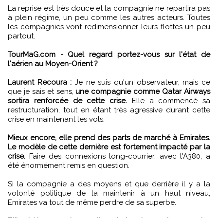
La reprise est très douce et la compagnie ne repartira pas
à plein régime, un peu comme les autres acteurs. Toutes
les compagnies vont redimensionner leurs flottes un peu
partout.
TourMaG.com - Quel regard portez-vous sur l'état de
l'aérien au Moyen-Orient ?
Laurent Recoura :
Je ne suis qu'un observateur, mais ce
que je sais et sens,
une compagnie comme Qatar Airways
sortira renforcée de cette crise.
Elle a commencé sa
restructuration, tout en étant très agressive durant cette
crise en maintenant les vols.
Mieux encore, elle prend des parts de marché à Emirates.
Le modèle de cette dernière est fortement impacté par la
crise.
Faire des connexions long-courrier, avec l'A380, a
été énormément remis en question.
Si la compagnie a des moyens et que derrière il y a la
volonté politique de la maintenir à un haut niveau,
Emirates va tout de même perdre de sa superbe.