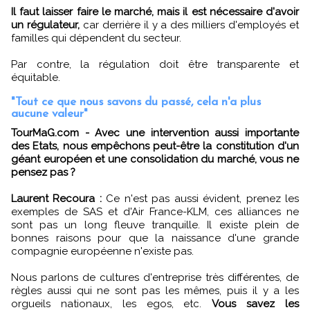
Il faut laisser faire le marché, mais il est nécessaire d'avoir
un régulateur,
car derrière il y a des milliers d'employés et
familles qui dépendent du secteur.
Par contre, la régulation doit être transparente et
équitable.
"Tout ce que nous savons du passé, cela n'a plus
aucune valeur"
TourMaG.com - Avec une intervention aussi importante
des Etats, nous empêchons peut-être la constitution d'un
géant européen et une consolidation du marché, vous ne
pensez pas ?
Laurent Recoura :
Ce n'est pas aussi évident, prenez les
exemples de SAS et d'Air France-KLM, ces alliances ne
sont pas un long fleuve tranquille. Il existe plein de
bonnes raisons pour que la naissance d'une grande
compagnie européenne n'existe pas.
Nous parlons de cultures d'entreprise très différentes, de
règles aussi qui ne sont pas les mêmes, puis il y a les
orgueils nationaux, les egos, etc.
Vous savez les