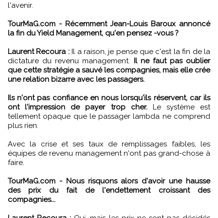
l'avenir.
TourMaG.com - Récemment Jean-Louis Baroux annoncé
la fin du Yield Management, qu'en pensez -vous ?
Laurent Recoura :
Il a raison, je pense que c'est la fin de la
dictature du revenu management.
Il ne faut pas oublier
que cette stratégie a sauvé les compagnies, mais elle crée
une relation bizarre avec les passagers.
Ils n'ont pas confiance en nous lorsqu'ils réservent, car ils
ont l'impression de payer trop cher.
Le système est
tellement opaque que le passager lambda ne comprend
plus rien.
Avec la crise et ses taux de remplissages faibles, les
équipes de revenu management n'ont pas grand-chose à
faire.
TourMaG.com - Nous risquons alors d'avoir une hausse
des prix du fait de l'endettement croissant des
compagnies...
Laurent Recoura :
Oui, mais les prix ne sont pas décidés