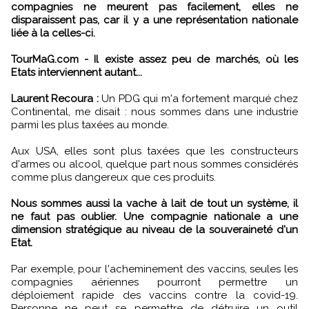
compagnies ne meurent pas facilement, elles ne
disparaissent pas, car il y a une représentation nationale
liée à la celles-ci.
TourMaG.com - Il existe assez peu de marchés, où les
Etats interviennent autant...
Laurent Recoura :
Un PDG qui m'a fortement marqué chez
Continental, me disait : nous sommes dans une industrie
parmi les plus taxées au monde.
Aux USA, elles sont plus taxées que les constructeurs
d'armes ou alcool, quelque part nous sommes considérés
comme plus dangereux que ces produits.
Nous sommes aussi la vache à lait de tout un système, il
ne faut pas oublier. Une compagnie nationale a une
dimension stratégique au niveau de la souveraineté d'un
Etat.
Par exemple, pour l'acheminement des vaccins, seules les
compagnies aériennes pourront permettre un
déploiement rapide des vaccins contre la covid-19.
Personne ne peut se permettre de détruire un outil