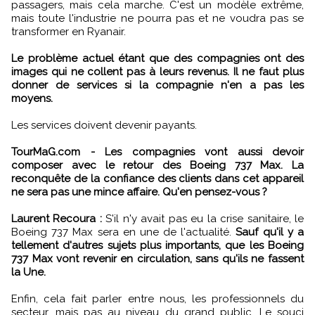
passagers, mais cela marche. C'est un modèle extrême,
mais toute l'industrie ne pourra pas et ne voudra pas se
transformer en Ryanair.
Le problème actuel étant que des compagnies ont des
images qui ne collent pas à leurs revenus. Il ne faut plus
donner de services si la compagnie n'en a pas les
moyens.
Les services doivent devenir payants.
TourMaG.com - Les compagnies vont aussi devoir
composer avec le retour des Boeing 737 Max. La
reconquête de la confiance des clients dans cet appareil
ne sera pas une mince affaire. Qu'en pensez-vous ?
Laurent Recoura :
S'il n'y avait pas eu la crise sanitaire, le
Boeing 737 Max sera en une de l'actualité.
Sauf qu'il y a
tellement d'autres sujets plus importants, que les Boeing
737 Max vont revenir en circulation, sans qu'ils ne fassent
la Une.
Enfin, cela fait parler entre nous, les professionnels du
secteur, mais pas au niveau du grand public. Le souci