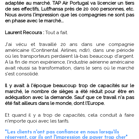
adaptée au marché. TAP Air Portugal va licencier un tiers
de ses effectifs, Lutfhansa près de 20 000 personnes, etc.
Nous avons l'impression que les compagnies ne sont pas
en phase avec le marché...
Laurent Recoura :
Tout a fait.
J'ai vécu et travaillé 20 ans dans une compagnie
américaine (Continental Airlines, ndlr), dans une période
où les transporteurs perdaient là-bas beaucoup d'argent.
A la fin de mon expérience, l'industrie aérienne américaine
avait réussi sa transformation, dans le sens où le marché
s'est consolidé.
Il y avait à l'époque beaucoup trop de capacités sur le
marché, le nombre de sièges a été réduit pour être en
adéquation avec la demande. Sauf que ce travail n'a pas
été fait ailleurs dans le monde, dont l'Europe.
Et quand il y a trop de capacités, cela conduit à faire
n'importe quoi avec les tarifs.
"Les clients n'ont pas confiance en nous lorsqu'ils
réservent, car ils ont l'impression de payer trop cher"