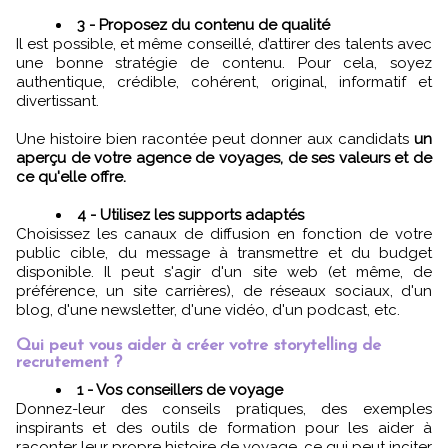
3 - Proposez du contenu de qualité
Il est possible, et même conseillé, d’attirer des talents avec
une bonne stratégie de contenu. Pour cela, soyez
authentique, crédible, cohérent, original, informatif et
divertissant.
Une histoire bien racontée peut donner aux candidats
un
aperçu de votre agence de voyages, de ses valeurs et de
ce qu'elle offre.
4 - Utilisez les supports adaptés
Choisissez les canaux de diffusion en fonction de votre
public cible, du message à transmettre et du budget
disponible. Il peut s'agir d'un site web (et même, de
préférence, un site carrières), de réseaux sociaux, d'un
blog, d'une newsletter, d'une vidéo, d'un podcast, etc.
Qui peut vous aider à créer votre storytelling de
recrutement ?
1 - Vos conseillers de voyage
Donnez-leur des conseils pratiques, des exemples
inspirants et des outils de formation pour les aider à
raconter leur propre histoire de voyage, ce qui peut inciter