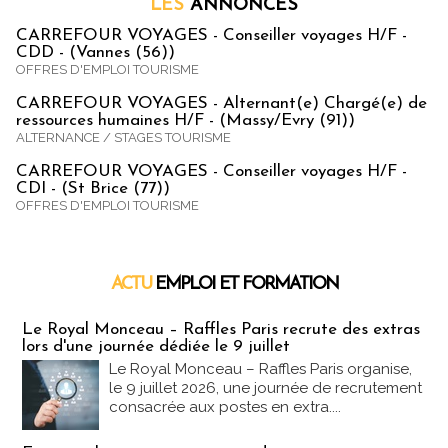
LES
ANNONCES
CARREFOUR VOYAGES - Conseiller voyages H/F -
CDD - (Vannes (56))
OFFRES D'EMPLOI TOURISME
CARREFOUR VOYAGES - Alternant(e) Chargé(e) de
ressources humaines H/F - (Massy/Evry (91))
ALTERNANCE / STAGES TOURISME
CARREFOUR VOYAGES - Conseiller voyages H/F -
CDI - (St Brice (77))
OFFRES D'EMPLOI TOURISME
ACTU
EMPLOI ET FORMATION
Emploi & Formation
Le Royal Monceau – Raffles Paris recrute des extras
lors d'une journée dédiée le 9 juillet
Le Royal Monceau – Raffles Paris organise,
le 9 juillet 2026, une journée de recrutement
consacrée aux postes en extra....