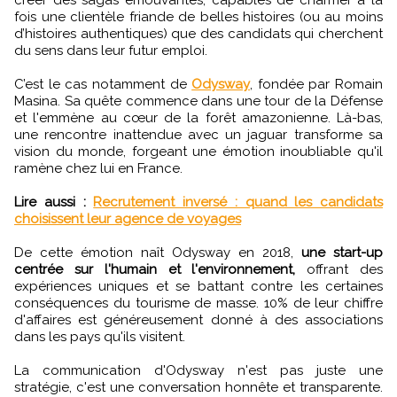
créer des sagas émouvantes, capables de charmer à la
fois une clientèle friande de belles histoires (ou au moins
d’histoires authentiques) que des candidats qui cherchent
du sens dans leur futur emploi.
C’est le cas notamment de
Odysway
, fondée par Romain
Masina. Sa quête commence dans une tour de la Défense
et l'emmène au cœur de la forêt amazonienne. Là-bas,
une rencontre inattendue avec un jaguar transforme sa
vision du monde, forgeant une émotion inoubliable qu'il
ramène chez lui en France.
Lire aussi :
Recrutement inversé : quand les candidats
choisissent leur agence de voyages
De cette émotion naît Odysway en 2018,
une start-up
centrée sur l'humain et l'environnement,
offrant des
expériences uniques et se battant contre les certaines
conséquences du tourisme de masse. 10% de leur chiffre
d'affaires est généreusement donné à des associations
dans les pays qu'ils visitent.
La communication d'Odysway n'est pas juste une
stratégie, c'est une conversation honnête et transparente.