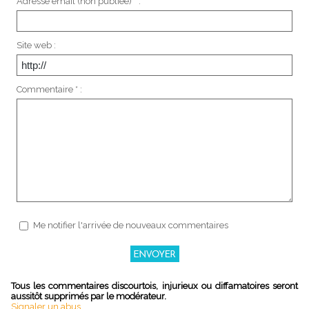
Adresse email (non publiée) * :
Site web :
Commentaire * :
Me notifier l'arrivée de nouveaux commentaires
Tous les commentaires discourtois, injurieux ou diffamatoires seront
aussitôt supprimés par le modérateur.
Signaler un abus