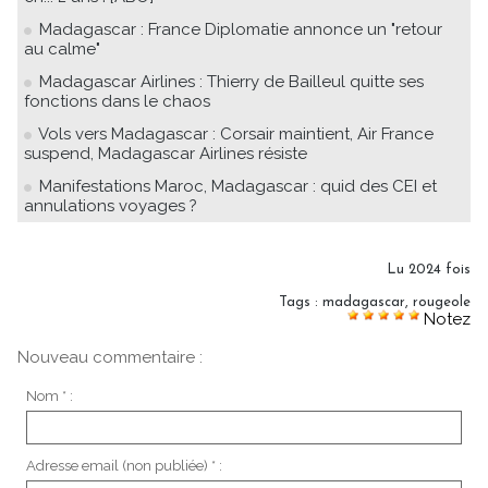
Madagascar : France Diplomatie annonce un "retour
au calme"
Madagascar Airlines : Thierry de Bailleul quitte ses
fonctions dans le chaos
Vols vers Madagascar : Corsair maintient, Air France
suspend, Madagascar Airlines résiste
Manifestations Maroc, Madagascar : quid des CEI et
annulations voyages ?
Lu 2024 fois
Tags
:
madagascar
,
rougeole
Notez
Nouveau commentaire :
Nom * :
Adresse email (non publiée) * :