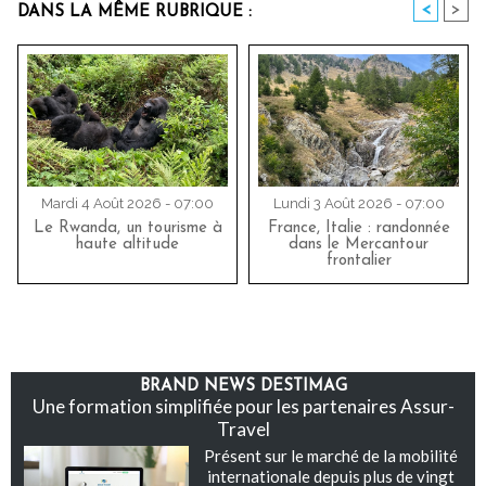
<
>
DANS LA MÊME RUBRIQUE :
Mardi 4 Août 2026 - 07:00
Lundi 3 Août 2026 - 07:00
Le Rwanda, un tourisme à
France, Italie : randonnée
haute altitude
dans le Mercantour
frontalier
BRAND NEWS DESTIMAG
Une formation simplifiée pour les partenaires Assur-
Travel
Présent sur le marché de la mobilité
internationale depuis plus de vingt