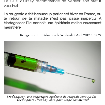
Le Quai d'Orsay recommande de vérifier son statut
vaccinal
La rougeole a fait beaucoup parler cet hiver en France, où
le retour de la maladie n'est pas passé inaperçu. A
Madagascar l'île connaît une épidémie malheureusement
meurtrière.
Rédigé par
La Rédaction
le Vendredi 5 Avril 2019 à 09:27
Madagascar : une importante épidémie de rougeole sévit sur l'île -
Crédit photo : Pixabay, libre pour usage commerical