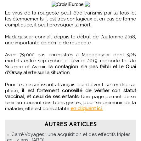
Le virus de la rougeole peut être transmis par la toux et
les éternuements, il est très contagieux et en cas de forme
compliquée, il peut provoquer la mort.
Madagascar connaît depuis le début de l'automne 2018,
une importante épidémie de rougeole.
Avec 79.000 cas enregistrés à Madagascar, dont 926
mortels entre septembre et février 2019 rapporte le site
Science et Avenir,
la contagion n'a pas faibli et le Quai
d'Orsay alerte sur la situation.
Pour les ressortissants français qui doivent se rendre sur
place,
il est fortement conseillé de vérifier son statut
vaccinal, et celui de ses enfants.
Une page permet de se
tenir au courant des bons gestes, pour se prémunir de la
maladie, elle est consultable
en cliquant ici.
AUTRES ARTICLES
Carré Voyages : une acquisition et des effectifs triplés
en... 2 ans ! [ABO]