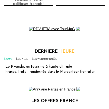
abandonné par les
politiques français !
DERNIÈRE
HEURE
News
Les + lus
Les + commentés
Le Rwanda, un tourisme à haute altitude
France, Italie : randonnée dans le Mercantour frontalier
LES OFFRES FRANCE
Les offres Partez en France