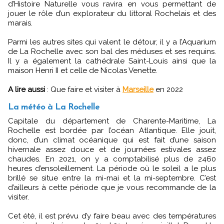
d’Histoire Naturelle vous ravira en vous permettant de
jouer le rôle d’un explorateur du littoral Rochelais et des
marais.
Parmi les autres sites qui valent le détour, il y a l’Aquarium
de La Rochelle avec son bal des méduses et ses requins.
Il y a également la cathédrale Saint-Louis ainsi que la
maison Henri II et celle de Nicolas Venette.
A lire aussi
: Que faire et visiter à
Marseille
en 2022
La météo à La Rochelle
Capitale du département de Charente-Maritime, La
Rochelle est bordée par l’océan Atlantique. Elle jouit,
donc, d’un climat océanique qui est fait d’une saison
hivernale assez douce et de journées estivales assez
chaudes. En 2021, on y a comptabilisé plus de 2460
heures d’ensoleillement. La période où le soleil a le plus
brillé se situe entre la mi-mai et la mi-septembre. C’est
d’ailleurs à cette période que je vous recommande de la
visiter.
Cet été, il est prévu d’y faire beau avec des températures