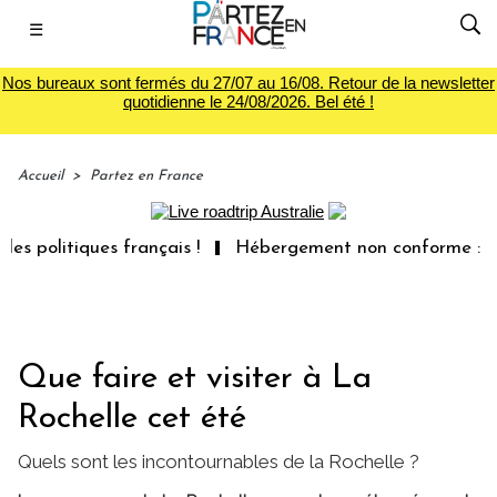
☰
Nos bureaux sont fermés du 27/07 au 16/08. Retour de la newsletter
quotidienne le 24/08/2026. Bel été !
Accueil
>
Partez en France
ques français !
Hébergement non conforme : les voyageur
Que faire et visiter à La
Rochelle cet été
Quels sont les incontournables de la Rochelle ?