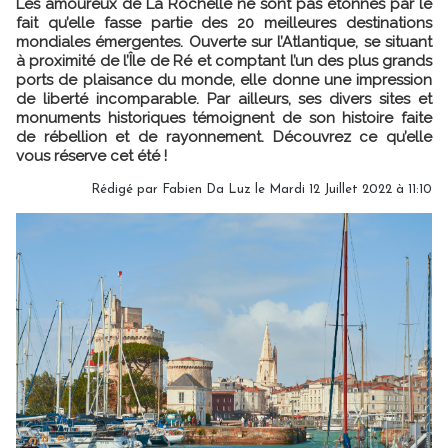
Les amoureux de La Rochelle ne sont pas étonnés par le
fait qu’elle fasse partie des 20 meilleures destinations
mondiales émergentes. Ouverte sur l’Atlantique, se situant
à proximité de l’Île de Ré et comptant l’un des plus grands
ports de plaisance du monde, elle donne une impression
de liberté incomparable. Par ailleurs, ses divers sites et
monuments historiques témoignent de son histoire faite
de rébellion et de rayonnement. Découvrez ce qu’elle
vous réserve cet été !
Rédigé par Fabien Da Luz le Mardi 12 Juillet 2022 à 11:10