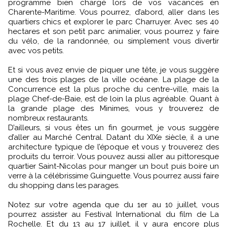
programme bien chargé lors de vos vacances en
Charente-Maritime. Vous pourrez, d’abord, aller dans les
quartiers chics et explorer le parc Charruyer. Avec ses 40
hectares et son petit parc animalier, vous pourrez y faire
du vélo, de la randonnée, ou simplement vous divertir
avec vos petits.
Et si vous avez envie de piquer une tête, je vous suggère
une des trois plages de la ville océane. La plage de la
Concurrence est la plus proche du centre-ville, mais la
plage Chef-de-Baie, est de loin la plus agréable. Quant à
la grande plage des Minimes, vous y trouverez de
nombreux restaurants.
D’ailleurs, si vous êtes un fin gourmet, je vous suggère
d’aller au Marché Central. Datant du XIXe siècle, il a une
architecture typique de l’époque et vous y trouverez des
produits du terroir. Vous pouvez aussi aller au pittoresque
quartier Saint-Nicolas pour manger un bout puis boire un
verre à la célébrissime Guinguette. Vous pourrez aussi faire
du shopping dans les parages.
Notez sur votre agenda que du 1er au 10 juillet, vous
pourrez assister au Festival International du film de La
Rochelle. Et du 13 au 17 juillet, il y aura encore plus