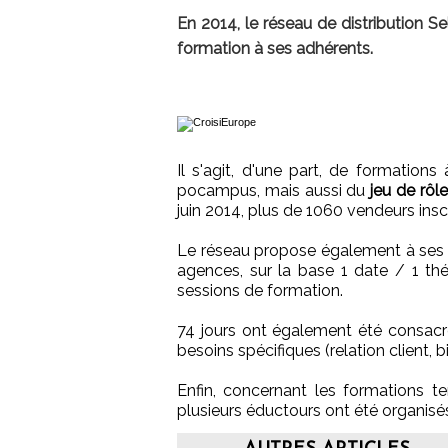
En 2014, le réseau de distribution S
formation à ses adhérents.
Il s'agit, d'une part, de formations
pocampus, mais aussi du
jeu de rô
juin 2014, plus de 1060 vendeurs inscr
Le réseau propose également à ses
agences, sur la base 1 date / 1 thém
sessions de formation.
74 jours ont également été consacr
besoins spécifiques (relation client, 
Enfin, concernant les formations te
plusieurs éductours ont été organisés 