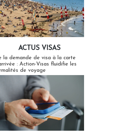
ACTUS VISAS
isas
 la demande de visa à la carte
arrivée : Action-Visas fluidifie les
rmalités de voyage