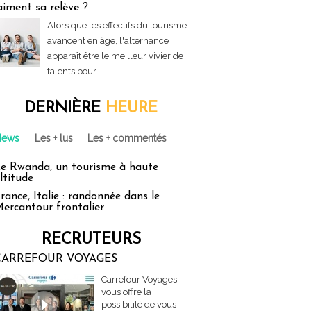
aiment sa relève ?
Alors que les effectifs du tourisme
avancent en âge, l'alternance
apparaît être le meilleur vivier de
talents pour...
DERNIÈRE
HEURE
News
Les + lus
Les + commentés
e Rwanda, un tourisme à haute
ltitude
rance, Italie : randonnée dans le
ercantour frontalier
RECRUTEURS
CARREFOUR VOYAGES
Carrefour Voyages
vous offre la
possibilité de vous