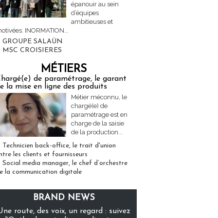
épanouir au sein
d’équipes
ambitieuses et
otivées. INORMATION...
GROUPE SALAÜN
MSC CROISIERES
MÉTIERS
hargé(e) de paramétrage, le garant
e la mise en ligne des produits
Métier méconnu, le
chargé(e) de
paramétrage est en
charge de la saisie
de la production...
Technicien back-office, le trait d'union
ntre les clients et fournisseurs
Social media manager, le chef d’orchestre
e la communication digitale
BRAND NEWS
Une route, des voix, un regard : suivez