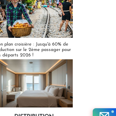
n plan croisière : Jusqu'à 60% de
duction sur le 2ème passager pour
s départs 2026 !