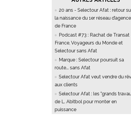
AUTRES ARTICLES
20 ans - Selectour Afat : retour su
la naissance du 1er réseau d’agenc
de France
Podcast #73 : Rachat de Transat
France, Voyageurs du Monde et
Selectour sans Afat
Marque : Selectour poursuit sa
route... sans Afat
Selectour Afat veut vendre du rê
aux clients
Selectour Afat : les "grands travau
de L. Abitbol pour monter en
puissance