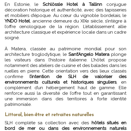
En Estonie, le
Schlössle Hotel à Tallinn
conjugue
décoration historique et authenticité, avec des tapisseries
et mobiliers d’époque. Au cœur du vignoble bordelais, le
YNDO Hotel
, ancienne demeure du XIXe siècle, s’intègre à
l’offre œnologique de la région. L’établissement allie
architecture classique et expérience locale dans un cadre
soigné.
À Matera, classée au patrimoine mondial pour son
architecture troglodytique, le
Sant’Angelo Matera
plonge
les visiteurs dans l’histoire italienne. L’hôtel propose
notamment des ateliers de cuisine et des balades dans les
ruelles en pierre. Cette orientation vers des lieux classés
confirme
l’intention de SLH de valoriser des
environnements culturels et historiques singuliers
, en
complément d’un hébergement haut de gamme. Elle
renforce aussi la diversité de l’offre tout en garantissant
une immersion dans des territoires à forte identité
patrimoniale.
Littoral, bien-être et retraites naturelles
SLH complète sa collection avec des
hôtels situés en
bord de mer ou dans des environnements naturels