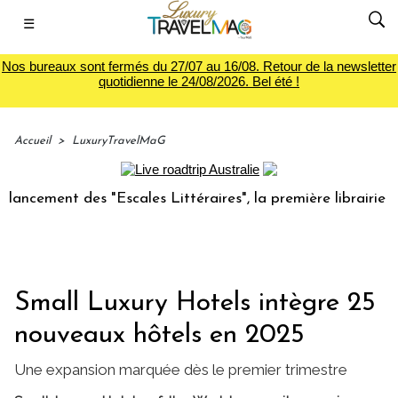
☰
Nos bureaux sont fermés du 27/07 au 16/08. Retour de la newsletter
quotidienne le 24/08/2026. Bel été !
Accueil
>
LuxuryTravelMaG
ent des "Escales Littéraires", la première librairie du voya
Small Luxury Hotels intègre 25
nouveaux hôtels en 2025
Une expansion marquée dès le premier trimestre