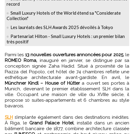
record
Small Luxury Hotels of the World étend sa "Considerate
Collection"
Les lauréats des SLH Awards 2025 dévoilés à Tokyo
Partenariat Hilton - Small Luxury Hotels : un premier bilan
très positif
Parmi les
13 nouvelles ouvertures annoncées pour 2025
, le
ROMEO Roma,
inauguré en janvier, se distingue par sa
conception signée Zaha Hadid. Situé à proximité de la
Piazza del Popolo, cet hôtel de 74 chambres reflète une
esthétique architecturale avant-gardiste. En avril, le
Münchner Kindl – House of Hütter
a ouvert ses portes à
Munich, devenant le premier établissement SLH dans la
ville. Occupant une maison de ville du XVIIIe siècle, il
propose 10 suites-appartements et 6 chambres au style
bavarois.
SLH
s’implante également dans des destinations inédites.
À Riga, le
Grand Palace Hotel
, installé dans un ancien
bâtiment bancaire de 1877, combine architecture classée