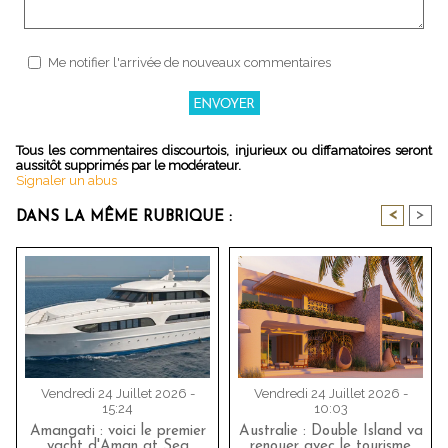
Me notifier l'arrivée de nouveaux commentaires
Tous les commentaires discourtois, injurieux ou diffamatoires seront
aussitôt supprimés par le modérateur.
Signaler un abus
<
>
DANS LA MÊME RUBRIQUE :
Vendredi 24 Juillet 2026 -
Vendredi 24 Juillet 2026 -
15:24
10:03
Amangati : voici le premier
Australie : Double Island va
yacht d'Aman at Sea
renouer avec le tourisme