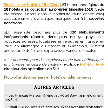
Small Luxury Hotels of the World
(SLH) annonce
l’ajout de
25 hôtels à sa collection au premier trimestre 2025
. Cette
croissance s’inscrit dans la continuité d’une année 2024
particulièrement dynamique, marquée par
82 nouvelles
adhésions
.
SLH rassemble désormais plus de
620 établissements
indépendants répartis dans plus de 90 pays
. Les
nouvelles adresses, localisées entre autres en Irlande, en
Italie, en Allemagne ou encore au Guatemala, illustrent
une volonté d’offrir des expériences variées et locales.
«
La demande pour des expériences de luxe authentiques
et intimistes ne cesse de croître
», explique
Richard Hyde
,
directeur des opérations de SLH
.
Nouvelles destinations et hôtels emblématiques
AUTRES ARTICLES
Les Français Maison Thiénot et Hôtel Bowmann rejoignent
les SLH
Small Luxury Hotels célèbre ses 35 ans avec une croissance