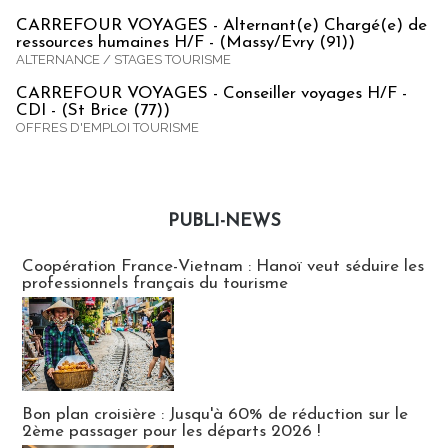
CARREFOUR VOYAGES - Alternant(e) Chargé(e) de
ressources humaines H/F - (Massy/Evry (91))
ALTERNANCE / STAGES TOURISME
CARREFOUR VOYAGES - Conseiller voyages H/F -
CDI - (St Brice (77))
OFFRES D'EMPLOI TOURISME
PUBLI-NEWS
Publi-news
Coopération France-Vietnam : Hanoï veut séduire les
professionnels français du tourisme
Bon plan croisière : Jusqu'à 60% de réduction sur le
2ème passager pour les départs 2026 !