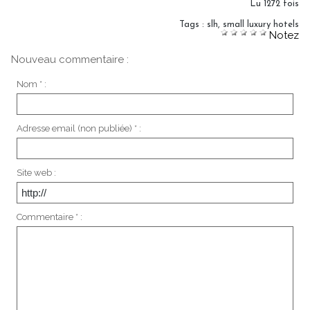
Lu 1272 fois
Tags
:
slh
,
small luxury hotels
Notez
Nouveau commentaire :
Nom * :
Adresse email (non publiée) * :
Site web :
Commentaire * :