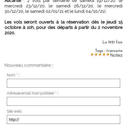
Alicante
: 2 vols par semaine (le samedi 19/12/20, le
mercredi 23/12/20, le samedi 26/12/20, le mercredi
30/12/20, le samedi 02/01/21 et le lundi 04/10/21).
Les vols seront ouverts à la réservation dès le jeudi 15
octobre à 10h, pour des départs à partir du 2 novembre
2020.
Lu 1981 fois
Tags
:
transavia
Notez
Nouveau commentaire :
Nom * :
Adresse email (non publiée) * :
Site web :