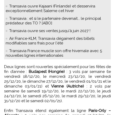
Transavia ouvre Kajaani (Finlande) et desservira
exceptionnellement Salerne cet hiver
Transavia : et si le partenaire devenait... le principal
prédateur des TO ? [ABO]
Transavia ouvre ses ventes jusqu'à juin 2027 !
Air France-KLM, Transavia dégainent des billets
modifiables sans frais pour l'été
Transavia France muscle son offre hivernale avec 5
nouvelles lignes internationales
Deux lignes sont rouvertes spécialement pour les fêtes de
fin d’année :
Budapest (Hongrie)
: 3 vols par semaine (le
vendredi 18/12/20, le mercredi 23/12/20, le vendredi
25/12/20, le dimanche 27/12/20, le vendredi 01/01/21 et le
dimanche 03/01/21) et
Vienne (Autriche)
: 2 vols par
semaine (le samedi 19/12/20, le mardi 22/12/20, le jeudi
24/12/20, le samedi 26/12/20, le mardi 29/12/20, le jeudi
31/12/20 et le samedi 02/01/21).
Enfin Transavia étend également la ligne
Paris-Orly –