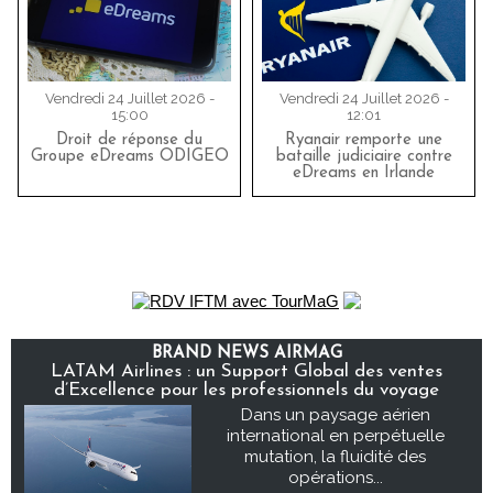
Vendredi 24 Juillet 2026 -
Vendredi 24 Juillet 2026 -
15:00
12:01
Droit de réponse du
Ryanair remporte une
Groupe eDreams ODIGEO
bataille judiciaire contre
eDreams en Irlande
BRAND NEWS AIRMAG
LATAM Airlines : un Support Global des ventes
d’Excellence pour les professionnels du voyage
Dans un paysage aérien
international en perpétuelle
mutation, la fluidité des
opérations...