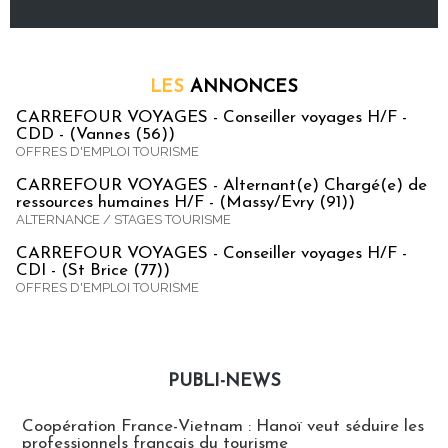
LES
ANNONCES
CARREFOUR VOYAGES - Conseiller voyages H/F -
CDD - (Vannes (56))
OFFRES D'EMPLOI TOURISME
CARREFOUR VOYAGES - Alternant(e) Chargé(e) de
ressources humaines H/F - (Massy/Evry (91))
ALTERNANCE / STAGES TOURISME
CARREFOUR VOYAGES - Conseiller voyages H/F -
CDI - (St Brice (77))
OFFRES D'EMPLOI TOURISME
PUBLI-NEWS
Publi-news
Coopération France-Vietnam : Hanoï veut séduire les
professionnels français du tourisme