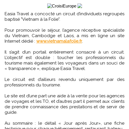
Easia Travel a concocté un circuit d’individuels regroupés
baptisé "Vietnam à la Folie".
Pour promouvoir le séjour, l’agence réceptive spécialiste
du Vietnam, Cambodge et Laos, a mis en ligne un site
Internet dédié :
www.vietnamalafolie.fr
.
Il s’agit d’un portail entièrement consacré à un circuit.
L’objectif est double : toucher les professionnels du
tourisme mais également les voyageurs dans un souci de
« transparence », explique Easia Travel.
Le circuit est d’ailleurs revendu uniquement par des
professionnels du tourisme.
Le site est d’une part une aide à la vente pour les agences
de voyages et les TO, et d’autres part il permet aux clients
de prendre connaissance des prestations et de servir de
guide.
Au sommaire : le détail « Jour après Jour», une fiche
technique pour chaque hébergement, restaurant, bateau…