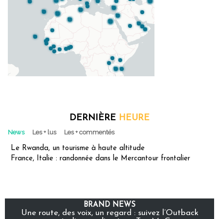
DERNIÈRE
HEURE
News
Les + lus
Les + commentés
Le Rwanda, un tourisme à haute altitude
France, Italie : randonnée dans le Mercantour frontalier
BRAND NEWS
Une route, des voix, un regard : suivez l’Outback