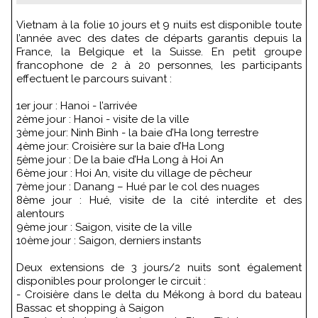
Vietnam à la folie 10 jours et 9 nuits est disponible toute
l’année avec des dates de départs garantis depuis la
France, la Belgique et la Suisse. En petit groupe
francophone de 2 à 20 personnes, les participants
effectuent le parcours suivant :
1er jour : Hanoi - l’arrivée
2ème jour : Hanoi - visite de la ville
3ème jour: Ninh Binh - la baie d’Ha long terrestre
4ème jour: Croisière sur la baie d’Ha Long
5ème jour : De la baie d’Ha Long à Hoi An
6ème jour : Hoi An, visite du village de pêcheur
7ème jour : Danang – Hué par le col des nuages
8ème jour : Hué, visite de la cité interdite et des
alentours
9ème jour : Saigon, visite de la ville
10ème jour : Saigon, derniers instants
Deux extensions de 3 jours/2 nuits sont également
disponibles pour prolonger le circuit :
- Croisière dans le delta du Mékong à bord du bateau
Bassac et shopping à Saigon