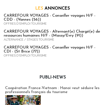
LES
ANNONCES
CARREFOUR VOYAGES - Conseiller voyages H/F -
CDD - (Vannes (56))
OFFRES D'EMPLOI TOURISME
CARREFOUR VOYAGES - Alternant(e) Chargé(e) de
ressources humaines H/F - (Massy/Evry (91))
ALTERNANCE / STAGES TOURISME
CARREFOUR VOYAGES - Conseiller voyages H/F -
CDI - (St Brice (77))
OFFRES D'EMPLOI TOURISME
PUBLI-NEWS
Publi-news
Coopération France-Vietnam : Hanoï veut séduire les
professionnels français du tourisme