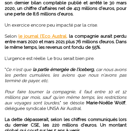
son dernier bilan comptable publié et arrêté le 30 mars
2020, un chiffre d'affaires net de 413 millions d'euros, pour
une perte de 8,6 millions d'euros.
Un exercice encore peu impacté par la crise.
Selon
le journal l'Eco Austral,
la compagnie aurait perdu
entre mars 2020 et mars 2021 plus 76 millions d’euros. Dans
le même temps, les revenus ont fondu de 55%.
L'urgence est réelle. Le trou serait bien pire.
"
Ce n'est que
la partie émergée de l'iceberg,
car nous avons
les pertes cumulées, les avions que nous n'avons pas
terminé de payer, etc.
Pour faire tourner la compagnie, il faut entre 10 et 12
millions par mois, sauf qu'en même temps, les restrictions
aux voyages sont lourdes,
" se désole
Marie-Noëlle Wolff
,
déléguée syndicale UNSA Air Austral.
La dette dépasserait, selon les chiffres communiqués lors
du dernier CSE, les 220 millions d'euros. Un montant
global qui court sur les 5 ans à venir.