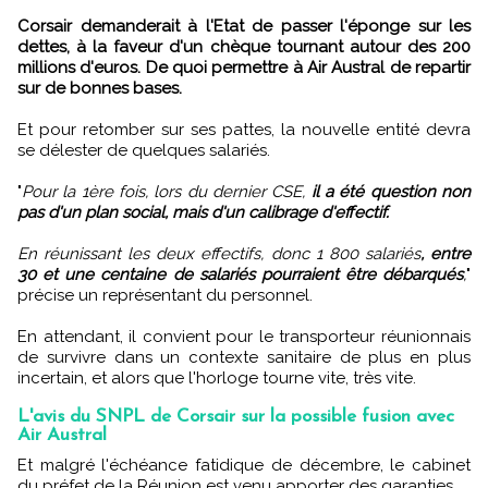
Corsair demanderait à l'Etat de passer l'éponge sur les
dettes, à la faveur d'un chèque tournant autour des 200
millions d'euros. De quoi permettre à Air Austral de repartir
sur de bonnes bases.
Et pour retomber sur ses pattes, la nouvelle entité devra
se délester de quelques salariés.
"
Pour la 1ère fois, lors du dernier CSE,
il a été question non
pas d'un plan social, mais d'un calibrage d'effectif.
En réunissant les deux effectifs, donc 1 800 salariés
, entre
30 et une centaine de salariés pourraient être débarqués
,
"
précise un représentant du personnel.
En attendant, il convient pour le transporteur réunionnais
de survivre dans un contexte sanitaire de plus en plus
incertain, et alors que l'horloge tourne vite, très vite.
L'avis du SNPL de Corsair sur la possible fusion avec
Air Austral
Et malgré l'échéance fatidique de décembre, le cabinet
du préfet de la Réunion est venu apporter des garanties.