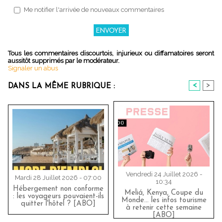
Me notifier l'arrivée de nouveaux commentaires
Tous les commentaires discourtois, injurieux ou diffamatoires seront
aussitôt supprimés par le modérateur.
Signaler un abus
<
>
DANS LA MÊME RUBRIQUE :
Vendredi 24 Juillet 2026 -
Mardi 28 Juillet 2026 - 07:00
10:34
Hébergement non conforme
Meliá, Kenya, Coupe du
: les voyageurs pouvaient-ils
Monde… les infos tourisme
quitter l'hôtel ? [ABO]
à retenir cette semaine
[ABO]