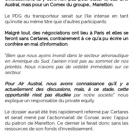
Austral, mais pour un Comex du groupe... Marietton.
Le PDG du transporteur serait sur l'île intense en tant
qu'invité au même titre que d'autres participants.
Malgré tout, des négociations ont lieu à Paris et elles se
feront sans Certares, contrairement à ce qu'a pu écrire un
confrère en mal d'information.
"
Bien que nous ayons investi dans le secteur aéronautique
en Amérique du Sud, l'aérien n'est pas au sommet de nos
priorités. Nous n'avons pas de velléité immédiate sur ce
secteur.
Pour Air Austral, nous avons connaissance qu'il y a
actuellement des discussions, mais, à ce stade, cette
opportunité n’est pas étudiée
par notre société,
" nous
explique un responsable du private equity.
Le dossier aurait été très rapidement refermé par Certares
et serait mené par l'actionnariat de Corsair, avec l'appui
du patron de Marietton. Ce dernier le ferait donc sans les
ressources de son fonds d'investissement.