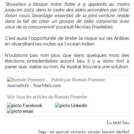
"
Bruxelles a bloqué notre flotte à 9 appareils au moins
jusqu'en 2023, dans le cadre des aides accordées par l'Etat.
Selon nous, l’avantage essentiel de la joint-venture réside
dans la fait de créer un groupe de taille cohérente avec
ceux de la concurrence
" poursuit Nicolas Pradeilles.
C'est aussi l'opportunité de limiter le risque sur les Antilles
en diversifiant les routes sur l'océan Indien.
N'oublions pas non plus que dans quelques mois des
élections présidentielles auront lieu. Il y a donc fort à
parier que, viable ou non, Air Austral trouvera une solution.
Publié par Romain Pommier
Journaliste - TourMaG.com
Voir tous les articles de Romain Pommier
Lu 6681 fois
Tags
:
air austral
,
certares
,
corsair
,
laurent abitbol