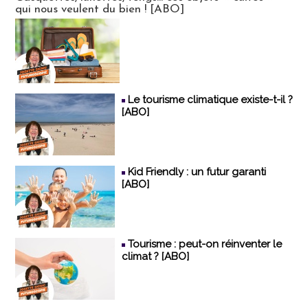
qui nous veulent du bien ! [ABO]
Le tourisme climatique existe-t-il ?
[ABO]
Kid Friendly : un futur garanti
[ABO]
Tourisme : peut-on réinventer le
climat ? [ABO]