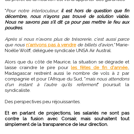
"
Pour notre interlocuteur,
il est hors de question que fin
décembre, nous n'ayons pas trouvé de solution viable.
Nous ne savons pas s'il dit ça pour pas mettre le feu aux
poudres.
Après si nous n'avons plus de trésorerie, c'est aussi parce
que nous
n'arrivons pas à vendre
de billets d'avion,"
Marie-
Noëlle Wolff, déléguée syndicale UNSA Air Austral.
Alors que du côté de Maurice, la situation se dégrade et
laisse craindre le pire pour
les fêtes de fin d'année,
,
Madagascar restreint aussi le nombre de vols à 2 par
compagnie et pour l'Afrique du Sud, "
mais nous attendons
d'un instant à l'autre qu'ils referment
" poursuit la
syndicaliste.
Des perspectives peu réjouissantes.
Et en parlant de projections, les salariés ne sont pas
contre la fusion avec Corsair, mais souhaitent tout
simplement de la transparence de leur direction.