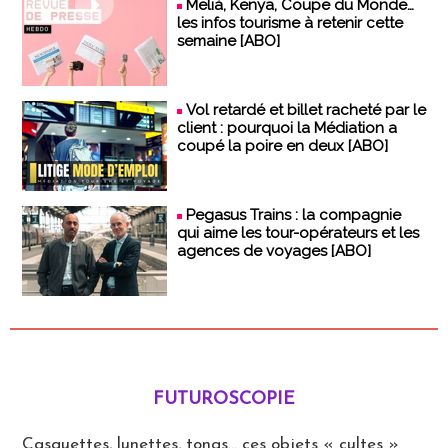
Meliá, Kenya, Coupe du Monde…
les infos tourisme à retenir cette
semaine [ABO]
Vol retardé et billet racheté par le
client : pourquoi la Médiation a
coupé la poire en deux [ABO]
Pegasus Trains : la compagnie
qui aime les tour-opérateurs et les
agences de voyages [ABO]
FUTUROSCOPIE
Futuroscopie
Casquettes, lunettes, tongs... ces objets « cultes »