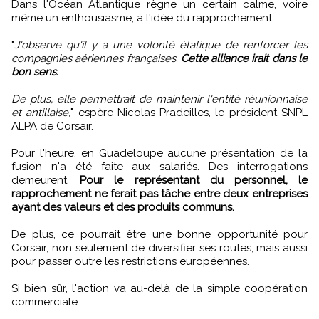
Dans l'Océan Atlantique règne un certain calme, voire
même un enthousiasme, à l'idée du rapprochement.
"
J'observe qu'il y a une volonté étatique de renforcer les
compagnies aériennes françaises.
Cette alliance irait dans le
bon sens.
De plus, elle permettrait de maintenir l'entité réunionnaise
et antillaise,
" espère Nicolas Pradeilles, le président SNPL
ALPA de Corsair.
Pour l'heure, en Guadeloupe aucune présentation de la
fusion n'a été faite aux salariés. Des interrogations
demeurent.
Pour le représentant du personnel, le
rapprochement ne ferait pas tâche entre deux entreprises
ayant des valeurs et des produits communs.
De plus, ce pourrait être une bonne opportunité pour
Corsair, non seulement de diversifier ses routes, mais aussi
pour passer outre les restrictions européennes.
Si bien sûr, l'action va au-delà de la simple coopération
commerciale.