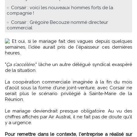
Corsair : voici les nouveaux hommes forts de la
compagnie !
Corsair : Grégoire Becouze nommé directeur
commercial
Et oui, si le mariage fait des vagues depuis quelques
semaines, l'idée aurait pris de l'épaisseur ces dernières
heures.
"
Ça s'accélère,
" lâche un autre délégué syndical exaspéré
de la situation.
La coopération commerciale imaginée à la fin du mois
d'août sous la forme d'une joint-venture, avec Corsair ne
serait plus le scénario privilégié à Sainte-Marie de la
Réunion.
Le mariage deviendrait presque obligatoire. Au vu des
chiffres affichés par Air Austral, il ne fait pas de doute qu'il
y a urgence.
Pour remettre dans le contexte, l'entreprise a réalisé sur