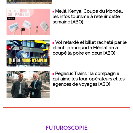
Meliá, Kenya, Coupe du Monde…
les infos tourisme à retenir cette
semaine [ABO]
Vol retardé et billet racheté par le
client : pourquoi la Médiation a
coupé la poire en deux [ABO]
Pegasus Trains : la compagnie
qui aime les tour-opérateurs et les
agences de voyages [ABO]
FUTUROSCOPIE