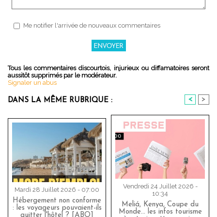
Me notifier l'arrivée de nouveaux commentaires
Tous les commentaires discourtois, injurieux ou diffamatoires seront
aussitôt supprimés par le modérateur.
Signaler un abus
<
>
DANS LA MÊME RUBRIQUE :
Vendredi 24 Juillet 2026 -
Mardi 28 Juillet 2026 - 07:00
10:34
Hébergement non conforme
Meliá, Kenya, Coupe du
: les voyageurs pouvaient-ils
Monde… les infos tourisme
quitter l'hôtel ? [ABO]