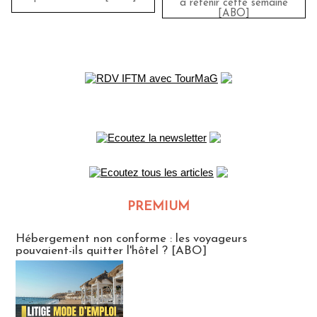
à retenir cette semaine
[ABO]
PREMIUM
CLUB ABONNES
Hébergement non conforme : les voyageurs
pouvaient-ils quitter l'hôtel ? [ABO]