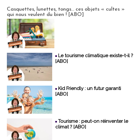
Futuroscopie
Casquettes, lunettes, tongs... ces objets « cultes »
qui nous veulent du bien ! [ABO]
Le tourisme climatique existe-t-il ?
[ABO]
Kid Friendly : un futur garanti
[ABO]
Tourisme : peut-on réinventer le
climat ? [ABO]