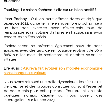
questions.
TourMag : La saison s’achève-t-elle sur un bilan positif ?
Jean Pochoy :
Oui, on peut affirmer d’ores et déjà que
l’exercice 2022, qui se termine en novembre prochain, sera
un très bon exercice avec d’excellents taux de
remplissage et un volume d’affaires en hausse, sans avoir
encore les chiffres précis.
L’arrière-saison se présente également sous de bons
auspices avec des taux de remplissage évoluant de 60 à
80% sur les mois de septembre et octobre selon les
villages.
Lire aussi :
Azureva fait évoluer son modèle économique
sans changer ses valeurs
Nous avons retrouvé une belle dynamique des séminaires
d’entreprise et des groupes constitués qui sont l’essentiel
de nos clients pour cette période. Pour autant, on note
quelques signaux d’alerte qui nous posent des
interrogations sur l’année 2023.