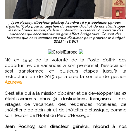
Jean Pochoy, directeur général Azuréva : il y a quelques signaux
d'alerte. "Cela pose la question du pouvoir d’achat de nos clients pour
les prochaines saisons, de leur motivation à réserver à nouveau des
vacances qui nécessiterait un gros effort budgétaire. Ce sont des
facteurs que nous sommes en train d’estimer pour projeter le budget
2023" - (©BC)
Né en 1952 de la volonté de la Poste d’offrir des
opportunités de vacances à son personnel, l’association
s’est transformée en plusieurs étapes jusqu’à la
restructuration de 2015 qui a créé la société de gestion
Azureva
.
C’est elle qui a la mission d’opérer et de développer les
43
établissements dans 31 destinations françaises
: des
villages de vacances, des résidences hôtelières, de
l’hôtellerie de plein-air et de l’hôtellerie classique, comme
son fleuron de l’Hôtel du Parc d’Hossegor.
Jean Pochoy, son directeur général, répond à nos