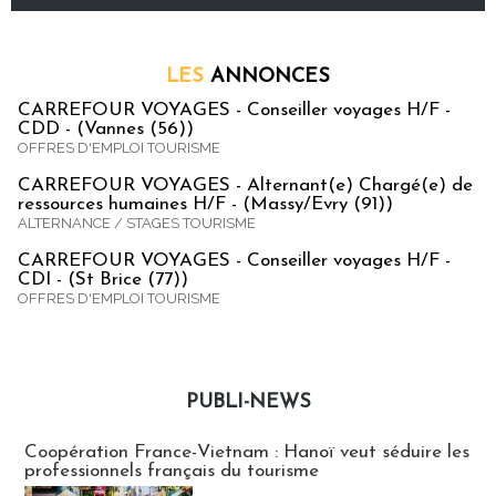
LES
ANNONCES
CARREFOUR VOYAGES - Conseiller voyages H/F -
CDD - (Vannes (56))
OFFRES D'EMPLOI TOURISME
CARREFOUR VOYAGES - Alternant(e) Chargé(e) de
ressources humaines H/F - (Massy/Evry (91))
ALTERNANCE / STAGES TOURISME
CARREFOUR VOYAGES - Conseiller voyages H/F -
CDI - (St Brice (77))
OFFRES D'EMPLOI TOURISME
PUBLI-NEWS
Publi-news
Coopération France-Vietnam : Hanoï veut séduire les
professionnels français du tourisme