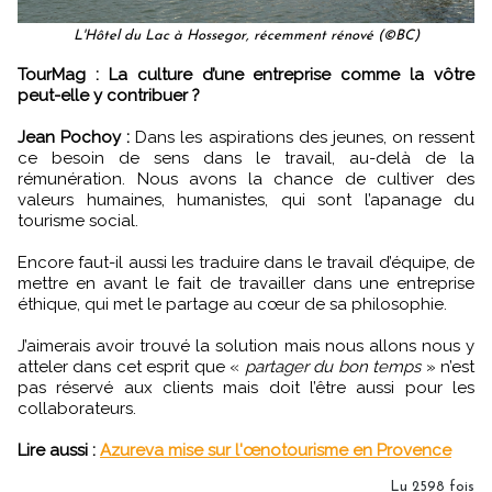
L'Hôtel du Lac à Hossegor, récemment rénové (©BC)
TourMag : La culture d’une entreprise comme la vôtre
peut-elle y contribuer ?
Jean Pochoy :
Dans les aspirations des jeunes, on ressent
ce besoin de sens dans le travail, au-delà de la
rémunération. Nous avons la chance de cultiver des
valeurs humaines, humanistes, qui sont l’apanage du
tourisme social.
Encore faut-il aussi les traduire dans le travail d’équipe, de
mettre en avant le fait de travailler dans une entreprise
éthique, qui met le partage au cœur de sa philosophie.
J’aimerais avoir trouvé la solution mais nous allons nous y
atteler dans cet esprit que «
partager du bon temps
» n’est
pas réservé aux clients mais doit l’être aussi pour les
collaborateurs.
Lire aussi :
Azureva mise sur l'œnotourisme en Provence
Lu 2598 fois