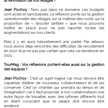
la rénovation de vos villages ?
Jean Pochoy :
Non, pas dans ce domaine. Les budgets
sont actés et sanctuarisés. La réflexion porte sur la gestion
opérationnelle des villages, sur la maîtrise des coûts, sur la
proportion de «
bouclier tarifaire
» que nous pouvons
mettre en place pour ne pas reporter toutes les
augmentations sur nos clients.
Mais il y en aura naturellement une partie. Par ailleurs,
nous avons déjà rencontré des difficultés de recrutement
en 2022 et je ne suis pas certain que cela va s’améliorer en
2023.
TourMag : Vos réflexions portent-elles aussi sur la gestion
des équipes ?
Jean Pochoy :
C’est un sujet majeur car nous devons être
capables d’attirer de nouveaux collaborateurs et de les
conserver. C’est un chantier qui prendra du temps et de
l’imagination car il faut proposer à nos collaborateurs une
autre façon de travailler, avec des rythmes différents tout
en étant conscient que le salaire doit encore être
amélioré.