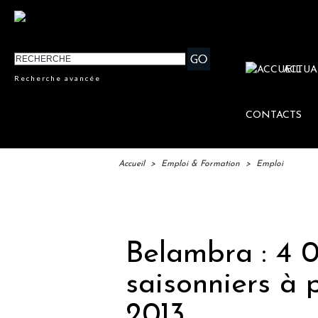
ACTUA
Recherche avancée
CONTACTS
Accueil
>
Emploi & Formation
>
Emploi
IFTM : 
Belambra : 4 
saisonniers à 
2013