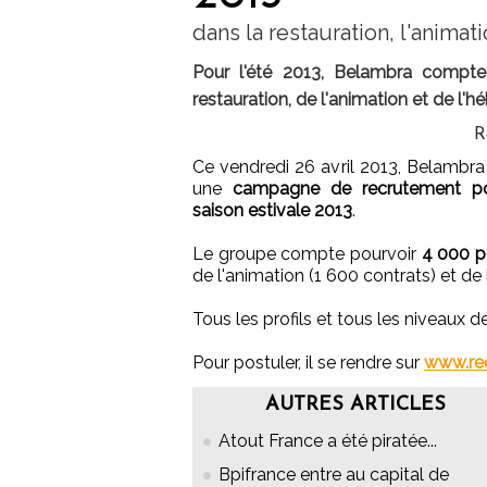
dans la restauration, l'anima
Pour l'été 2013, Belambra compte
restauration, de l'animation et de l'
R
Ce vendredi 26 avril 2013, Belambra
une
campagne de recrutement po
saison estivale 2013
.
Le groupe compte pourvoir
4 000 p
de l'animation (1 600 contrats) et de
Tous les profils et tous les niveaux
Pour postuler, il se rendre sur
www.rec
AUTRES ARTICLES
Atout France a été piratée...
Bpifrance entre au capital de