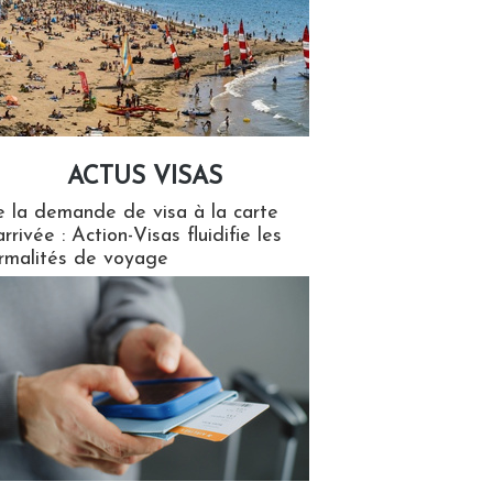
ACTUS VISAS
isas
 la demande de visa à la carte
arrivée : Action-Visas fluidifie les
rmalités de voyage