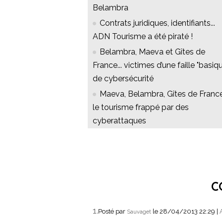
Belambra
Contrats juridiques, identifiants...
ADN Tourisme a été piraté !
Belambra, Maeva et Gîtes de
France... victimes d’une faille "basiq
de cybersécurité
Maeva, Belambra, Gîtes de France.
le tourisme frappé par des
cyberattaques
C
1.
Posté par
le 28/04/2013 22:29
|
Sauvaget