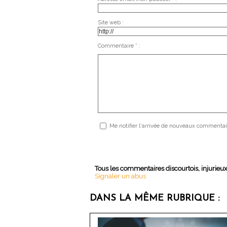
Site web :
Commentaire * :
Me notifier l'arrivée de nouveaux commentai
Tous les commentaires discourtois, injurieu
Signaler un abus
DANS LA MÊME RUBRIQUE :