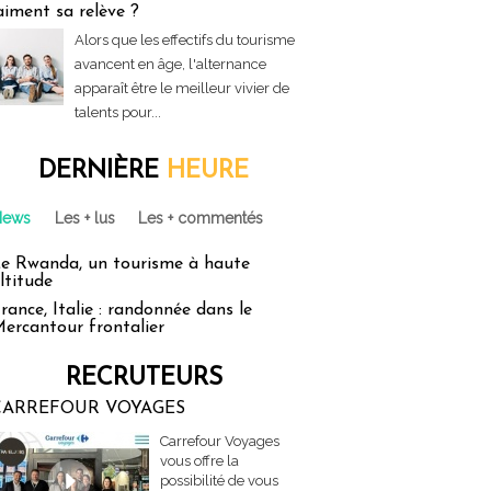
aiment sa relève ?
Alors que les effectifs du tourisme
avancent en âge, l'alternance
apparaît être le meilleur vivier de
talents pour...
DERNIÈRE
HEURE
News
Les + lus
Les + commentés
e Rwanda, un tourisme à haute
ltitude
rance, Italie : randonnée dans le
ercantour frontalier
RECRUTEURS
CARREFOUR VOYAGES
Carrefour Voyages
vous offre la
possibilité de vous