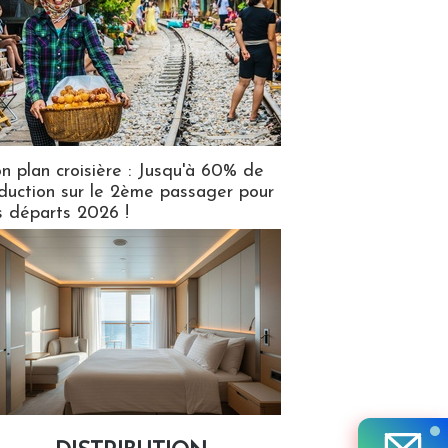
n plan croisière : Jusqu'à 60% de
duction sur le 2ème passager pour
s départs 2026 !