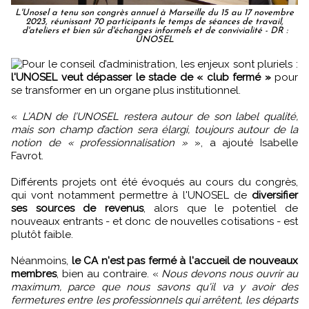
L'Unosel a tenu son congrès annuel à Marseille du 15 au 17 novembre
2023, réunissant 70 participants le temps de séances de travail,
d'ateliers et bien sûr d'échanges informels et de convivialité - DR :
UNOSEL
Pour le conseil d’administration, les enjeux sont pluriels :
l'UNOSEL veut dépasser le stade de « club fermé »
pour
se transformer en un organe plus institutionnel.
«
L’ADN de l’UNOSEL restera autour de son label qualité,
mais son champ d’action sera élargi, toujours autour de la
notion de « professionnalisation »
», a ajouté Isabelle
Favrot.
Différents projets ont été évoqués au cours du congrès,
qui vont notamment permettre à l'UNOSEL de
diversifier
ses sources de revenus
, alors que le potentiel de
nouveaux entrants - et donc de nouvelles cotisations - est
plutôt faible.
Néanmoins,
le CA n'est pas fermé à l'accueil de nouveaux
membres
, bien au contraire. «
Nous devons nous ouvrir au
maximum, parce que nous savons qu'il va y avoir des
fermetures entre les professionnels qui arrêtent, les départs