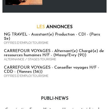
LES
ANNONCES
NG TRAVEL - Assistant(e) Production - CDI - (Paris
2e)
OFFRES D'EMPLOI TOURISME
CARREFOUR VOYAGES - Alternant(e) Chargé(e) de
ressources humaines H/F - (Massy/Evry (91))
ALTERNANCE / STAGES TOURISME
CARREFOUR VOYAGES - Conseiller voyages H/F -
CDD - (Vannes (56))
OFFRES D'EMPLOI TOURISME
PUBLI-NEWS
Publi-news