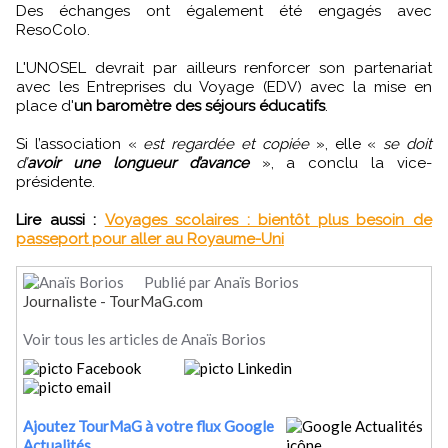
Des échanges ont également été engagés avec
ResoColo.
L'UNOSEL devrait par ailleurs renforcer son partenariat
avec les Entreprises du Voyage (EDV) avec la mise en
place d'
un baromètre des séjours éducatifs
.
Si l’association «
est regardée et copiée
», elle «
se doit
d’
avoir une longueur d’avance
», a conclu la vice-
présidente.
Lire aussi :
Voyages scolaires : bientôt plus besoin de
passeport pour aller au Royaume-Uni
Publié par Anaïs Borios
Journaliste - TourMaG.com
Voir tous les articles de Anaïs Borios
Ajoutez TourMaG à votre flux Google
Actualités