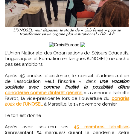
L'UNOSEL veut dépasser le stade de « club fermé » pour se
transformer en un organe plus institutionnel - DR : A.B.
L’Union Nationale des Organisations de Séjours Educatifs,
Linguistiques et Formation en langues (UNOSEL) ne cache
pas ses ambitions.
Après 45 années d'existence, le conseil d'administration
de l'association veut l'inscrire «
dans
une vocation
sociétale avec comme finalité la possibilité d’être
considérée comme d’intérêt général
» a annoncé Isabelle
Favrot, la vice-présidente lors de l'ouverture du
congrès
2023 de l'UNOSEL
à Marseille, le 15 novembre dernier.
Le ton est donné.
Après avoir soutenu ses
45 membres labellisés
(représentant 54 marques) durant la pandémie, s’être