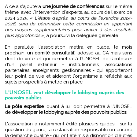
A cela s'ajoutera
une journée de conférences
sur le même
thème, avec l'intervention d'experts, au cours de l'exercice
2024-2025. «
L'étape d'après, au cours de l'exercice 2025-
2026, sera de pérenniser cette commission en apportant
des moyens supplémentaires pour arriver à des résultats
plus approfondis
», a poursuivi la déléguée générale.
En parallèle, l'association mettra en place, le mois
prochain,
un comité consultatif
, adossé au CA mais sans
droit de vote et qui permettra à l'UNOSEL de s'entourer
d'un panel extérieur - institutionnels, associations
partenaires, enseignants, gestionnaires - qui apporteront
leur point de vue et aideront l'organisme à réfléchir aux
sujets prospectifs à mettre en place.
L'UNOSEL veut développer le lobbying auprès des
pouvoirs publics
Le pôle expertise
, quant à lui, doit permettre à l'UNOSEL
de
développer le lobbying auprès des pouvoirs publics
.
L'association a notamment édité plusieurs guides - sur la
question du genre, la restauration responsable ou encore
la démarche qualité - qui ont été mis à disposition d'autres