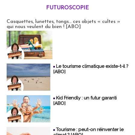
FUTUROSCOPIE
Futuroscopie
Casquettes, lunettes, tongs... ces objets « cultes »
qui nous veulent du bien ! [ABO]
Le tourisme climatique existe-t-il ?
[ABO]
Kid Friendly : un futur garanti
[ABO]
Tourisme : peut-on réinventer le
climat ? [ABO]