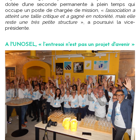
dotée d’une seconde permanente à plein temps qui
occupe un poste de chargée de mission, «
l’association a
atteint une taille critique et a gagné en notoriété, mais elle
reste une très petite structure
», a poursuivi la vice-
présidente.
A l'UNOSEL, « l’entresoi n'est pas un projet d'avenir »