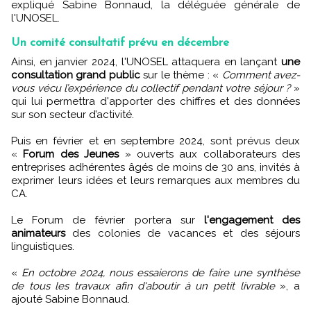
expliqué Sabine Bonnaud, la déléguée générale de
l'UNOSEL.
Un comité consultatif prévu en décembre
Ainsi, en janvier 2024, l'UNOSEL attaquera en lançant
une
consultation grand public
sur le thème : «
Comment avez-
vous vécu l’expérience du collectif pendant votre séjour ?
»
qui lui permettra d'apporter des chiffres et des données
sur son secteur d’activité.
Puis en février et en septembre 2024, sont prévus deux
«
Forum des Jeunes
» ouverts aux collaborateurs des
entreprises adhérentes âgés de moins de 30 ans, invités à
exprimer leurs idées et leurs remarques aux membres du
CA.
Le Forum de février portera sur
l'engagement des
animateurs
des colonies de vacances et des séjours
linguistiques.
«
En octobre 2024, nous essaierons de faire une synthèse
de tous les travaux afin d'aboutir à un petit livrable
», a
ajouté Sabine Bonnaud.