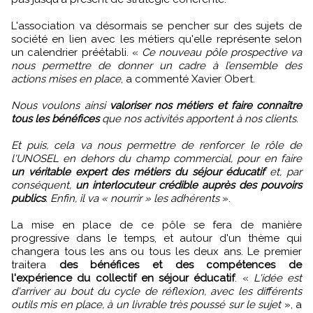
L'association va désormais se pencher sur des sujets de
société en lien avec les métiers qu'elle représente selon
un calendrier préétabli. «
Ce nouveau pôle prospective va
nous permettre de donner un cadre à l’ensemble des
actions mises en place
, a commenté Xavier Obert.
Nous voulons ainsi
valoriser nos métiers et faire connaître
tous les bénéfices
que nos activités apportent à nos clients.
Et puis, cela va nous permettre de renforcer le rôle de
l'UNOSEL en dehors du champ commercial, pour en faire
un véritable expert des métiers du séjour éducatif
et, par
conséquent,
un interlocuteur crédible auprès des pouvoirs
publics
. Enfin, il va « nourrir » les adhérents
».
La mise en place de ce pôle se fera de manière
progressive dans le temps, et autour d'un thème qui
changera tous les ans ou tous les deux ans. Le premier
traitera
des bénéfices et des compétences de
l'expérience du collectif en séjour éducatif
. «
L'idée est
d'arriver au bout du cycle de réflexion, avec les différents
outils mis en place, à un livrable très poussé sur le sujet
», a