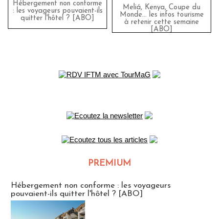
Hébergement non conforme
Meliá, Kenya, Coupe du
: les voyageurs pouvaient-ils
Monde… les infos tourisme
quitter l'hôtel ? [ABO]
à retenir cette semaine
[ABO]
PREMIUM
CLUB ABONNES
Hébergement non conforme : les voyageurs
pouvaient-ils quitter l'hôtel ? [ABO]