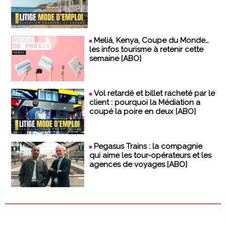
Meliá, Kenya, Coupe du Monde…
les infos tourisme à retenir cette
semaine [ABO]
Vol retardé et billet racheté par le
client : pourquoi la Médiation a
coupé la poire en deux [ABO]
Pegasus Trains : la compagnie
qui aime les tour-opérateurs et les
agences de voyages [ABO]