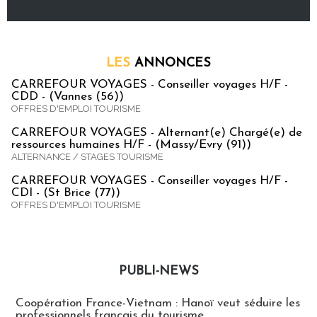
LES
ANNONCES
CARREFOUR VOYAGES - Conseiller voyages H/F -
CDD - (Vannes (56))
OFFRES D'EMPLOI TOURISME
CARREFOUR VOYAGES - Alternant(e) Chargé(e) de
ressources humaines H/F - (Massy/Evry (91))
ALTERNANCE / STAGES TOURISME
CARREFOUR VOYAGES - Conseiller voyages H/F -
CDI - (St Brice (77))
OFFRES D'EMPLOI TOURISME
PUBLI-NEWS
Publi-news
Coopération France-Vietnam : Hanoï veut séduire les
professionnels français du tourisme