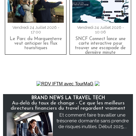
Vendredi 24 Juillet 2026 -
Vendredi 24 Juillet 2026 -
17:00
10:06
Le Parc du Marquenterre
SNCF Connect lance une
veut anticiper les flux
carte interactive pour
touristiques
trouver une escapade de
dernière minute
BRAND NEWS LA TRAVEL TECH
Au-delà du taux de change - Ce que les meilleurs
directeurs financiers du travel regardent vraiment
Et comment faire travailler une
trésorerie dormante sans prendre
de risques inutiles. Début 2025,...