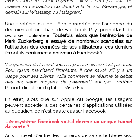
avons lancé le social payment, ainsi il sera possible de
réaliser sa transaction du début à la fin sur Messenger, et
demain sur Whatsapp ou Instagram.
"
Une stratégie qui doit être confortée par l'annonce du
déploiement prochain de Facebook Pay, permettant de
sécuriser l'utilisateur.
Toutefois, alors que l'entreprise de
Mark Zuckerberg a essuyé de nombreux scandales sur
l'utilisation des données de ses utilisateurs, ces derniers
feront-ils confiance à nouveau à Facebook ?
"
La question de la confiance se pose, mais ce n'est pas tout.
Pour qu'un marchand l'implante, il doit savoir s'il y a un
usage pour ses clients, voilà comment se résume le débat
des nouveaux moyens de paiement,"
analyse Frédéric
Pilloud, directeur digital de MisterFly.
En effet, alors que sur Apple ou Google, les usagers
peuvent accéder à des centaines d'applications utilisées
au quotidien, ce n'est pas le cas sur Facebook.
L'écosystème Facebook va-t-il devenir un unique tunnel
de vente ?
Ainsi l'intérêt d'entrer les numéros de sa carte bleue sest