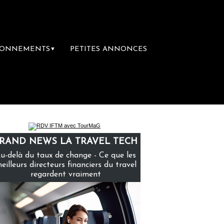
BONNEMENTS
PETITES ANNONCES
▼
la première librairie du voyage
Le groupe 
RAND NEWS LA TRAVEL TECH
u-delà du taux de change - Ce que les
eilleurs directeurs financiers du travel
regardent vraiment