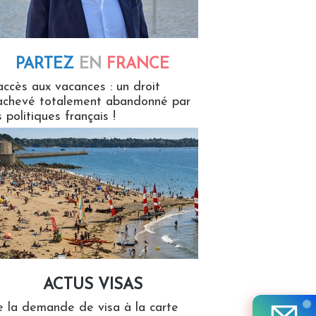
PARTEZ
EN
FRANCE
 en France
accès aux vacances : un droit
achevé totalement abandonné par
s politiques français !
ACTUS VISAS
isas
 la demande de visa à la carte