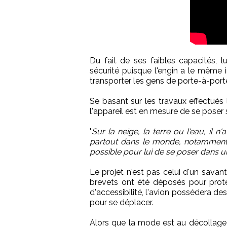
Du fait de ses faibles capacités, l
sécurité puisque l'engin a le même
transporter les gens de porte-à-port
Se basant sur les travaux effectués
l'appareil est en mesure de se poser 
"
Sur la neige, la terre ou l'eau, il n
partout dans le monde, notamment à 
possible pour lui de se poser dans 
Le projet n'est pas celui d'un savant
brevets ont été déposés pour protég
d'accessibilité, l'avion possédera de
pour se déplacer.
Alors que la mode est au décollag