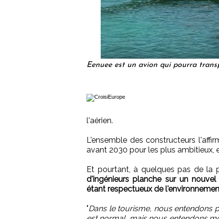
Eenuee est un avion qui pourra transp
l'aérien.
L'ensemble des constructeurs l'affirm
avant 2030 pour les plus ambitieux, 
Et pourtant, à quelques pas de la
d'ingénieurs planche sur un nouvel
étant respectueux de l'environnemen
"
Dans le tourisme, nous entendons p
est normal, mais nous entendons mo