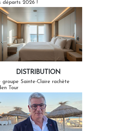
s départs 2026 !
DISTRIBUTION
tion
 groupe Sainte-Claire rachète
en Tour