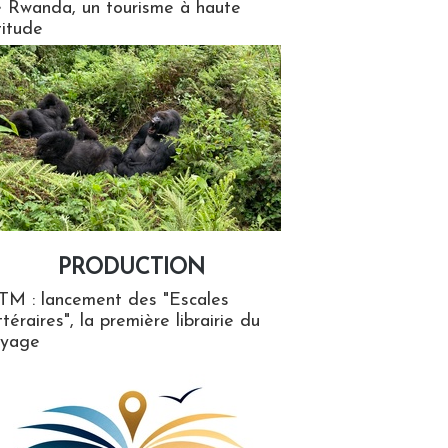
 Rwanda, un tourisme à haute
titude
PRODUCTION
ion
TM : lancement des "Escales
ttéraires", la première librairie du
oyage