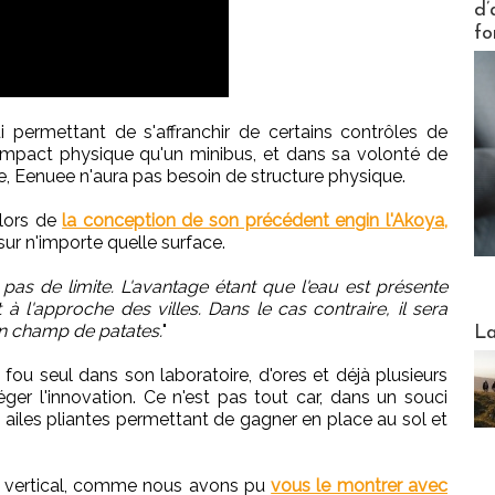
d’
fo
ui permettant de s'affranchir de certains contrôles de
 impact physique qu'un minibus, et dans sa volonté de
e, Eenuee n'aura pas besoin de structure physique.
 lors de
la conception de son précédent engin l'Akoya,
sur n'importe quelle surface.
'a pas de limite. L'avantage étant que l'eau est présente
l'approche des villes. Dans le cas contraire, il sera
Webinai
un champ de patates.
"
La
 fou seul dans son laboratoire, d'ores et déjà plusieurs
er l'innovation. Ce n'est pas tout car, dans un souci
s ailes pliantes permettant de gagner en place au sol et
e vertical, comme nous avons pu
vous le montrer avec
DESTI