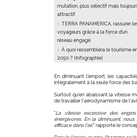
mutation, plus sélectif mais toujour
attractif
TERRA PANAMERICA, rassurer le
voyageurs grâce à la force d’un
réseau engagé
À quoi ressemblera le tourisme e
2050 ? (Infographie)
En diminuant l'emport, les capacités 
intégralement à la seule force des b
Surtout qu'en abaissant la vitesse m
de travailler l'aérodynamisme de l'av
"
La vitesse excessive des engins
énergivores. En la diminuant, nous p
efficace dans l'air,
" rapporte le conce