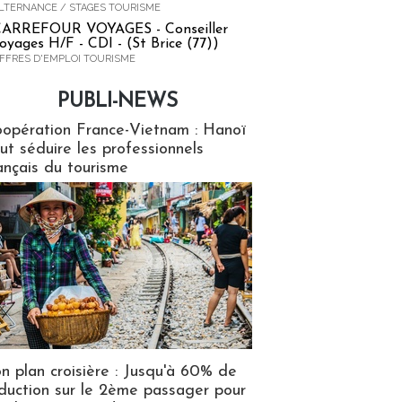
LTERNANCE / STAGES TOURISME
ARREFOUR VOYAGES - Conseiller
oyages H/F - CDI - (St Brice (77))
FFRES D'EMPLOI TOURISME
PUBLI-NEWS
ews
opération France-Vietnam : Hanoï
ut séduire les professionnels
ançais du tourisme
n plan croisière : Jusqu'à 60% de
duction sur le 2ème passager pour