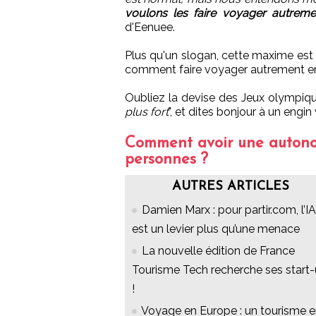
voulons les faire voyager autreme
d'Eenuee.
Plus qu'un slogan, cette maxime est u
comment faire voyager autrement e
Oubliez la devise des Jeux olympiqu
plus fort
", et dites bonjour à un eng
Comment avoir une autonom
personnes ?
AUTRES ARTICLES
Damien Marx : pour partir.com, l’IA
est un levier plus qu’une menace
La nouvelle édition de France
Tourisme Tech recherche ses start
!
Voyage en Europe : un tourisme 