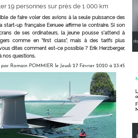
ter 19 personnes sur près de 1 000 km
sible de faire voler des avions à la seule puissance des
La start-up française Eenuee affirme le contraire. Si son
crans de ses ordinateurs, la jeune pousse s'attend à
gers comme en "first class", mais à des tarifs plus
do
 vous dites comment est-ce possible ? Erik Herzberger,
à nos questions.
 par
Romain POMMIER
le Jeudi 27 Février 2020 à 23:45
L
a
F
M