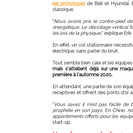
les prototypes
de Bell et Hyundai, 
classique.
"
Nous avons pris le contre-pied de 
énergétique. Le décollage vertical f
les lois de la physique,
" explique Erik
En effet, un vol stationnaire néces
électrique, sans parler du bruit.
Tout semble bien calé et les équipe
mais s'attellent déjà sur une maqu
première à l'automne 2020.
En attendant, une partie de son équip
réceptives et offrent des ponts d'or 
"
Vous savez il n'est pas facile de b
prophète en son pays. En Chine, n
appartements offerts pour les équip
start-up.