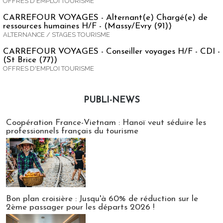
OFFRES D'EMPLOI TOURISME
CARREFOUR VOYAGES - Alternant(e) Chargé(e) de
ressources humaines H/F - (Massy/Evry (91))
ALTERNANCE / STAGES TOURISME
CARREFOUR VOYAGES - Conseiller voyages H/F - CDI -
(St Brice (77))
OFFRES D'EMPLOI TOURISME
PUBLI-NEWS
Publi-news
Coopération France-Vietnam : Hanoï veut séduire les
professionnels français du tourisme
Bon plan croisière : Jusqu'à 60% de réduction sur le
2ème passager pour les départs 2026 !