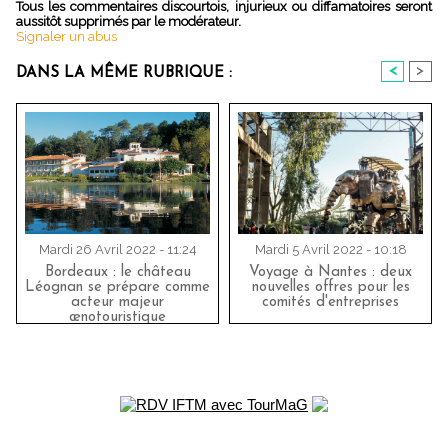
Tous les commentaires discourtois, injurieux ou diffamatoires seront
aussitôt supprimés par le modérateur.
Signaler un abus
<
>
DANS LA MÊME RUBRIQUE :
Mardi 26 Avril 2022 - 11:24
Mardi 5 Avril 2022 - 10:18
Bordeaux : le château
Voyage à Nantes : deux
Léognan se prépare comme
nouvelles offres pour les
acteur majeur
comités d'entreprises
œnotouristique