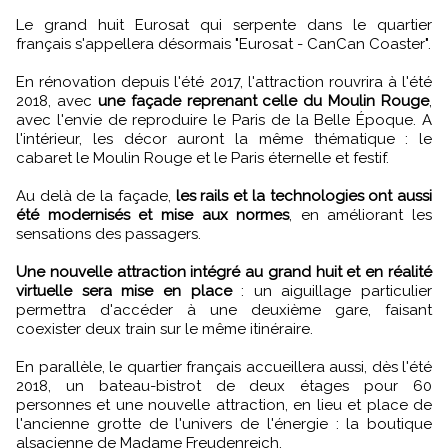
Le grand huit Eurosat qui serpente dans le quartier
français s'appellera désormais "Eurosat - CanCan Coaster".
En rénovation depuis l'été 2017, l'attraction rouvrira à l'été
2018, avec
une façade reprenant celle du Moulin Rouge
,
avec l'envie de reproduire le Paris de la Belle Époque. A
l'intérieur, les décor auront la même thématique : le
cabaret le Moulin Rouge et le Paris éternelle et festif.
Au delà de la façade,
les rails et la technologies ont aussi
été modernisés et mise aux normes
, en améliorant les
sensations des passagers.
Une nouvelle attraction intégré au grand huit et en réalité
virtuelle sera mise en place
: un aiguillage particulier
permettra d'accéder à une deuxième gare, faisant
coexister deux train sur le même itinéraire.
En parallèle, le quartier français accueillera aussi, dès l'été
2018, un bateau-bistrot de deux étages pour 60
personnes et une nouvelle attraction, en lieu et place de
l'ancienne grotte de l'univers de l'énergie : la boutique
alsacienne de Madame Freudenreich.