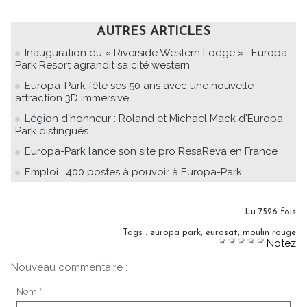
AUTRES ARTICLES
Inauguration du « Riverside Western Lodge » : Europa-
Park Resort agrandit sa cité western
Europa-Park fête ses 50 ans avec une nouvelle
attraction 3D immersive
Légion d'honneur : Roland et Michael Mack d'Europa-
Park distingués
Europa-Park lance son site pro ResaReva en France
Emploi : 400 postes à pouvoir à Europa-Park
Lu 7526 fois
Tags
:
europa park
,
eurosat
,
moulin rouge
Notez
Nouveau commentaire :
Nom * :