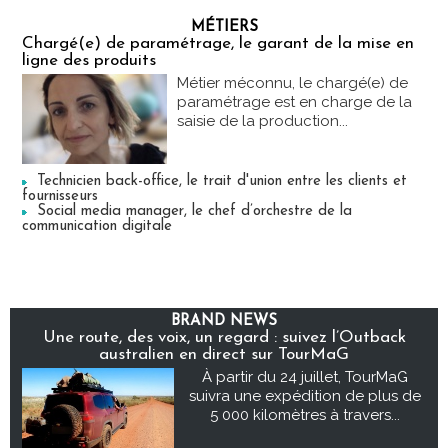
MÉTIERS
Chargé(e) de paramétrage, le garant de la mise en
ligne des produits
Métier méconnu, le chargé(e) de
paramétrage est en charge de la
saisie de la production...
Technicien back-office, le trait d'union entre les clients et
fournisseurs
Social media manager, le chef d’orchestre de la
communication digitale
BRAND NEWS
Une route, des voix, un regard : suivez l’Outback
australien en direct sur TourMaG
À partir du 24 juillet, TourMaG
suivra une expédition de plus de
5 000 kilomètres à travers...