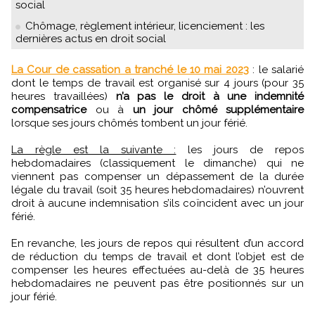
social
Chômage, règlement intérieur, licenciement : les
dernières actus en droit social
La Cour de cassation a tranché le 10 mai 2023
: le salarié
dont le temps de travail est organisé sur 4 jours (pour 35
heures travaillées)
n’a pas le droit à une indemnité
compensatrice
ou à
un jour chômé supplémentaire
lorsque ses jours chômés tombent un jour férié.
La règle est la suivante :
les jours de repos
hebdomadaires (classiquement le dimanche) qui ne
viennent pas compenser un dépassement de la durée
légale du travail (soit 35 heures hebdomadaires) n’ouvrent
droit à aucune indemnisation s’ils coïncident avec un jour
férié.
En revanche, les jours de repos qui résultent d’un accord
de réduction du temps de travail et dont l’objet est de
compenser les heures effectuées au-delà de 35 heures
hebdomadaires ne peuvent pas être positionnés sur un
jour férié.