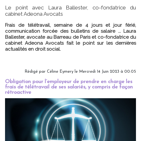
Le point avec Laura Ballester, co-fondatrice du
cabinet Adeona Avocats
Frais de télétravail, semaine de 4 jours et jour férié,
communication forcée des bulletins de salaire ... Laura
Ballester, avocate au Barreau de Paris et co-fondatrice du
cabinet Adeona Avocats fait le point sur les dernières
actualités en droit social.
Rédigé par
Céline Eymery
le Mercredi 14 Juin 2023 à 00:05
Obligation pour l’employeur de prendre en charge les
frais de télétravail de ses salariés, y compris de façon
rétroactive