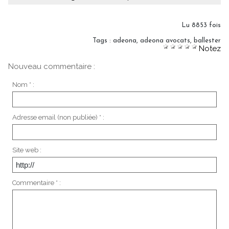
Lu 8853 fois
Tags
:
adeona
,
adeona avocats
,
ballester
Notez
Nouveau commentaire :
Nom * :
Adresse email (non publiée) * :
Site web :
Commentaire * :