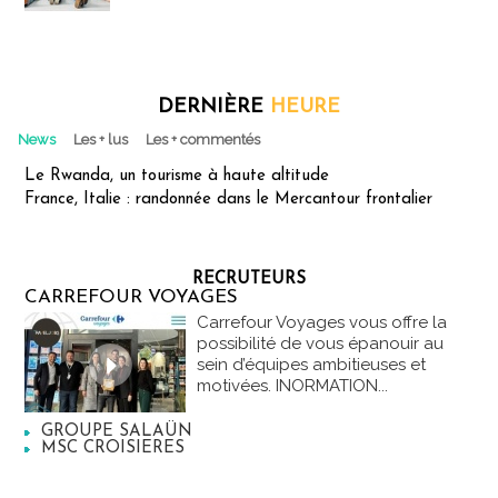
DERNIÈRE
HEURE
News
Les + lus
Les + commentés
Le Rwanda, un tourisme à haute altitude
France, Italie : randonnée dans le Mercantour frontalier
RECRUTEURS
CARREFOUR VOYAGES
Carrefour Voyages vous offre la
possibilité de vous épanouir au
sein d’équipes ambitieuses et
motivées. INORMATION...
GROUPE SALAÜN
MSC CROISIERES