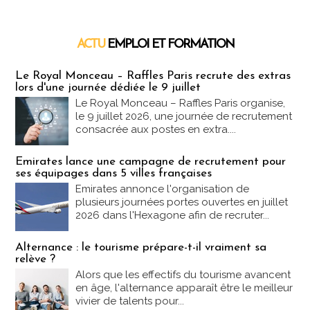
ACTU
EMPLOI ET FORMATION
Emploi & Formation
Le Royal Monceau – Raffles Paris recrute des extras
lors d'une journée dédiée le 9 juillet
Le Royal Monceau – Raffles Paris organise,
le 9 juillet 2026, une journée de recrutement
consacrée aux postes en extra....
Emirates lance une campagne de recrutement pour
ses équipages dans 5 villes françaises
Emirates annonce l'organisation de
plusieurs journées portes ouvertes en juillet
2026 dans l'Hexagone afin de recruter...
Alternance : le tourisme prépare-t-il vraiment sa
relève ?
Alors que les effectifs du tourisme avancent
en âge, l'alternance apparaît être le meilleur
vivier de talents pour...