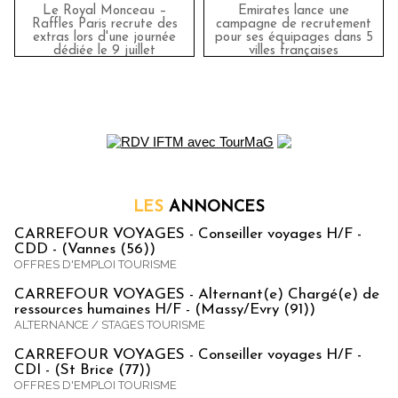
Le Royal Monceau –
Emirates lance une
Raffles Paris recrute des
campagne de recrutement
extras lors d'une journée
pour ses équipages dans 5
dédiée le 9 juillet
villes françaises
LES
ANNONCES
CARREFOUR VOYAGES - Conseiller voyages H/F -
CDD - (Vannes (56))
OFFRES D'EMPLOI TOURISME
CARREFOUR VOYAGES - Alternant(e) Chargé(e) de
ressources humaines H/F - (Massy/Evry (91))
ALTERNANCE / STAGES TOURISME
CARREFOUR VOYAGES - Conseiller voyages H/F -
CDI - (St Brice (77))
OFFRES D'EMPLOI TOURISME