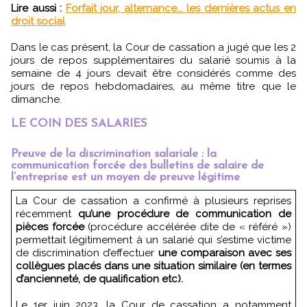
Lire aussi :
Forfait jour, alternance... les dernières actus en
droit social
Dans le cas présent, la Cour de cassation a jugé que les 2
jours de repos supplémentaires du salarié soumis à la
semaine de 4 jours devait être considérés comme des
jours de repos hebdomadaires, au même titre que le
dimanche.
LE COIN DES SALARIES
Preuve de la discrimination salariale : la
communication forcée des bulletins de salaire de
l’entreprise est un moyen de preuve légitime
La Cour de cassation a confirmé à plusieurs reprises
récemment
qu’une procédure de communication de
pièces forcée
(procédure accélérée dite de « référé »)
permettait légitimement à un salarié qui s’estime victime
de discrimination d’effectuer
une comparaison avec ses
collègues placés dans une situation similaire (en termes
d’ancienneté, de qualification etc).
Le 1er juin 2023, la Cour de cassation a notamment