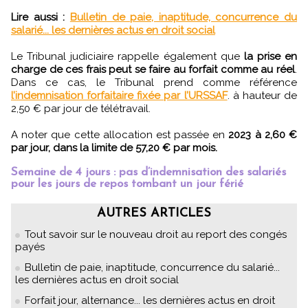
Lire aussi :
Bulletin de paie, inaptitude, concurrence du
salarié... les dernières actus en droit social
Le Tribunal judiciaire rappelle également que
la prise en
charge de ces frais peut se faire au forfait comme au réel
.
Dans ce cas, le Tribunal prend comme référence
l’indemnisation forfaitaire fixée par l’URSSAF
. à hauteur de
2,50 € par jour de télétravail.
A noter que cette allocation est passée en
2023 à 2,60 €
par jour, dans la limite de 57,20 € par mois.
Semaine de 4 jours : pas d’indemnisation des salariés
pour les jours de repos tombant un jour férié
AUTRES ARTICLES
Tout savoir sur le nouveau droit au report des congés
payés
Bulletin de paie, inaptitude, concurrence du salarié...
les dernières actus en droit social
Forfait jour, alternance... les dernières actus en droit