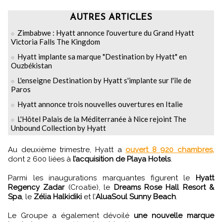
AUTRES ARTICLES
Zimbabwe : Hyatt annonce l'ouverture du Grand Hyatt
Victoria Falls The Kingdom
Hyatt implante sa marque "Destination by Hyatt" en
Ouzbékistan
L'enseigne Destination by Hyatt s'implante sur l'île de
Paros
Hyatt annonce trois nouvelles ouvertures en Italie
L'Hôtel Palais de la Méditerranée à Nice rejoint The
Unbound Collection by Hyatt
Au deuxième trimestre, Hyatt a
ouvert 8 920 chambres,
dont 2 600 liées à
l’acquisition de Playa Hotels
.
Parmi les inaugurations marquantes figurent le
Hyatt
Regency Zadar
(Croatie), le
Dreams Rose Hall Resort &
Spa
, le
Zélia Halkidiki
et l’
AluaSoul Sunny Beach
.
Le Groupe a également dévoilé
une nouvelle marque