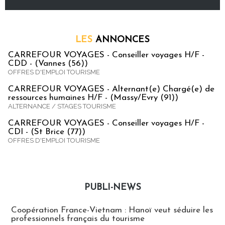
LES
ANNONCES
CARREFOUR VOYAGES - Conseiller voyages H/F -
CDD - (Vannes (56))
OFFRES D'EMPLOI TOURISME
CARREFOUR VOYAGES - Alternant(e) Chargé(e) de
ressources humaines H/F - (Massy/Evry (91))
ALTERNANCE / STAGES TOURISME
CARREFOUR VOYAGES - Conseiller voyages H/F -
CDI - (St Brice (77))
OFFRES D'EMPLOI TOURISME
PUBLI-NEWS
Publi-news
Coopération France-Vietnam : Hanoï veut séduire les
professionnels français du tourisme