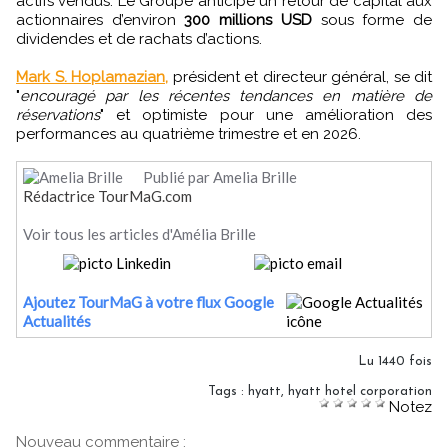
actifs vendus. Le Groupe anticipe un retour de capital aux
actionnaires d’environ
300 millions USD
sous forme de
dividendes et de rachats d’actions.
Mark S. Hoplamazian,
président et directeur général, se dit
"
encouragé par les récentes tendances en matière de
réservations
" et optimiste pour une amélioration des
performances au quatrième trimestre et en 2026.
Publié par Amelia Brille
Rédactrice TourMaG.com
Voir tous les articles d'Amélia Brille
Ajoutez TourMaG à votre flux Google
Actualités
Lu 1440 fois
Tags
:
hyatt
,
hyatt hotel corporation
Notez
Nouveau commentaire :